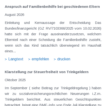
Anspruch auf Familienbeihilfe bei geschiedenen Eltern
August 2026
Einleitung und Kernaussage der Entscheidung Das
Bundesfinanzgericht (GZ RV/7103366/2025 vom 10.02.2026)
hatte sich mit der Frage auseinanderzusetzen, welchem
Elternteil nach einer Scheidung die Familienbeihilfe zusteht,
wenn sich das Kind tatsächlich überwiegend im Haushalt
eines...
Langtext
empfehlen
drucken
Klarstellung zur Steuerfreiheit von Trinkgeldern
Oktober 2025
Im September ( siehe Beitrag zur Trinkgeldregelung ) haben
wir zu sozialversicherungsrechtlichen Neuerungen i.Z.m.
Trinkgeldern berichtet. Aus steuerlichen Gesichtspunkten
betrachtet, bringt eine BMF-Info von Ende Juli Klarstellung zu