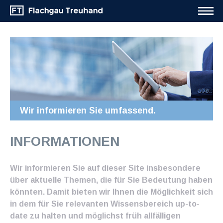
Wir informieren Sie umfassend.
INFORMATIONEN
Wir informieren Sie auf dieser Site insbesondere
über aktuelle Themen, die für Sie Bedeutung haben
könnten. Damit bieten wir Ihnen die Möglichkeit sich
in dem für Sie relevanten Wissensbereich up-to-
date zu halten und möglichst früh allfälligen