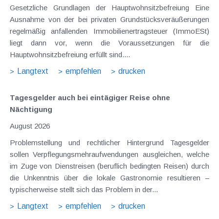
Gesetzliche Grundlagen der Hauptwohnsitzbefreiung Eine
Ausnahme von der bei privaten Grundstücksveräußerungen
regelmäßig anfallenden Immobilienertragsteuer (ImmoESt)
liegt dann vor, wenn die Voraussetzungen für die
Hauptwohnsitzbefreiung erfüllt sind....
Langtext
empfehlen
drucken
Tagesgelder auch bei eintägiger Reise ohne
Nächtigung
August 2026
Problemstellung und rechtlicher Hintergrund Tagesgelder
sollen Verpflegungsmehraufwendungen ausgleichen, welche
im Zuge von Dienstreisen (beruflich bedingten Reisen) durch
die Unkenntnis über die lokale Gastronomie resultieren –
typischerweise stellt sich das Problem in der...
Langtext
empfehlen
drucken