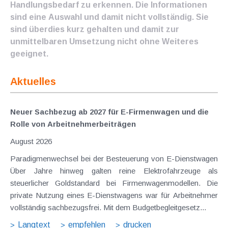
Handlungsbedarf zu erkennen. Die Informationen
sind eine Auswahl und damit nicht vollständig. Sie
sind überdies kurz gehalten und damit zur
unmittelbaren Umsetzung nicht ohne Weiteres
geeignet.
Aktuelles
Neuer Sachbezug ab 2027 für E-Firmenwagen und die
Rolle von Arbeitnehmer​­beiträgen
August 2026
Paradigmenwechsel bei der Besteuerung von E-Dienstwagen
Über Jahre hinweg galten reine Elektrofahrzeuge als
steuerlicher Goldstandard bei Firmenwagenmodellen. Die
private Nutzung eines E-Dienstwagens war für Arbeitnehmer
vollständig sachbezugsfrei. Mit dem Budgetbegleitgesetz...
Langtext
empfehlen
drucken