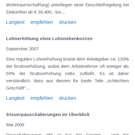
Wohnraumschaffung) unterliegen einer Einschleifregelung bei
Einkünften ab € 36.400,- bis...
Langtext
empfehlen
drucken
Lohnerhöhung ohne Lohnnebenkosten
September 2007
Eine reguläre Lohnerhöhung kostet dem Arbeitgeber ca. 130%
der Bruttoerhöhung, wobei dem Arbeitnehmer oft weniger als
50% der Bruttoerhöhung netto zufließt. Es ist daher
verständlich, dass aus diesem für beide Teile „schlechten
Geschäft“...
Langtext
empfehlen
drucken
Steuerpauschalierungen im Überblick
Mai 2006
Pauschalierungen gibt es bei der Gewinn - und der