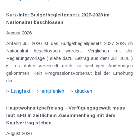
Kurz-Info: Budgetbegleitgesetz 2027-2028 im
Nationalrat beschlossen
August 2026
Anfang Juli 2026 ist das Budgetbegleitgesetz 2027-2028 im
Nationalrat beschlossen worden. Verglichen mit der
Regierungsvorlage ( siehe dazu Beitrag aus dem Juli 2026 )
ist es dabei vereinzelt noch zu wichtigen Änderungen
gekommen. Kein Progressionsvorbehalt bei der Erhöhung
der...
Langtext
empfehlen
drucken
Hauptwohnsitz​­befreiung – Verfügungsgewalt muss
laut BFG in zeitlichem Zusammenhang mit dem
Kaufvertrag stehen
August 2026