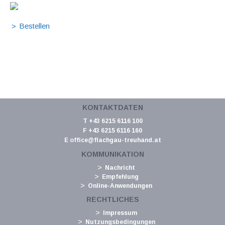
KONTAKTDATEN
T +43 6215 6116 100
F +43 6215 6116 160
E
office@flachgau-treuhand.at
KOMMUNIKATION
Nachricht
Empfehlung
Online-Anwendungen
RECHTLICHES
Impressum
Nutzungsbedingungen