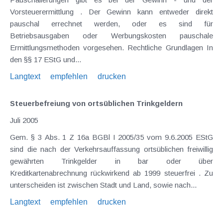
Vorsteuerermittlung . Der Gewinn kann entweder direkt
pauschal errechnet werden, oder es sind für
Betriebsausgaben oder Werbungskosten pauschale
Ermittlungsmethoden vorgesehen. Rechtliche Grundlagen In
den §§ 17 EStG und...
Langtext
empfehlen
drucken
Steuerbefreiung von ortsüblichen Trinkgeldern
Juli 2005
Gem. § 3 Abs. 1 Z 16a BGBl I 2005/35 vom 9.6.2005 EStG
sind die nach der Verkehrsauffassung ortsüblichen freiwillig
gewährten Trinkgelder in bar oder über
Kreditkartenabrechnung rückwirkend ab 1999 steuerfrei . Zu
unterscheiden ist zwischen Stadt und Land, sowie nach...
Langtext
empfehlen
drucken