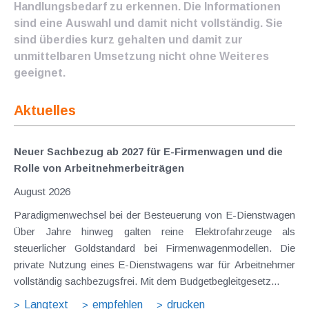
Handlungsbedarf zu erkennen. Die Informationen
sind eine Auswahl und damit nicht vollständig. Sie
sind überdies kurz gehalten und damit zur
unmittelbaren Umsetzung nicht ohne Weiteres
geeignet.
Aktuelles
Neuer Sachbezug ab 2027 für E-Firmenwagen und die
Rolle von Arbeitnehmer​­beiträgen
August 2026
Paradigmenwechsel bei der Besteuerung von E-Dienstwagen
Über Jahre hinweg galten reine Elektrofahrzeuge als
steuerlicher Goldstandard bei Firmenwagenmodellen. Die
private Nutzung eines E-Dienstwagens war für Arbeitnehmer
vollständig sachbezugsfrei. Mit dem Budgetbegleitgesetz...
Langtext
empfehlen
drucken