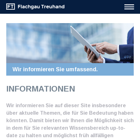
Wir informieren Sie umfassend.
INFORMATIONEN
Wir informieren Sie auf dieser Site insbesondere
über aktuelle Themen, die für Sie Bedeutung haben
könnten. Damit bieten wir Ihnen die Möglichkeit sich
in dem für Sie relevanten Wissensbereich up-to-
date zu halten und möglichst früh allfälligen