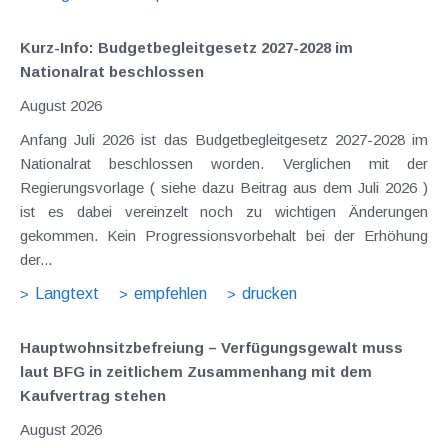
Kurz-Info: Budgetbegleitgesetz 2027-2028 im
Nationalrat beschlossen
August 2026
Anfang Juli 2026 ist das Budgetbegleitgesetz 2027-2028 im
Nationalrat beschlossen worden. Verglichen mit der
Regierungsvorlage ( siehe dazu Beitrag aus dem Juli 2026 )
ist es dabei vereinzelt noch zu wichtigen Änderungen
gekommen. Kein Progressionsvorbehalt bei der Erhöhung
der...
Langtext
empfehlen
drucken
Hauptwohnsitz​­befreiung – Verfügungsgewalt muss
laut BFG in zeitlichem Zusammenhang mit dem
Kaufvertrag stehen
August 2026