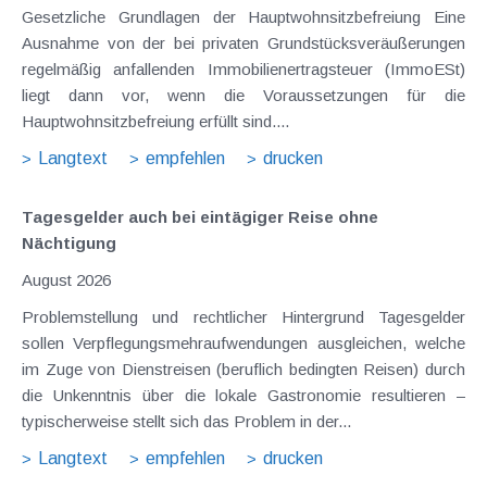
Gesetzliche Grundlagen der Hauptwohnsitzbefreiung Eine
Ausnahme von der bei privaten Grundstücksveräußerungen
regelmäßig anfallenden Immobilienertragsteuer (ImmoESt)
liegt dann vor, wenn die Voraussetzungen für die
Hauptwohnsitzbefreiung erfüllt sind....
Langtext
empfehlen
drucken
Tagesgelder auch bei eintägiger Reise ohne
Nächtigung
August 2026
Problemstellung und rechtlicher Hintergrund Tagesgelder
sollen Verpflegungsmehraufwendungen ausgleichen, welche
im Zuge von Dienstreisen (beruflich bedingten Reisen) durch
die Unkenntnis über die lokale Gastronomie resultieren –
typischerweise stellt sich das Problem in der...
Langtext
empfehlen
drucken