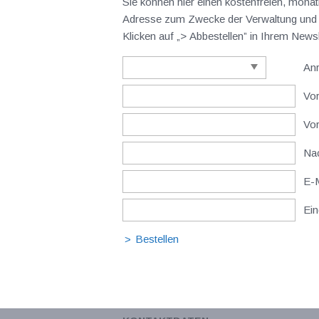
Sie können hier einen kostenfreien, monat
Adresse zum Zwecke der Verwaltung und V
Klicken auf „> Abbestellen” in Ihrem New
An
Vor
Vo
Nac
E-M
Ein