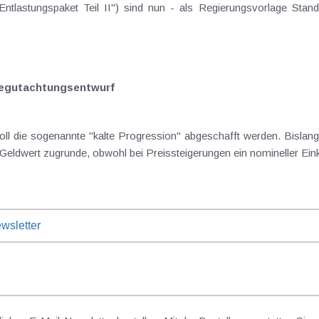
tlastungspaket Teil II") sind nun - als Regierungsvorlage Stand
Begutachtungsentwurf
oll die sogenannte "kalte Progression" abgeschafft werden. Bisla
e Geldwert zugrunde, obwohl bei Preissteigerungen ein nomineller 
wsletter