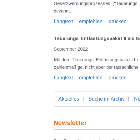
Gesetzwerdungsprozesses ("Teuerungs-En
bekannt...
Langtext
empfehlen
drucken
Teuerungs-Entlastungspaket II als 
September 2022
Mit dem Teuerungs-Entlastungspaket II s
zahlenmäßige, nicht aber der tatsächlich
Langtext
empfehlen
drucken
Aktuelles
Suche im Archiv
Ne
Newsletter