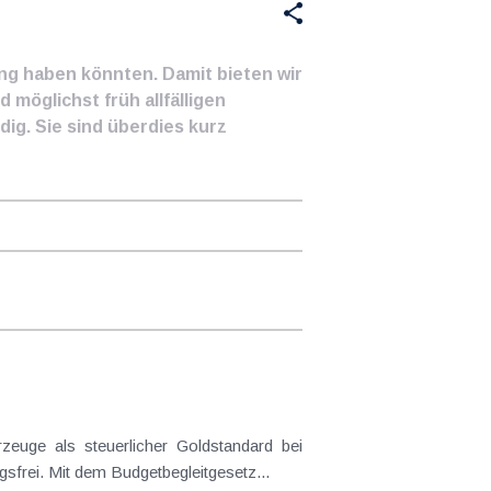
ung haben könnten. Damit bieten wir
 möglichst früh allfälligen
ig. Sie sind überdies kurz
frei. Mit dem Budgetbegleitgesetz...