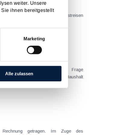
lysen weiter. Unsere
Sie ihnen bereitgestellt
t sich das Problem in der...
Marketing
Alle zulassen
 Kind tatsächlich überwiegend im Haushalt
ng Rechnung getragen. Im Zuge des