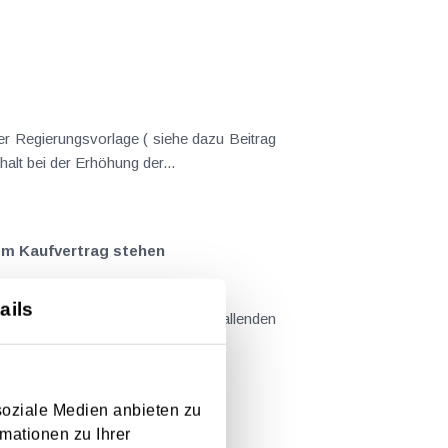
er Regierungsvorlage ( siehe dazu Beitrag
nderungen gekommen. Kein Progressionsvorbehalt bei der Erhöhung der...
em Kaufvertrag stehen
ails
llt sind....
soziale Medien anbieten zu
mationen zu Ihrer