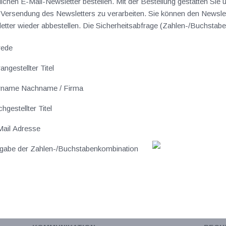
lichen E-Mail-Newsletter bestellen. Mit der Bestellung gestatten Sie
ersendung des Newsletters zu verarbeiten. Sie können den Newslet
sletter wieder abbestellen. Die Sicherheitsabfrage (Zahlen-/Buchst
rede
angestellter Titel
rname Nachname / Firma
hgestellter Titel
ail Adresse
gabe der Zahlen-/Buchstabenkombination