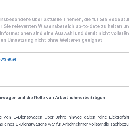
e insbesondere über aktuelle Themen, die für Sie Bedeut
ür Sie relevanten Wissensbereich up-to-date zu halten und
nformationen sind eine Auswahl und damit nicht vollständ
ren Umsetzung nicht ohne Weiteres geeignet.
wsletter
nwagen und die Rolle von Arbeitnehmer​­beiträgen
Elektrofahrzeuge als steuerlicher Goldstandard bei
 eines E-Dienstwagens war für Arbeitnehmer vollständig sachbezugs