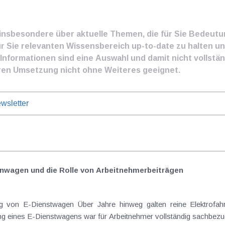
e insbesondere über aktuelle Themen, die für Sie Bedeut
ür Sie relevanten Wissensbereich up-to-date zu halten und
nformationen sind eine Auswahl und damit nicht vollständ
ren Umsetzung nicht ohne Weiteres geeignet.
wsletter
nwagen und die Rolle von Arbeitnehmer​­beiträgen
Elektrofahrzeuge als steuerlicher Goldstandard bei
 eines E-Dienstwagens war für Arbeitnehmer vollständig sachbezugs