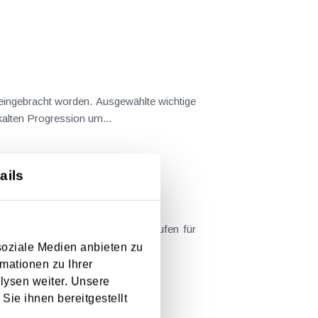
ingebracht worden. Ausgewählte wichtige
Die finale Gesetzwerdung bleibt abzuwarten. Abgeltung der kalten Progression um...
ails
 enthält nun die fixierten Tarifstufen für
soziale Medien anbieten zu
mationen zu Ihrer
lysen weiter. Unsere
Sie ihnen bereitgestellt