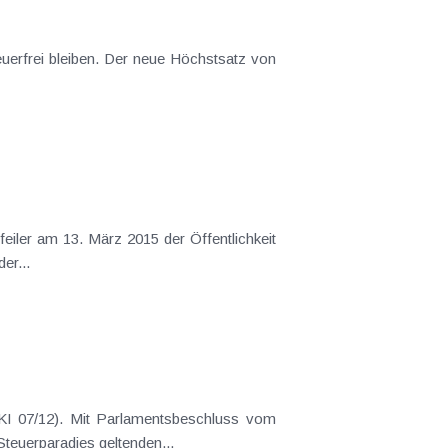
uerreform auf der...
u einer Erhöhung der Steuersätze in dem bisher als Steuerparadies geltenden...