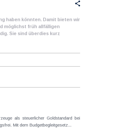
ung haben könnten. Damit bieten wir
 möglichst früh allfälligen
ig. Sie sind überdies kurz
frei. Mit dem Budgetbegleitgesetz...