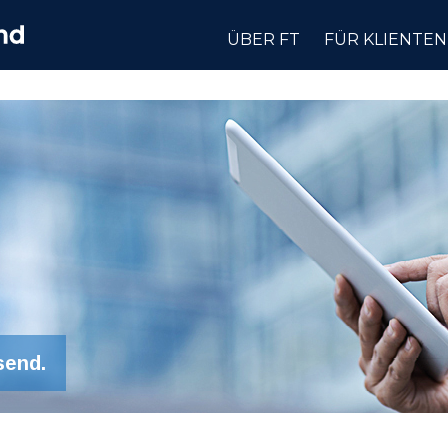
ÜBER FT
FÜR KLIENTEN
send.