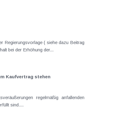
er Regierungsvorlage ( siehe dazu Beitrag
nderungen gekommen. Kein Progressionsvorbehalt bei der Erhöhung der...
em Kaufvertrag stehen
llt sind....