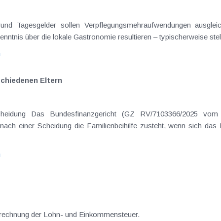
on Dienstreisen
enntnis über die lokale Gastronomie resultieren – typischerweise stell
n
schiedenen Eltern
hatte sich mit der Frage
nach einer Scheidung die Familienbeihilfe zusteht, wenn sich das
n
erechnung der Lohn- und Einkommensteuer.