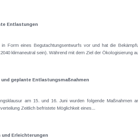
nte Entlastungen
ll in Form eines Begutachtungsentwurfs vor und hat die Bekämpfu
s 2040 klimaneutral sein). Während mit dem Ziel der Ökologisierung au
e und geplante Entlastungsmaßnahmen
betroffener Unternehmen: Gewinn-/Verlustverteilung Zeitlich befristete Möglichkeit eines...
m und Erleichterungen