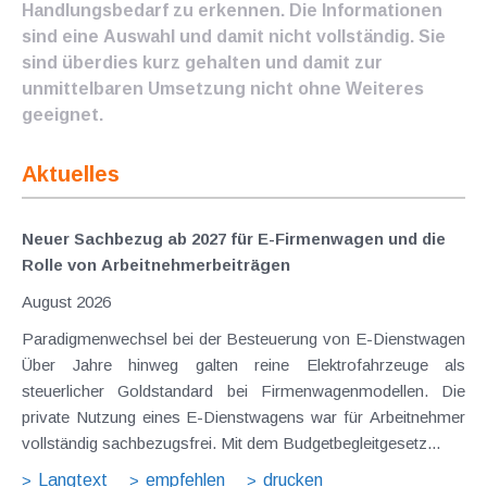
Handlungsbedarf zu erkennen. Die Informationen
sind eine Auswahl und damit nicht vollständig. Sie
sind überdies kurz gehalten und damit zur
unmittelbaren Umsetzung nicht ohne Weiteres
geeignet.
Aktuelles
Neuer Sachbezug ab 2027 für E-Firmenwagen und die
Rolle von Arbeitnehmer​­beiträgen
August 2026
Paradigmenwechsel bei der Besteuerung von E-Dienstwagen
Über Jahre hinweg galten reine Elektrofahrzeuge als
steuerlicher Goldstandard bei Firmenwagenmodellen. Die
private Nutzung eines E-Dienstwagens war für Arbeitnehmer
vollständig sachbezugsfrei. Mit dem Budgetbegleitgesetz...
Langtext
empfehlen
drucken