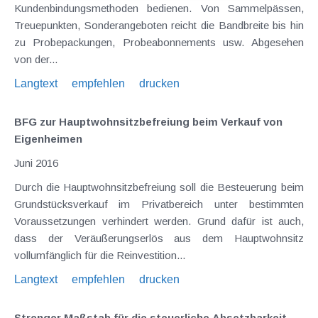
Kundenbindungsmethoden bedienen. Von Sammelpässen,
Treuepunkten, Sonderangeboten reicht die Bandbreite bis hin
zu Probepackungen, Probeabonnements usw. Abgesehen
von der...
Langtext
empfehlen
drucken
BFG zur Hauptwohnsitzbefreiung beim Verkauf von
Eigenheimen
Juni 2016
Durch die Hauptwohnsitzbefreiung soll die Besteuerung beim
Grundstücksverkauf im Privatbereich unter bestimmten
Voraussetzungen verhindert werden. Grund dafür ist auch,
dass der Veräußerungserlös aus dem Hauptwohnsitz
vollumfänglich für die Reinvestition...
Langtext
empfehlen
drucken
Strenger Maßstab für die steuerliche Absetzbarkeit