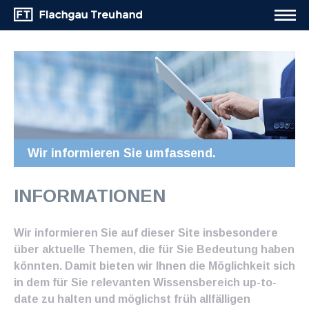
Wir informieren Sie umfassend.
INFORMATIONEN
Wir informieren Sie auf dieser Site insbesondere
über aktuelle Themen, die für Sie Bedeutung haben
könnten. Damit bieten wir Ihnen die Möglichkeit sich
in dem für Sie relevanten Wissensbereich up-to-
date zu halten und möglichst früh allfälligen