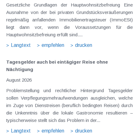
Gesetzliche Grundlagen der Hauptwohnsitzbefreiung Eine
Ausnahme von der bei privaten Grundstücksveräußerungen
regelmäßig anfallenden Immobilienertragsteuer (ImmoESt)
liegt dann vor, wenn die Voraussetzungen für die
Hauptwohnsitzbefreiung erfüllt sind....
Langtext
empfehlen
drucken
Tagesgelder auch bei eintägiger Reise ohne
Nächtigung
August 2026
Problemstellung und rechtlicher Hintergrund Tagesgelder
sollen Verpflegungsmehraufwendungen ausgleichen, welche
im Zuge von Dienstreisen (beruflich bedingten Reisen) durch
die Unkenntnis über die lokale Gastronomie resultieren –
typischerweise stellt sich das Problem in der...
Langtext
empfehlen
drucken