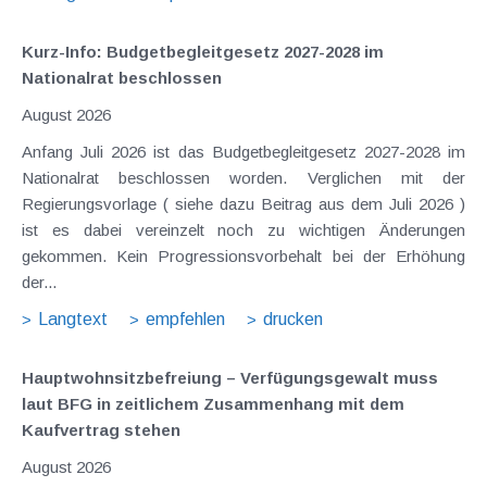
Kurz-Info: Budgetbegleitgesetz 2027-2028 im
Nationalrat beschlossen
August 2026
Anfang Juli 2026 ist das Budgetbegleitgesetz 2027-2028 im
Nationalrat beschlossen worden. Verglichen mit der
Regierungsvorlage ( siehe dazu Beitrag aus dem Juli 2026 )
ist es dabei vereinzelt noch zu wichtigen Änderungen
gekommen. Kein Progressionsvorbehalt bei der Erhöhung
der...
Langtext
empfehlen
drucken
Hauptwohnsitz​­befreiung – Verfügungsgewalt muss
laut BFG in zeitlichem Zusammenhang mit dem
Kaufvertrag stehen
August 2026