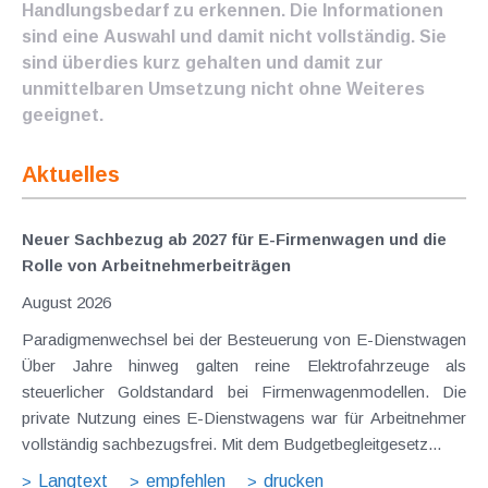
Handlungsbedarf zu erkennen. Die Informationen
sind eine Auswahl und damit nicht vollständig. Sie
sind überdies kurz gehalten und damit zur
unmittelbaren Umsetzung nicht ohne Weiteres
geeignet.
Aktuelles
Neuer Sachbezug ab 2027 für E-Firmenwagen und die
Rolle von Arbeitnehmer​­beiträgen
August 2026
Paradigmenwechsel bei der Besteuerung von E-Dienstwagen
Über Jahre hinweg galten reine Elektrofahrzeuge als
steuerlicher Goldstandard bei Firmenwagenmodellen. Die
private Nutzung eines E-Dienstwagens war für Arbeitnehmer
vollständig sachbezugsfrei. Mit dem Budgetbegleitgesetz...
Langtext
empfehlen
drucken