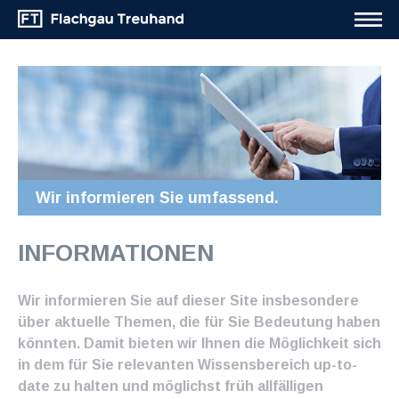
Wir informieren Sie umfassend.
INFORMATIONEN
Wir informieren Sie auf dieser Site insbesondere
über aktuelle Themen, die für Sie Bedeutung haben
könnten. Damit bieten wir Ihnen die Möglichkeit sich
in dem für Sie relevanten Wissensbereich up-to-
date zu halten und möglichst früh allfälligen