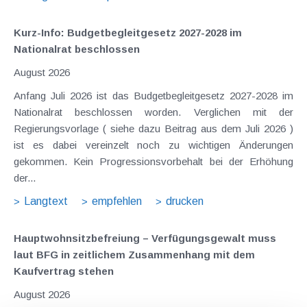
Kurz-Info: Budgetbegleitgesetz 2027-2028 im
Nationalrat beschlossen
August 2026
Anfang Juli 2026 ist das Budgetbegleitgesetz 2027-2028 im
Nationalrat beschlossen worden. Verglichen mit der
Regierungsvorlage ( siehe dazu Beitrag aus dem Juli 2026 )
ist es dabei vereinzelt noch zu wichtigen Änderungen
gekommen. Kein Progressionsvorbehalt bei der Erhöhung
der...
Langtext
empfehlen
drucken
Hauptwohnsitz​­befreiung – Verfügungsgewalt muss
laut BFG in zeitlichem Zusammenhang mit dem
Kaufvertrag stehen
August 2026