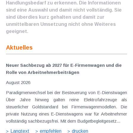
Handlungsbedarf zu erkennen. Die Informationen
sind eine Auswahl und damit nicht vollständig. Sie
sind überdies kurz gehalten und damit zur
unmittelbaren Umsetzung nicht ohne Weiteres
geeignet.
Aktuelles
Neuer Sachbezug ab 2027 für E-Firmenwagen und die
Rolle von Arbeitnehmer​­beiträgen
August 2026
Paradigmenwechsel bei der Besteuerung von E-Dienstwagen
Über Jahre hinweg galten reine Elektrofahrzeuge als
steuerlicher Goldstandard bei Firmenwagenmodellen. Die
private Nutzung eines E-Dienstwagens war für Arbeitnehmer
vollständig sachbezugsfrei. Mit dem Budgetbegleitgesetz...
Langtext
empfehlen
drucken