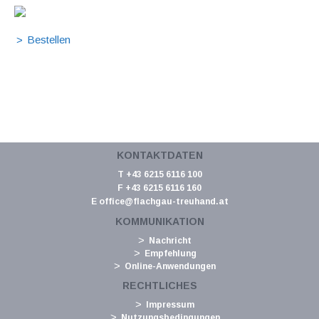
KONTAKTDATEN
T +43 6215 6116 100
F +43 6215 6116 160
E
office@flachgau-treuhand.at
KOMMUNIKATION
Nachricht
Empfehlung
Online-Anwendungen
RECHTLICHES
Impressum
Nutzungsbedingungen