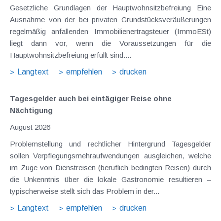
Gesetzliche Grundlagen der Hauptwohnsitzbefreiung Eine
Ausnahme von der bei privaten Grundstücksveräußerungen
regelmäßig anfallenden Immobilienertragsteuer (ImmoESt)
liegt dann vor, wenn die Voraussetzungen für die
Hauptwohnsitzbefreiung erfüllt sind....
Langtext
empfehlen
drucken
Tagesgelder auch bei eintägiger Reise ohne
Nächtigung
August 2026
Problemstellung und rechtlicher Hintergrund Tagesgelder
sollen Verpflegungsmehraufwendungen ausgleichen, welche
im Zuge von Dienstreisen (beruflich bedingten Reisen) durch
die Unkenntnis über die lokale Gastronomie resultieren –
typischerweise stellt sich das Problem in der...
Langtext
empfehlen
drucken