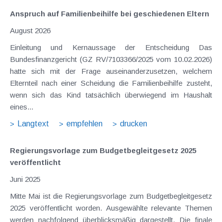
Anspruch auf Familienbeihilfe bei geschiedenen Eltern
August 2026
Einleitung und Kernaussage der Entscheidung Das
Bundesfinanzgericht (GZ RV/7103366/2025 vom 10.02.2026)
hatte sich mit der Frage auseinanderzusetzen, welchem
Elternteil nach einer Scheidung die Familienbeihilfe zusteht,
wenn sich das Kind tatsächlich überwiegend im Haushalt
eines...
Langtext
empfehlen
drucken
Regierungsvorlage zum Budgetbegleitgesetz 2025
veröffentlicht
Juni 2025
Mitte Mai ist die Regierungsvorlage zum Budgetbegleitgesetz
2025 veröffentlicht worden. Ausgewählte relevante Themen
werden nachfolgend überblicksmäßig dargestellt. Die finale