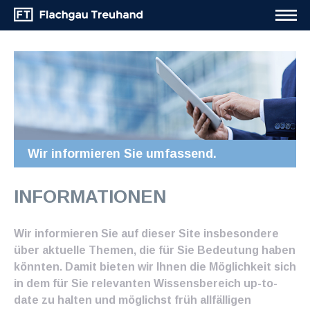
Wir informieren Sie umfassend.
INFORMATIONEN
Wir informieren Sie auf dieser Site insbesondere
über aktuelle Themen, die für Sie Bedeutung haben
könnten. Damit bieten wir Ihnen die Möglichkeit sich
in dem für Sie relevanten Wissensbereich up-to-
date zu halten und möglichst früh allfälligen