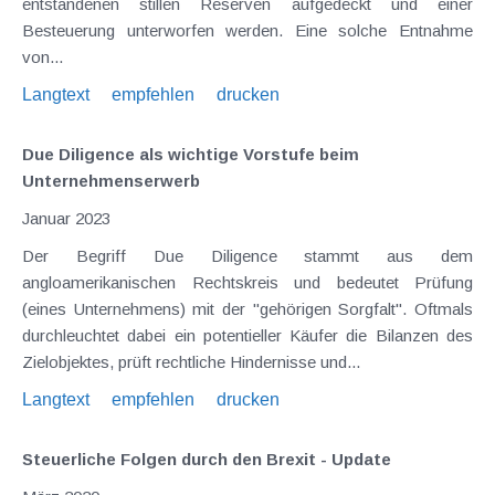
entstandenen stillen Reserven aufgedeckt und einer
Besteuerung unterworfen werden. Eine solche Entnahme
von...
Langtext
empfehlen
drucken
Due Diligence als wichtige Vorstufe beim
Unternehmenserwerb
Januar 2023
Der Begriff Due Diligence stammt aus dem
angloamerikanischen Rechtskreis und bedeutet Prüfung
(eines Unternehmens) mit der "gehörigen Sorgfalt". Oftmals
durchleuchtet dabei ein potentieller Käufer die Bilanzen des
Zielobjektes, prüft rechtliche Hindernisse und...
Langtext
empfehlen
drucken
Steuerliche Folgen durch den Brexit - Update