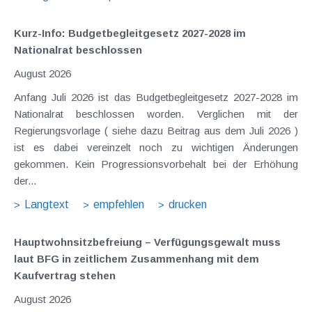
Kurz-Info: Budgetbegleitgesetz 2027-2028 im
Nationalrat beschlossen
August 2026
Anfang Juli 2026 ist das Budgetbegleitgesetz 2027-2028 im
Nationalrat beschlossen worden. Verglichen mit der
Regierungsvorlage ( siehe dazu Beitrag aus dem Juli 2026 )
ist es dabei vereinzelt noch zu wichtigen Änderungen
gekommen. Kein Progressionsvorbehalt bei der Erhöhung
der...
Langtext
empfehlen
drucken
Hauptwohnsitz​­befreiung – Verfügungsgewalt muss
laut BFG in zeitlichem Zusammenhang mit dem
Kaufvertrag stehen
August 2026