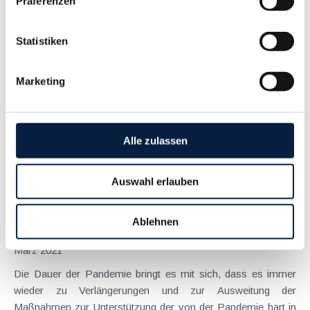
Präferenzen
Anspruch auf Familienbeihilfe bei geschiedenen Eltern
Statistiken
August 2026
Einleitung und Kernaussage der Entscheidung Das
Marketing
Bundesfinanzgericht (GZ RV/7103366/2025 vom 10.02.2026)
hatte sich mit der Frage auseinanderzusetzen, welchem
Elternteil nach einer Scheidung die Familienbeihilfe zusteht,
wenn sich das Kind tatsächlich überwiegend im Haushalt
Alle zulassen
eines...
Langtext
empfehlen
drucken
Auswahl erlauben
News und Updates rund um die wirtschaftlichen
Ablehnen
Maßnahmen gegen die COVID-19 Pandemie
März 2021
Die Dauer der Pandemie bringt es mit sich, dass es immer
wieder zu Verlängerungen und zur Ausweitung der
Maßnahmen zur Unterstützung der von der Pandemie hart in