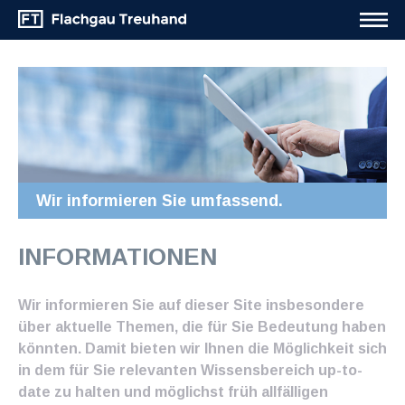
Wir informieren Sie umfassend.
INFORMATIONEN
Wir informieren Sie auf dieser Site insbesondere
über aktuelle Themen, die für Sie Bedeutung haben
könnten. Damit bieten wir Ihnen die Möglichkeit sich
in dem für Sie relevanten Wissensbereich up-to-
date zu halten und möglichst früh allfälligen