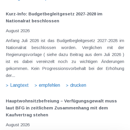
Kurz-Info: Budgetbegleitgesetz 2027-2028 im
Nationalrat beschlossen
August 2026
Anfang Juli 2026 ist das Budgetbegleitgesetz 2027-2028 im
Nationalrat beschlossen worden. Verglichen mit der
Regierungsvorlage ( siehe dazu Beitrag aus dem Juli 2026 )
ist es dabei vereinzelt noch zu wichtigen Änderungen
gekommen. Kein Progressionsvorbehalt bei der Erhöhung
der...
Langtext
empfehlen
drucken
Hauptwohnsitz​­befreiung – Verfügungsgewalt muss
laut BFG in zeitlichem Zusammenhang mit dem
Kaufvertrag stehen
August 2026