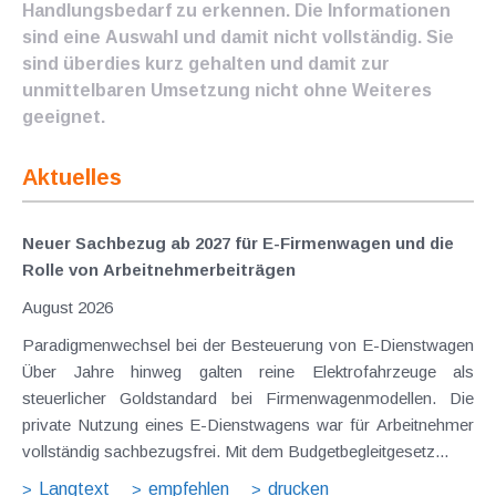
Handlungsbedarf zu erkennen. Die Informationen
sind eine Auswahl und damit nicht vollständig. Sie
sind überdies kurz gehalten und damit zur
unmittelbaren Umsetzung nicht ohne Weiteres
geeignet.
Aktuelles
Neuer Sachbezug ab 2027 für E-Firmenwagen und die
Rolle von Arbeitnehmer​­beiträgen
August 2026
Paradigmenwechsel bei der Besteuerung von E-Dienstwagen
Über Jahre hinweg galten reine Elektrofahrzeuge als
steuerlicher Goldstandard bei Firmenwagenmodellen. Die
private Nutzung eines E-Dienstwagens war für Arbeitnehmer
vollständig sachbezugsfrei. Mit dem Budgetbegleitgesetz...
Langtext
empfehlen
drucken