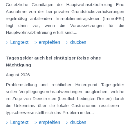
Gesetzliche Grundlagen der Hauptwohnsitzbefreiung Eine
Ausnahme von der bei privaten Grundstücksveräußerungen
regelmäßig anfallenden Immobilienertragsteuer (ImmoESt)
liegt dann vor, wenn die Voraussetzungen für die
Hauptwohnsitzbefreiung erfüllt sind....
Langtext
empfehlen
drucken
Tagesgelder auch bei eintägiger Reise ohne
Nächtigung
August 2026
Problemstellung und rechtlicher Hintergrund Tagesgelder
sollen Verpflegungsmehraufwendungen ausgleichen, welche
im Zuge von Dienstreisen (beruflich bedingten Reisen) durch
die Unkenntnis über die lokale Gastronomie resultieren –
typischerweise stellt sich das Problem in der...
Langtext
empfehlen
drucken