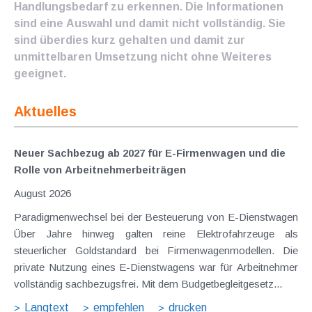
Handlungsbedarf zu erkennen. Die Informationen
sind eine Auswahl und damit nicht vollständig. Sie
sind überdies kurz gehalten und damit zur
unmittelbaren Umsetzung nicht ohne Weiteres
geeignet.
Aktuelles
Neuer Sachbezug ab 2027 für E-Firmenwagen und die
Rolle von Arbeitnehmer​­beiträgen
August 2026
Paradigmenwechsel bei der Besteuerung von E-Dienstwagen
Über Jahre hinweg galten reine Elektrofahrzeuge als
steuerlicher Goldstandard bei Firmenwagenmodellen. Die
private Nutzung eines E-Dienstwagens war für Arbeitnehmer
vollständig sachbezugsfrei. Mit dem Budgetbegleitgesetz...
Langtext
empfehlen
drucken