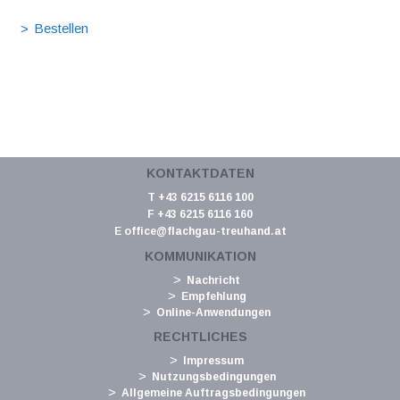
KONTAKTDATEN
T +43 6215 6116 100
F +43 6215 6116 160
E
office@flachgau-treuhand.at
KOMMUNIKATION
Nachricht
Empfehlung
Online-Anwendungen
RECHTLICHES
Impressum
Nutzungsbedingungen
Allgemeine Auftragsbedingungen