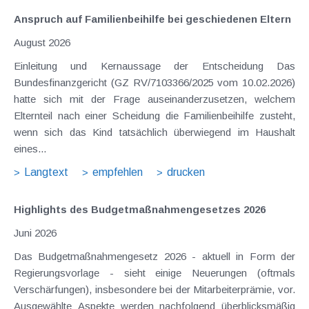
Anspruch auf Familienbeihilfe bei geschiedenen Eltern
August 2026
Einleitung und Kernaussage der Entscheidung Das
Bundesfinanzgericht (GZ RV/7103366/2025 vom 10.02.2026)
hatte sich mit der Frage auseinanderzusetzen, welchem
Elternteil nach einer Scheidung die Familienbeihilfe zusteht,
wenn sich das Kind tatsächlich überwiegend im Haushalt
eines...
Langtext
empfehlen
drucken
Highlights des Budgetmaßnahmen​­gesetzes 2026
Juni 2026
Das Budgetmaßnahmengesetz 2026 - aktuell in Form der
Regierungsvorlage - sieht einige Neuerungen (oftmals
Verschärfungen), insbesondere bei der Mitarbeiterprämie, vor.
Ausgewählte Aspekte werden nachfolgend überblicksmäßig