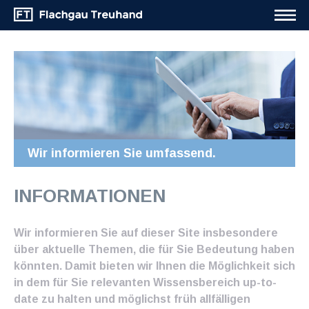
Wir informieren Sie umfassend.
INFORMATIONEN
Wir informieren Sie auf dieser Site insbesondere
über aktuelle Themen, die für Sie Bedeutung haben
könnten. Damit bieten wir Ihnen die Möglichkeit sich
in dem für Sie relevanten Wissensbereich up-to-
date zu halten und möglichst früh allfälligen