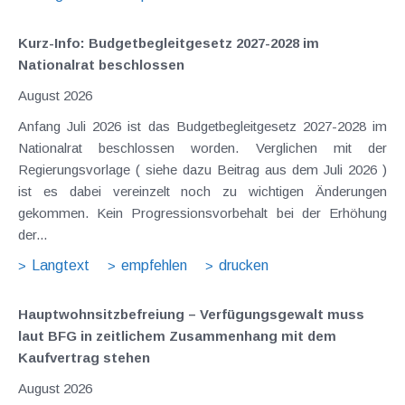
Kurz-Info: Budgetbegleitgesetz 2027-2028 im
Nationalrat beschlossen
August 2026
Anfang Juli 2026 ist das Budgetbegleitgesetz 2027-2028 im
Nationalrat beschlossen worden. Verglichen mit der
Regierungsvorlage ( siehe dazu Beitrag aus dem Juli 2026 )
ist es dabei vereinzelt noch zu wichtigen Änderungen
gekommen. Kein Progressionsvorbehalt bei der Erhöhung
der...
Langtext
empfehlen
drucken
Hauptwohnsitz​­befreiung – Verfügungsgewalt muss
laut BFG in zeitlichem Zusammenhang mit dem
Kaufvertrag stehen
August 2026