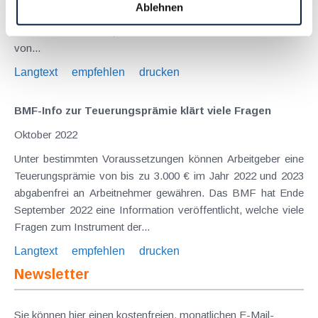
Ablehnen
besteuerten Lebensmittel war lange Gegenstand von
Diskussionen und Spekulationen. Der reduzierte Steuersatz
von...
Langtext
empfehlen
drucken
BMF-Info zur Teuerungsprämie klärt viele Fragen
Oktober 2022
Unter bestimmten Voraussetzungen können Arbeitgeber eine
Teuerungsprämie von bis zu 3.000 € im Jahr 2022 und 2023
abgabenfrei an Arbeitnehmer gewähren. Das BMF hat Ende
September 2022 eine Information veröffentlicht, welche viele
Fragen zum Instrument der...
Langtext
empfehlen
drucken
Newsletter
Sie können hier einen kostenfreien, monatlichen E-Mail-