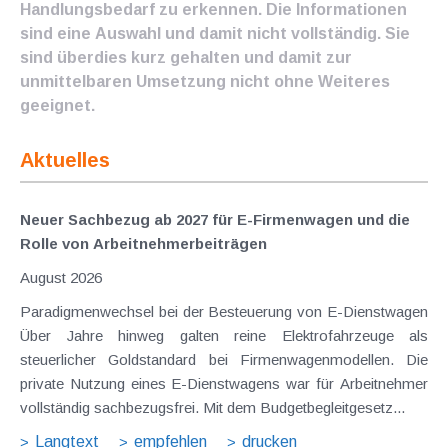
Handlungsbedarf zu erkennen. Die Informationen
sind eine Auswahl und damit nicht vollständig. Sie
sind überdies kurz gehalten und damit zur
unmittelbaren Umsetzung nicht ohne Weiteres
geeignet.
Aktuelles
Neuer Sachbezug ab 2027 für E-Firmenwagen und die
Rolle von Arbeitnehmer​­beiträgen
August 2026
Paradigmenwechsel bei der Besteuerung von E-Dienstwagen
Über Jahre hinweg galten reine Elektrofahrzeuge als
steuerlicher Goldstandard bei Firmenwagenmodellen. Die
private Nutzung eines E-Dienstwagens war für Arbeitnehmer
vollständig sachbezugsfrei. Mit dem Budgetbegleitgesetz...
Langtext
empfehlen
drucken