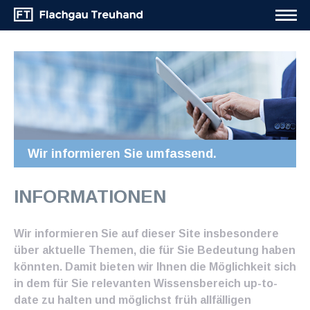
Wir informieren Sie umfassend.
INFORMATIONEN
Wir informieren Sie auf dieser Site insbesondere
über aktuelle Themen, die für Sie Bedeutung haben
könnten. Damit bieten wir Ihnen die Möglichkeit sich
in dem für Sie relevanten Wissensbereich up-to-
date zu halten und möglichst früh allfälligen