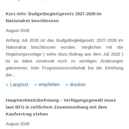
Kurz-Info: Budgetbegleitgesetz 2027-2028 im
Nationalrat beschlossen
August 2026
Anfang Juli 2026 ist das Budgetbegleitgesetz 2027-2028 im
Nationalrat beschlossen worden. Verglichen mit der
Regierungsvorlage ( siehe dazu Beitrag aus dem Juli 2026 )
ist es dabei vereinzelt noch zu wichtigen Änderungen
gekommen. Kein Progressionsvorbehalt bei der Erhöhung
der...
Langtext
empfehlen
drucken
Hauptwohnsitz​­befreiung – Verfügungsgewalt muss
laut BFG in zeitlichem Zusammenhang mit dem
Kaufvertrag stehen
August 2026