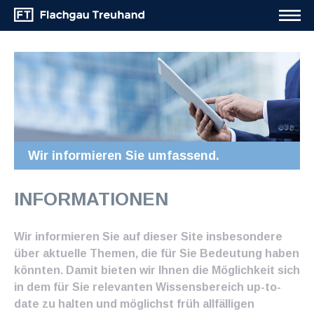
Wir informieren Sie umfassend.
INFORMATIONEN
Wir informieren Sie auf dieser Site insbesondere
über aktuelle Themen, die für Sie Bedeutung haben
könnten. Damit bieten wir Ihnen die Möglichkeit sich
in dem für Sie relevanten Wissensbereich up-to-
date zu halten und möglichst früh allfälligen