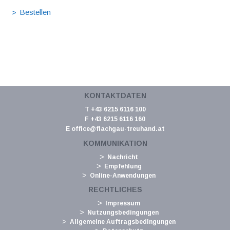
KONTAKTDATEN
T +43 6215 6116 100
F +43 6215 6116 160
E
office@flachgau-treuhand.at
KOMMUNIKATION
Nachricht
Empfehlung
Online-Anwendungen
RECHTLICHES
Impressum
Nutzungsbedingungen
Allgemeine Auftragsbedingungen