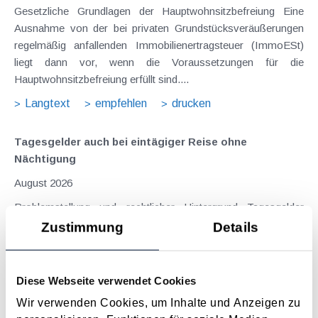
Gesetzliche Grundlagen der Hauptwohnsitzbefreiung Eine
Ausnahme von der bei privaten Grundstücksveräußerungen
regelmäßig anfallenden Immobilienertragsteuer (ImmoESt)
liegt dann vor, wenn die Voraussetzungen für die
Hauptwohnsitzbefreiung erfüllt sind....
Langtext
empfehlen
drucken
Tagesgelder auch bei eintägiger Reise ohne
Nächtigung
August 2026
Problemstellung und rechtlicher Hintergrund Tagesgelder
sollen Verpflegungsmehraufwendungen ausgleichen, welche
Zustimmung
Details
im Zuge von Dienstreisen (beruflich bedingten Reisen) durch
die Unkenntnis über die lokale Gastronomie resultieren –
typischerweise stellt sich das Problem in der...
Diese Webseite verwendet Cookies
Langtext
empfehlen
drucken
Wir verwenden Cookies, um Inhalte und Anzeigen zu