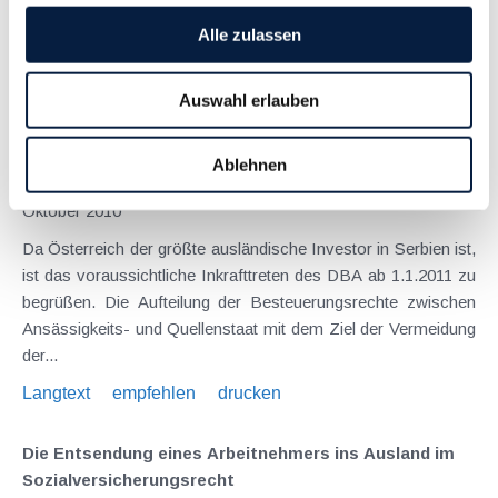
voranschreitet und die Arbeitsfähigkeit wiederhergestellt wird.
Alle zulassen
Ebenso ist auch der Arbeitnehmer...
Langtext
empfehlen
drucken
Auswahl erlauben
Neues Doppelbesteuerungsabkommen zwischen
Ablehnen
Österreich und Serbien
Oktober 2010
Da Österreich der größte ausländische Investor in Serbien ist,
ist das voraussichtliche Inkrafttreten des DBA ab 1.1.2011 zu
begrüßen. Die Aufteilung der Besteuerungsrechte zwischen
Ansässigkeits- und Quellenstaat mit dem Ziel der Vermeidung
der...
Langtext
empfehlen
drucken
Die Entsendung eines Arbeitnehmers ins Ausland im
Sozialversicherungsrecht