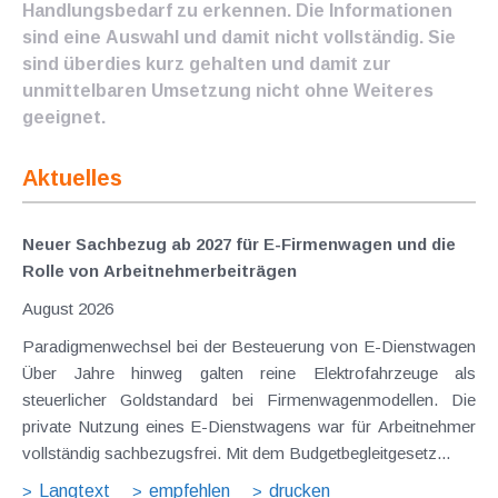
Handlungsbedarf zu erkennen. Die Informationen
sind eine Auswahl und damit nicht vollständig. Sie
sind überdies kurz gehalten und damit zur
unmittelbaren Umsetzung nicht ohne Weiteres
geeignet.
Aktuelles
Neuer Sachbezug ab 2027 für E-Firmenwagen und die
Rolle von Arbeitnehmer​­beiträgen
August 2026
Paradigmenwechsel bei der Besteuerung von E-Dienstwagen
Über Jahre hinweg galten reine Elektrofahrzeuge als
steuerlicher Goldstandard bei Firmenwagenmodellen. Die
private Nutzung eines E-Dienstwagens war für Arbeitnehmer
vollständig sachbezugsfrei. Mit dem Budgetbegleitgesetz...
Langtext
empfehlen
drucken