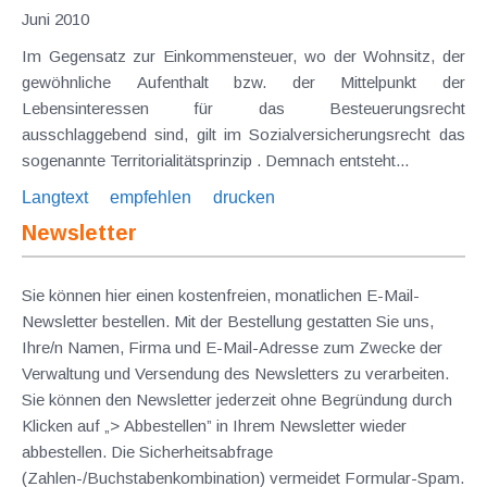
Juni 2010
Im Gegensatz zur Einkommensteuer, wo der Wohnsitz, der
gewöhnliche Aufenthalt bzw. der Mittelpunkt der
Lebensinteressen für das Besteuerungsrecht
ausschlaggebend sind, gilt im Sozialversicherungsrecht das
sogenannte Territorialitätsprinzip . Demnach entsteht...
Langtext
empfehlen
drucken
Newsletter
Sie können hier einen kostenfreien, monatlichen E-Mail-
Newsletter bestellen. Mit der Bestellung gestatten Sie uns,
Ihre/n Namen, Firma und E-Mail-Adresse zum Zwecke der
Verwaltung und Versendung des Newsletters zu verarbeiten.
Sie können den Newsletter jederzeit ohne Begründung durch
Klicken auf „> Abbestellen” in Ihrem Newsletter wieder
abbestellen. Die Sicherheitsabfrage
(Zahlen-/Buchstabenkombination) vermeidet Formular-Spam.