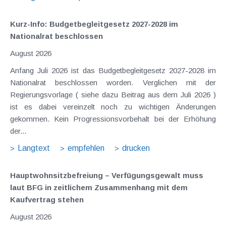
Kurz-Info: Budgetbegleitgesetz 2027-2028 im
Nationalrat beschlossen
August 2026
Anfang Juli 2026 ist das Budgetbegleitgesetz 2027-2028 im
Nationalrat beschlossen worden. Verglichen mit der
Regierungsvorlage ( siehe dazu Beitrag aus dem Juli 2026 )
ist es dabei vereinzelt noch zu wichtigen Änderungen
gekommen. Kein Progressionsvorbehalt bei der Erhöhung
der...
Langtext
empfehlen
drucken
Hauptwohnsitz​­befreiung – Verfügungsgewalt muss
laut BFG in zeitlichem Zusammenhang mit dem
Kaufvertrag stehen
August 2026