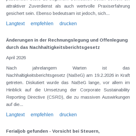
attraktiver Zuverdienst als auch wertvolle Praxiserfahrung
gesichert sein. Ebenso bedeutsam ist jedoch, sich...
Langtext
empfehlen
drucken
Änderungen in der Rechnungslegung und Offenlegung
durch das Nachhaltigkeits­berichts­gesetz
April 2026
Nach jahrelangem Warten ist das
Nachhaltigkeitsberichtsgesetz (NaBeG) am 19.2.2026 in Kraft
getreten. Diskutiert wurde das NaBeG lange, vor allem im
Hinblick auf die Umsetzung der Corporate Sustainability
Reporting Directive (CSRD), die zu massiven Auswirkungen
auf die...
Langtext
empfehlen
drucken
Ferialjob gefunden - Vorsicht bei Steuern,