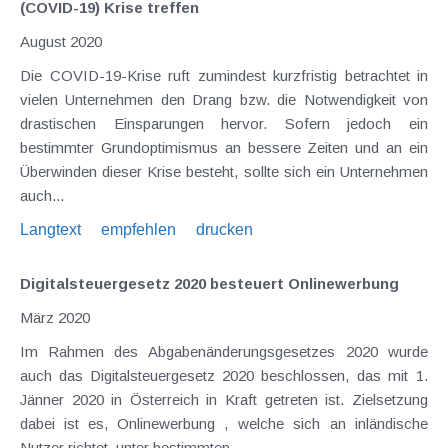
(COVID-19) Krise treffen
August 2020
Die COVID-19-Krise ruft zumindest kurzfristig betrachtet in
vielen Unternehmen den Drang bzw. die Notwendigkeit von
drastischen Einsparungen hervor. Sofern jedoch ein
bestimmter Grundoptimismus an bessere Zeiten und an ein
Überwinden dieser Krise besteht, sollte sich ein Unternehmen
auch...
Langtext
empfehlen
drucken
Digitalsteuergesetz 2020 besteuert Onlinewerbung
März 2020
Im Rahmen des Abgabenänderungsgesetzes 2020 wurde
auch das Digitalsteuergesetz 2020 beschlossen, das mit 1.
Jänner 2020 in Österreich in Kraft getreten ist. Zielsetzung
dabei ist es, Onlinewerbung , welche sich an inländische
Nutzer richtet, unter bestimmten...