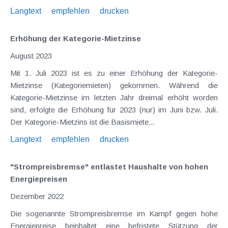
Langtext
empfehlen
drucken
Erhöhung der Kategorie-Mietzinse
August 2023
Mit 1. Juli 2023 ist es zu einer Erhöhung der Kategorie-
Mietzinse (Kategoriemieten) gekommen. Während die
Kategorie-Mietzinse im letzten Jahr dreimal erhöht worden
sind, erfolgte die Erhöhung für 2023 (nur) im Juni bzw. Juli.
Der Kategorie-Mietzins ist die Basismiete...
Langtext
empfehlen
drucken
"Strompreisbremse" entlastet Haushalte von hohen
Energiepreisen
Dezember 2022
Die sogenannte Strompreisbremse im Kampf gegen hohe
Energiepreise beinhaltet eine befristete Stützung der