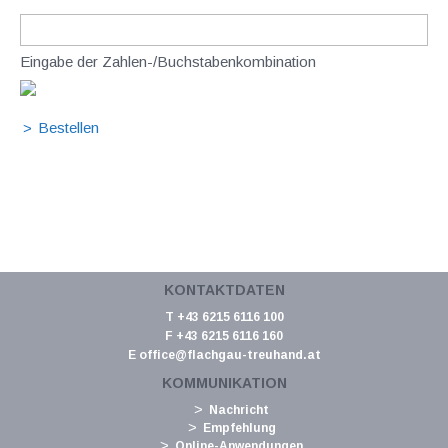
Eingabe der Zahlen-/Buchstabenkombination
KONTAKTDATEN
T +43 6215 6116 100
F +43 6215 6116 160
E
office@flachgau-treuhand.at
KOMMUNIKATION
Nachricht
Empfehlung
Online-Anwendungen