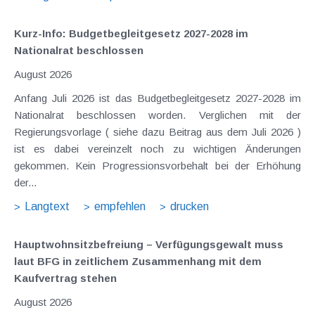
Kurz-Info: Budgetbegleitgesetz 2027-2028 im
Nationalrat beschlossen
August 2026
Anfang Juli 2026 ist das Budgetbegleitgesetz 2027-2028 im
Nationalrat beschlossen worden. Verglichen mit der
Regierungsvorlage ( siehe dazu Beitrag aus dem Juli 2026 )
ist es dabei vereinzelt noch zu wichtigen Änderungen
gekommen. Kein Progressionsvorbehalt bei der Erhöhung
der...
Langtext
empfehlen
drucken
Hauptwohnsitz​­befreiung – Verfügungsgewalt muss
laut BFG in zeitlichem Zusammenhang mit dem
Kaufvertrag stehen
August 2026