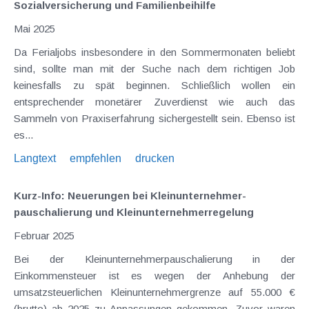
Sozialversicherung und Familienbeihilfe
Mai 2025
Da Ferialjobs insbesondere in den Sommermonaten beliebt
sind, sollte man mit der Suche nach dem richtigen Job
keinesfalls zu spät beginnen. Schließlich wollen ein
entsprechender monetärer Zuverdienst wie auch das
Sammeln von Praxiserfahrung sichergestellt sein. Ebenso ist
es...
Langtext
empfehlen
drucken
Kurz-Info: Neuerungen bei Kleinunternehmer­
pauschalierung und Kleinunternehmer­regelung
Februar 2025
Bei der Kleinunternehmerpauschalierung in der
Einkommensteuer ist es wegen der Anhebung der
umsatzsteuerlichen Kleinunternehmergrenze auf 55.000 €
(brutto) ab 2025 zu Anpassungen gekommen. Zuvor waren