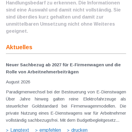
Handlungsbedarf zu erkennen. Die Informationen
sind eine Auswahl und damit nicht vollständig. Sie
sind überdies kurz gehalten und damit zur
unmittelbaren Umsetzung nicht ohne Weiteres
geeignet.
Aktuelles
Neuer Sachbezug ab 2027 für E-Firmenwagen und die
Rolle von Arbeitnehmer​­beiträgen
August 2026
Paradigmenwechsel bei der Besteuerung von E-Dienstwagen
Über Jahre hinweg galten reine Elektrofahrzeuge als
steuerlicher Goldstandard bei Firmenwagenmodellen. Die
private Nutzung eines E-Dienstwagens war für Arbeitnehmer
vollständig sachbezugsfrei. Mit dem Budgetbegleitgesetz...
Langtext
empfehlen
drucken