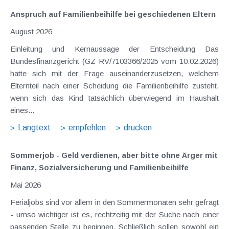
Anspruch auf Familienbeihilfe bei geschiedenen Eltern
August 2026
Einleitung und Kernaussage der Entscheidung Das
Bundesfinanzgericht (GZ RV/7103366/2025 vom 10.02.2026)
hatte sich mit der Frage auseinanderzusetzen, welchem
Elternteil nach einer Scheidung die Familienbeihilfe zusteht,
wenn sich das Kind tatsächlich überwiegend im Haushalt
eines...
Langtext
empfehlen
drucken
Sommerjob - Geld verdienen, aber bitte ohne Ärger mit
Finanz, Sozialversicherung und Familienbeihilfe
Mai 2026
Ferialjobs sind vor allem in den Sommermonaten sehr gefragt
- umso wichtiger ist es, rechtzeitig mit der Suche nach einer
passenden Stelle zu beginnen. Schließlich sollen sowohl ein