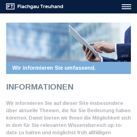
Wir informieren Sie umfassend.
INFORMATIONEN
Wir informieren Sie auf dieser Site insbesondere
über aktuelle Themen, die für Sie Bedeutung haben
könnten. Damit bieten wir Ihnen die Möglichkeit sich
in dem für Sie relevanten Wissensbereich up-to-
date zu halten und möglichst früh allfälligen