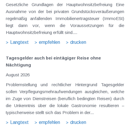
Gesetzliche Grundlagen der Hauptwohnsitzbefreiung Eine
Ausnahme von der bei privaten Grundstücksveräußerungen
regelmäßig anfallenden Immobilienertragsteuer (ImmoESt)
liegt dann vor, wenn die Voraussetzungen für die
Hauptwohnsitzbefreiung erfüllt sind....
Langtext
empfehlen
drucken
Tagesgelder auch bei eintägiger Reise ohne
Nächtigung
August 2026
Problemstellung und rechtlicher Hintergrund Tagesgelder
sollen Verpflegungsmehraufwendungen ausgleichen, welche
im Zuge von Dienstreisen (beruflich bedingten Reisen) durch
die Unkenntnis über die lokale Gastronomie resultieren –
typischerweise stellt sich das Problem in der...
Langtext
empfehlen
drucken