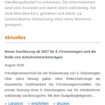
Handlungsbedarf zu erkennen. Die Informationen
sind eine Auswahl und damit nicht vollständig. Sie
sind überdies kurz gehalten und damit zur
unmittelbaren Umsetzung nicht ohne Weiteres
geeignet.
Aktuelles
Neuer Sachbezug ab 2027 für E-Firmenwagen und die
Rolle von Arbeitnehmer​­beiträgen
August 2026
Paradigmenwechsel bei der Besteuerung von E-Dienstwagen
Über Jahre hinweg galten reine Elektrofahrzeuge als
steuerlicher Goldstandard bei Firmenwagenmodellen. Die
private Nutzung eines E-Dienstwagens war für Arbeitnehmer
vollständig sachbezugsfrei. Mit dem Budgetbegleitgesetz...
Langtext
empfehlen
drucken