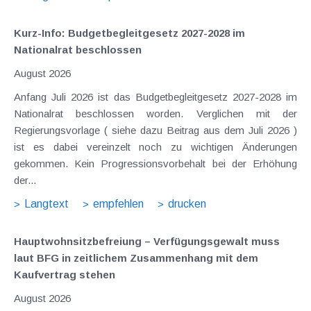
Kurz-Info: Budgetbegleitgesetz 2027-2028 im
Nationalrat beschlossen
August 2026
Anfang Juli 2026 ist das Budgetbegleitgesetz 2027-2028 im
Nationalrat beschlossen worden. Verglichen mit der
Regierungsvorlage ( siehe dazu Beitrag aus dem Juli 2026 )
ist es dabei vereinzelt noch zu wichtigen Änderungen
gekommen. Kein Progressionsvorbehalt bei der Erhöhung
der...
Langtext
empfehlen
drucken
Hauptwohnsitz​­befreiung – Verfügungsgewalt muss
laut BFG in zeitlichem Zusammenhang mit dem
Kaufvertrag stehen
August 2026