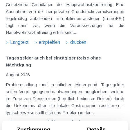
Gesetzliche Grundlagen der Hauptwohnsitzbefreiung Eine
Ausnahme von der bei privaten Grundstücksveräußerungen
regelmäßig anfallenden Immobilienertragsteuer (ImmoESt)
liegt dann vor, wenn die Voraussetzungen für die
Hauptwohnsitzbefreiung erfüllt sind....
Langtext
empfehlen
drucken
Tagesgelder auch bei eintägiger Reise ohne
Nächtigung
August 2026
Problemstellung und rechtlicher Hintergrund Tagesgelder
sollen Verpflegungsmehraufwendungen ausgleichen, welche
im Zuge von Dienstreisen (beruflich bedingten Reisen) durch
die Unkenntnis über die lokale Gastronomie resultieren –
typischerweise stellt sich das Problem in der...
Langtext
empfehlen
drucken
Zustimmung
Details