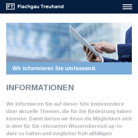
Wir informieren Sie umfassend.
INFORMATIONEN
Wir informieren Sie auf dieser Site insbesondere
über aktuelle Themen, die für Sie Bedeutung haben
könnten. Damit bieten wir Ihnen die Möglichkeit sich
in dem für Sie relevanten Wissensbereich up-to-
date zu halten und möglichst früh allfälligen