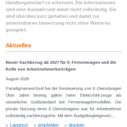
Handlungsbedarf zu erkennen. Die Informationen
sind eine Auswahl und damit nicht vollständig. Sie
sind überdies kurz gehalten und damit zur
unmittelbaren Umsetzung nicht ohne Weiteres
geeignet.
Aktuelles
Neuer Sachbezug ab 2027 für E-Firmenwagen und die
Rolle von Arbeitnehmer​­beiträgen
August 2026
Paradigmenwechsel bei der Besteuerung von E-Dienstwagen
Über Jahre hinweg galten reine Elektrofahrzeuge als
steuerlicher Goldstandard bei Firmenwagenmodellen. Die
private Nutzung eines E-Dienstwagens war für Arbeitnehmer
vollständig sachbezugsfrei. Mit dem Budgetbegleitgesetz...
Langtext
empfehlen
drucken