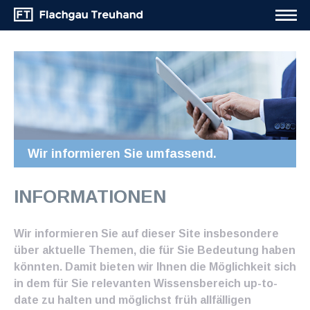
Wir informieren Sie umfassend.
INFORMATIONEN
Wir informieren Sie auf dieser Site insbesondere
über aktuelle Themen, die für Sie Bedeutung haben
könnten. Damit bieten wir Ihnen die Möglichkeit sich
in dem für Sie relevanten Wissensbereich up-to-
date zu halten und möglichst früh allfälligen