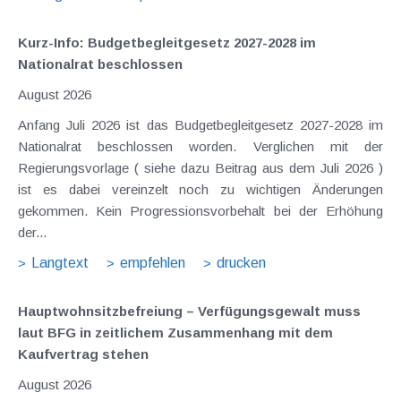
Kurz-Info: Budgetbegleitgesetz 2027-2028 im
Nationalrat beschlossen
August 2026
Anfang Juli 2026 ist das Budgetbegleitgesetz 2027-2028 im
Nationalrat beschlossen worden. Verglichen mit der
Regierungsvorlage ( siehe dazu Beitrag aus dem Juli 2026 )
ist es dabei vereinzelt noch zu wichtigen Änderungen
gekommen. Kein Progressionsvorbehalt bei der Erhöhung
der...
Langtext
empfehlen
drucken
Hauptwohnsitz​­befreiung – Verfügungsgewalt muss
laut BFG in zeitlichem Zusammenhang mit dem
Kaufvertrag stehen
August 2026