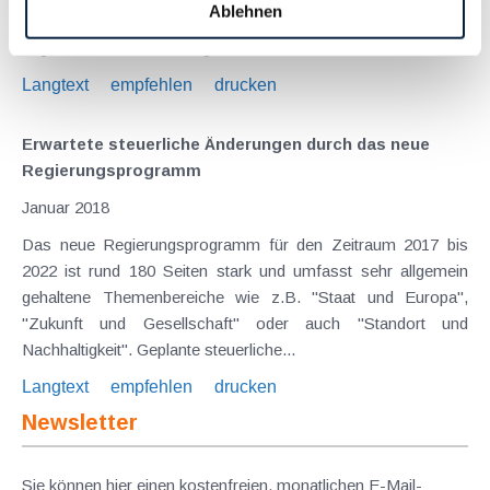
Ablehnen
Tod des Vaters wegen umfassender Asbestbelastung
abgerissen wurde. Sie begründete ihren...
Langtext
empfehlen
drucken
Erwartete steuerliche Änderungen durch das neue
Regierungsprogramm
Januar 2018
Das neue Regierungsprogramm für den Zeitraum 2017 bis
2022 ist rund 180 Seiten stark und umfasst sehr allgemein
gehaltene Themenbereiche wie z.B. "Staat und Europa",
"Zukunft und Gesellschaft" oder auch "Standort und
Nachhaltigkeit". Geplante steuerliche...
Langtext
empfehlen
drucken
Newsletter
Sie können hier einen kostenfreien, monatlichen E-Mail-