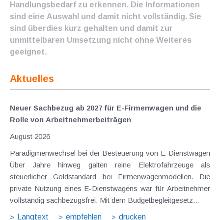
Handlungsbedarf zu erkennen. Die Informationen
sind eine Auswahl und damit nicht vollständig. Sie
sind überdies kurz gehalten und damit zur
unmittelbaren Umsetzung nicht ohne Weiteres
geeignet.
Aktuelles
Neuer Sachbezug ab 2027 für E-Firmenwagen und die
Rolle von Arbeitnehmer​­beiträgen
August 2026
Paradigmenwechsel bei der Besteuerung von E-Dienstwagen
Über Jahre hinweg galten reine Elektrofahrzeuge als
steuerlicher Goldstandard bei Firmenwagenmodellen. Die
private Nutzung eines E-Dienstwagens war für Arbeitnehmer
vollständig sachbezugsfrei. Mit dem Budgetbegleitgesetz...
Langtext
empfehlen
drucken