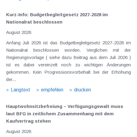
Kurz-Info: Budgetbegleitgesetz 2027-2028 im
Nationalrat beschlossen
August 2026
Anfang Juli 2026 ist das Budgetbegleitgesetz 2027-2028 im
Nationalrat beschlossen worden. Verglichen mit der
Regierungsvorlage ( siehe dazu Beitrag aus dem Juli 2026 )
ist es dabei vereinzelt noch zu wichtigen Änderungen
gekommen. Kein Progressionsvorbehalt bei der Erhöhung
der...
Langtext
empfehlen
drucken
Hauptwohnsitz​­befreiung – Verfügungsgewalt muss
laut BFG in zeitlichem Zusammenhang mit dem
Kaufvertrag stehen
August 2026