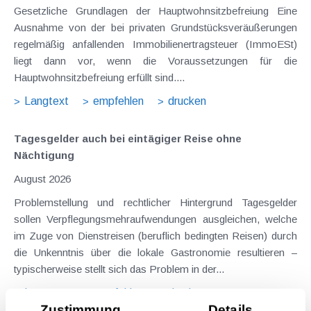
Gesetzliche Grundlagen der Hauptwohnsitzbefreiung Eine
Ausnahme von der bei privaten Grundstücksveräußerungen
regelmäßig anfallenden Immobilienertragsteuer (ImmoESt)
liegt dann vor, wenn die Voraussetzungen für die
Hauptwohnsitzbefreiung erfüllt sind....
Langtext
empfehlen
drucken
Tagesgelder auch bei eintägiger Reise ohne
Nächtigung
August 2026
Problemstellung und rechtlicher Hintergrund Tagesgelder
sollen Verpflegungsmehraufwendungen ausgleichen, welche
im Zuge von Dienstreisen (beruflich bedingten Reisen) durch
die Unkenntnis über die lokale Gastronomie resultieren –
typischerweise stellt sich das Problem in der...
Langtext
empfehlen
drucken
Zustimmung
Details