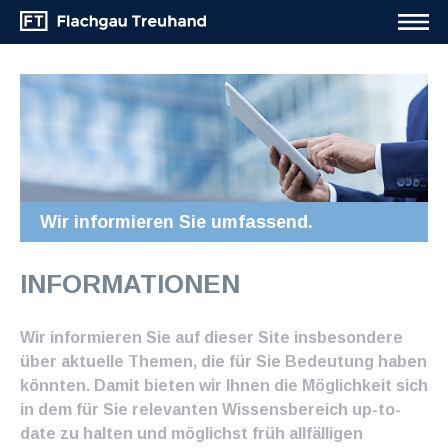
Wir informieren Sie umfassend.
INFORMATIONEN
Wir informieren Sie auf dieser Site insbesondere
über aktuelle Themen, die für Sie Bedeutung haben
könnten. Damit bieten wir Ihnen die Möglichkeit sich
in dem für Sie relevanten Wissensbereich up-to-
date zu halten und möglichst früh allfälligen