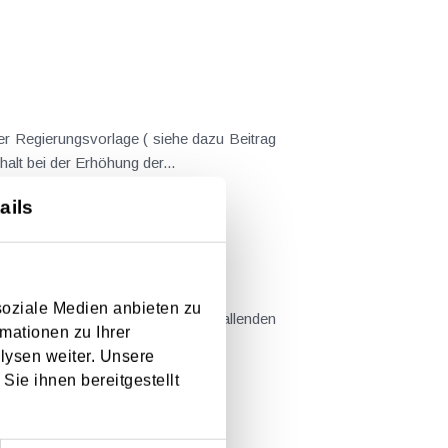
er Regierungsvorlage ( siehe dazu Beitrag
nderungen gekommen. Kein Progressionsvorbehalt bei der Erhöhung der...
ails
em Kaufvertrag stehen
soziale Medien anbieten zu
mationen zu Ihrer
llt sind....
lysen weiter. Unsere
Sie ihnen bereitgestellt