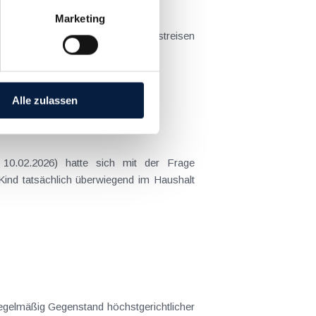
Marketing
t sich das Problem in der...
Alle zulassen
 Kind tatsächlich überwiegend im Haushalt
gelmäßig Gegenstand höchstgerichtlicher