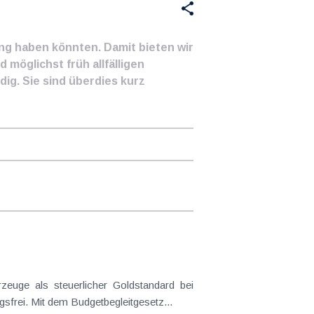
ung haben könnten. Damit bieten wir
 möglichst früh allfälligen
ig. Sie sind überdies kurz
frei. Mit dem Budgetbegleitgesetz...