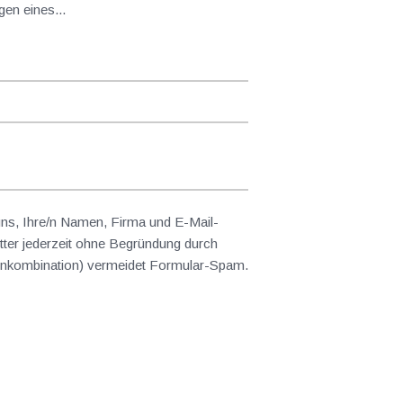
en eines...
 uns, Ihre/n Namen, Firma und E-Mail-
ter jederzeit ohne Begründung durch
abenkombination) vermeidet Formular-Spam.