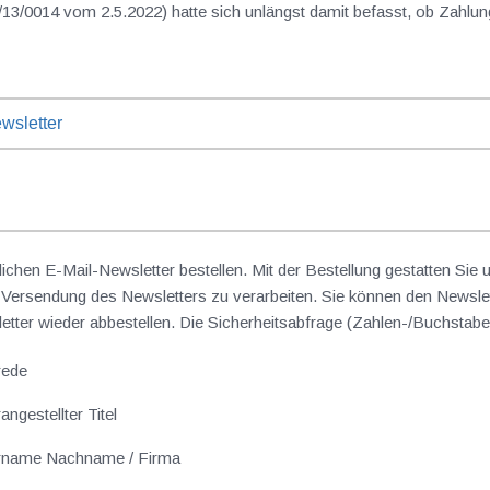
/0014 vom 2.5.2022) hatte sich unlängst damit befasst, ob Zahlung
wsletter
lichen E-Mail-Newsletter bestellen. Mit der Bestellung gestatten Sie
ersendung des Newsletters zu verarbeiten. Sie können den Newslet
sletter wieder abbestellen. Die Sicherheitsabfrage (Zahlen-/Buchst
rede
angestellter Titel
rname Nachname / Firma