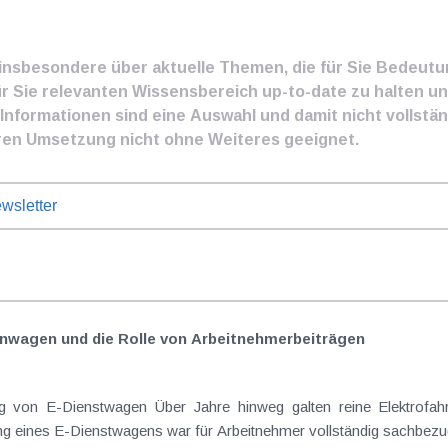
e insbesondere über aktuelle Themen, die für Sie Bedeut
ür Sie relevanten Wissensbereich up-to-date zu halten und
nformationen sind eine Auswahl und damit nicht vollständ
ren Umsetzung nicht ohne Weiteres geeignet.
wsletter
nwagen und die Rolle von Arbeitnehmer​­beiträgen
Elektrofahrzeuge als steuerlicher Goldstandard bei
 eines E-Dienstwagens war für Arbeitnehmer vollständig sachbezugs