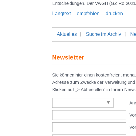
Entscheidungen. Der VwGH (GZ Ro 2021/13
Langtext
empfehlen
drucken
Aktuelles
Suche im Archiv
Ne
Newsletter
Sie können hier einen kostenfreien, monat
Adresse zum Zwecke der Verwaltung und V
Klicken auf „> Abbestellen” in Ihrem New
An
Vor
Vo