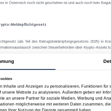
s in Österreich noch nicht geschehen ist und auch noch kein Begut
rypto-Meldepflichtgesetz
lichtgesetz (als Teil des Betrugsbekämpfungsgesetzes 2025) in Kr
ormationsaustausch zwischen Steuerbehörden über Krypto-Assets bz
mmung
Det
Cookies
der wichtigsten Werbungskosten.
 Inhalte und Anzeigen zu personalisieren, Funktionen für 
f unsere Website zu analysieren. Außerdem geben wir Infor
e an unsere Partner für soziale Medien, Werbung und Ana
mationen möglicherweise mit weiteren Daten zusammen, die 
rungs­gesetz 2025
men Ihrer Nutzung der Dienste gesammelt haben.