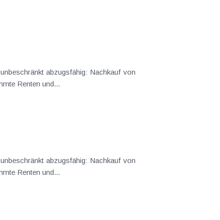
immte Renten und...
immte Renten und...