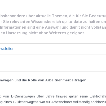
e insbesondere über aktuelle Themen, die für Sie Bedeut
ür Sie relevanten Wissensbereich up-to-date zu halten und
nformationen sind eine Auswahl und damit nicht vollständ
ren Umsetzung nicht ohne Weiteres geeignet.
wsletter
nwagen und die Rolle von Arbeitnehmer​­beiträgen
Elektrofahrzeuge als steuerlicher Goldstandard bei
 eines E-Dienstwagens war für Arbeitnehmer vollständig sachbezugs