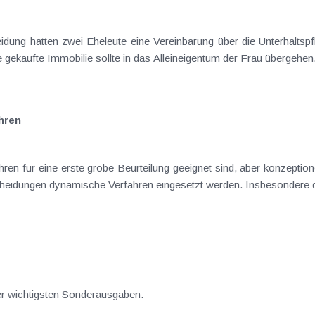
dung hatten zwei Eheleute eine Vereinbarung über die Unterhaltspf
gekaufte Immobilie sollte in das Alleineigentum der Frau übergehen, 
hren
hren für eine erste grobe Beurteilung geeignet sind, aber konzeptio
scheidungen dynamische Verfahren eingesetzt werden. Insbesondere de
der wichtigsten Sonderausgaben.