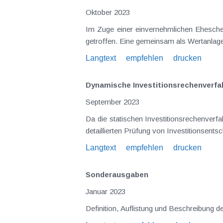
Oktober 2023
Im Zuge einer einvernehmlichen Eheschei
getroffen. Eine gemeinsam als Wertanlage 
Langtext
empfehlen
drucken
Dynamische Investitionsrechenverfa
September 2023
Da die statischen Investitionsrechenverfa
detaillierten Prüfung von Investitionsent
Langtext
empfehlen
drucken
Sonderausgaben
Januar 2023
Definition, Auflistung und Beschreibung 