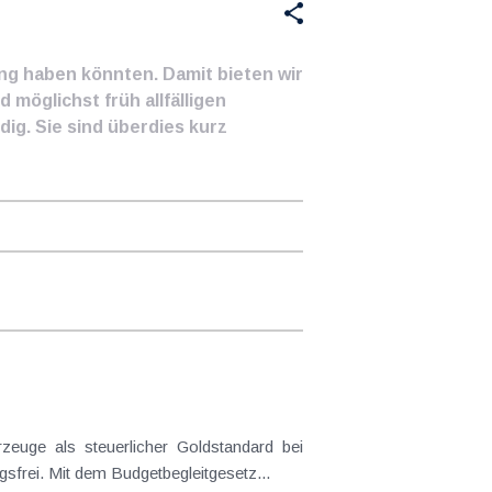
ung haben könnten. Damit bieten wir
 möglichst früh allfälligen
ig. Sie sind überdies kurz
frei. Mit dem Budgetbegleitgesetz...