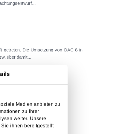
achtungsentwurf...
aft getreten. Die Umsetzung von DAC 8 in
w. über damit...
ails
soziale Medien anbieten zu
mationen zu Ihrer
lysen weiter. Unsere
Sie ihnen bereitgestellt