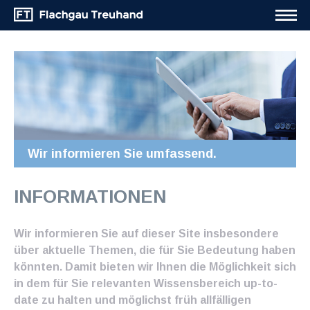
Wir informieren Sie umfassend.
INFORMATIONEN
Wir informieren Sie auf dieser Site insbesondere
über aktuelle Themen, die für Sie Bedeutung haben
könnten. Damit bieten wir Ihnen die Möglichkeit sich
in dem für Sie relevanten Wissensbereich up-to-
date zu halten und möglichst früh allfälligen