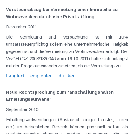
Vorsteuerabzug bei Vermietung einer Immobilie zu
Wohnzwecken durch eine Privatstiftung
Dezember 2011
Die Vermietung und Verpachtung ist mit 10%
umsatzsteuerpflichtig sofern eine unternehmerische Tätigkeit
gegeben ist und die Vermietung zu Wohnzwecken erfolgt. Der
VwGH (GZ 2008/13/0046 vom 19.10.2011) hatte sich unlängst
mit der Frage auseinanderzusetzen, ob die Vermietung (zu...
Langtext
empfehlen
drucken
Neue Rechtsprechung zum "anschaffungsnahen
Erhaltungsaufwand"
September 2010
Erhaltungsaufwendungen (Austausch einiger Fenster, Türen
etc.) im betrieblichen Bereich können prinzipiell sofort als
Betriebsausgabe abgesetzt werden. Ausnahmen gibt es