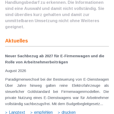
Handlungsbedarf zu erkennen. Die Informationen
sind eine Auswahl und damit nicht vollständig. Sie
sind überdies kurz gehalten und damit zur
unmittelbaren Umsetzung nicht ohne Weiteres
geeignet.
Aktuelles
Neuer Sachbezug ab 2027 für E-Firmenwagen und die
Rolle von Arbeitnehmer​­beiträgen
August 2026
Paradigmenwechsel bei der Besteuerung von E-Dienstwagen
Über Jahre hinweg galten reine Elektrofahrzeuge als
steuerlicher Goldstandard bei Firmenwagenmodellen. Die
private Nutzung eines E-Dienstwagens war für Arbeitnehmer
vollständig sachbezugsfrei. Mit dem Budgetbegleitgesetz...
Langtext
empfehlen
drucken