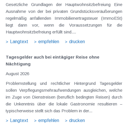
Gesetzliche Grundlagen der Hauptwohnsitzbefreiung Eine
Ausnahme von der bei privaten Grundstücksveräußerungen
regelmäßig anfallenden Immobilienertragsteuer (ImmoESt)
liegt dann vor, wenn die Voraussetzungen für die
Hauptwohnsitzbefreiung erfüllt sind....
Langtext
empfehlen
drucken
Tagesgelder auch bei eintägiger Reise ohne
Nächtigung
August 2026
Problemstellung und rechtlicher Hintergrund Tagesgelder
sollen Verpflegungsmehraufwendungen ausgleichen, welche
im Zuge von Dienstreisen (beruflich bedingten Reisen) durch
die Unkenntnis über die lokale Gastronomie resultieren –
typischerweise stellt sich das Problem in der...
Langtext
empfehlen
drucken