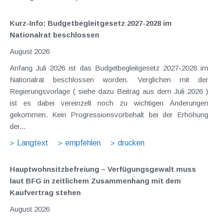
Kurz-Info: Budgetbegleitgesetz 2027-2028 im
Nationalrat beschlossen
August 2026
Anfang Juli 2026 ist das Budgetbegleitgesetz 2027-2028 im
Nationalrat beschlossen worden. Verglichen mit der
Regierungsvorlage ( siehe dazu Beitrag aus dem Juli 2026 )
ist es dabei vereinzelt noch zu wichtigen Änderungen
gekommen. Kein Progressionsvorbehalt bei der Erhöhung
der...
Langtext
empfehlen
drucken
Hauptwohnsitz​­befreiung – Verfügungsgewalt muss
laut BFG in zeitlichem Zusammenhang mit dem
Kaufvertrag stehen
August 2026