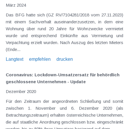
März 2024
Das BFG hatte sich (GZ RV/7104281/2018 vom 27.11.2023)
mit einem Sachverhalt auseinanderzusetzen, in dem eine
Wohnung über rund 20 Jahre für Wohnzwecke vermietet
wurde und entsprechend Einkünfte aus Vermietung und
Verpachtung erzielt wurden. Nach Auszug des letzten Mieters
(Ende...
Langtext
empfehlen
drucken
Coronavirus: Lockdown-Umsatzersatz für behördlich
geschlossene Unternehmen - Update
Dezember 2020
Für den Zeitraum der angeordneten Schließung und somit
zwischen 1. November und 6. Dezember 2020 (als
Betrachtungszeitraum) erhalten österreichische Unternehmen,
die auf staatliche Anordnung geschlossen bzw. eingeschränkt
wurden, bis zu 80% ihres Umsatzes basierend auf dem...