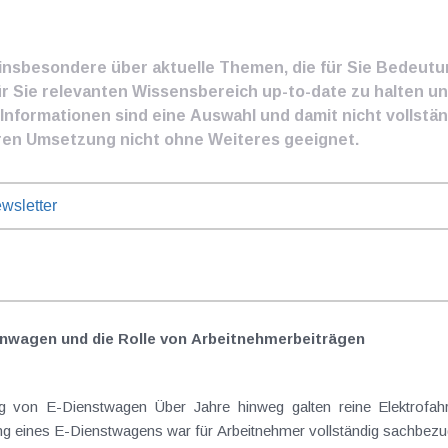
e insbesondere über aktuelle Themen, die für Sie Bedeut
ür Sie relevanten Wissensbereich up-to-date zu halten und
nformationen sind eine Auswahl und damit nicht vollständ
ren Umsetzung nicht ohne Weiteres geeignet.
wsletter
nwagen und die Rolle von Arbeitnehmer​­beiträgen
Elektrofahrzeuge als steuerlicher Goldstandard bei
 eines E-Dienstwagens war für Arbeitnehmer vollständig sachbezugs