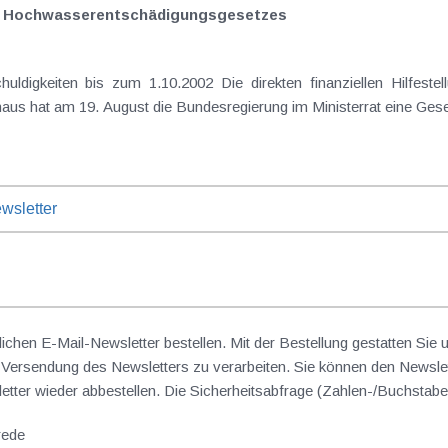
s Hochwasserentschädigungsgesetzes
n finanziellen Hilfestellungen für die Opfer der Flutkatastrophe
aus hat am 19. August die Bundesregierung im Ministerrat eine Gese
wsletter
lichen E-Mail-Newsletter bestellen. Mit der Bestellung gestatten Sie
ersendung des Newsletters zu verarbeiten. Sie können den Newslet
sletter wieder abbestellen. Die Sicherheitsabfrage (Zahlen-/Buchst
rede