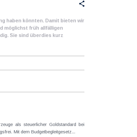
ung haben könnten. Damit bieten wir
 möglichst früh allfälligen
ig. Sie sind überdies kurz
frei. Mit dem Budgetbegleitgesetz...