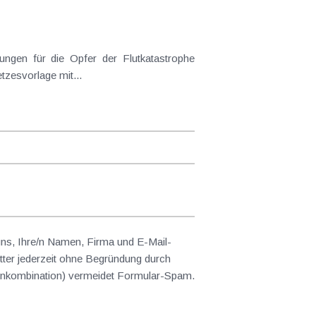
tzesvorlage mit...
 uns, Ihre/n Namen, Firma und E-Mail-
ter jederzeit ohne Begründung durch
abenkombination) vermeidet Formular-Spam.