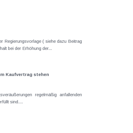
er Regierungsvorlage ( siehe dazu Beitrag
nderungen gekommen. Kein Progressionsvorbehalt bei der Erhöhung der...
em Kaufvertrag stehen
llt sind....