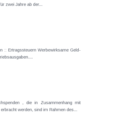
Verwaltungsabgaben des Bundes (nicht unbedingt von Landesverwaltungsabgaben) befreit . Die Befreiung gilt für zwei Jahre ab der...
riebsausgaben....
erbracht werden, sind im Rahmen des...