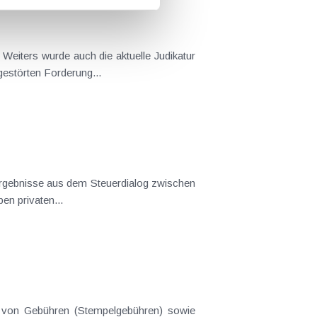
Weiters wurde auch die aktuelle Judikatur
ahlungsgestörten Forderung...
 Ergebnisse aus dem Steuerdialog zwischen
nlagen auf/neben privaten...