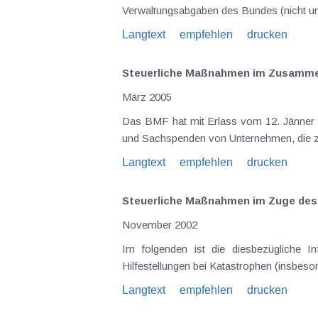
Langtext
empfehlen
drucken
Steuerliche Maßnahmen im Zusammen
März 2005
Das BMF hat mit Erlass vom 12. Jänner 2005 folgende Maßnahmen getroffen :
und Sachspenden von Unternehmen, die zur 
Langtext
empfehlen
drucken
Steuerliche Maßnahmen im Zuge des
November 2002
Im folgenden ist die diesbezügliche Information des BMF kur
Hilfestellungen bei Katastrophen (insbe
Langtext
empfehlen
drucken