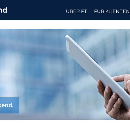
ÜBER FT
FÜR KLIENTEN
send.