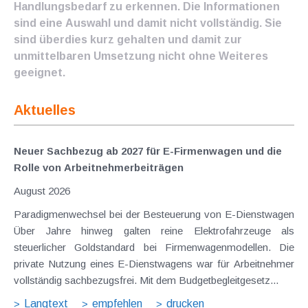
Handlungsbedarf zu erkennen. Die Informationen
sind eine Auswahl und damit nicht vollständig. Sie
sind überdies kurz gehalten und damit zur
unmittelbaren Umsetzung nicht ohne Weiteres
geeignet.
Aktuelles
Neuer Sachbezug ab 2027 für E-Firmenwagen und die
Rolle von Arbeitnehmer​­beiträgen
August 2026
Paradigmenwechsel bei der Besteuerung von E-Dienstwagen
Über Jahre hinweg galten reine Elektrofahrzeuge als
steuerlicher Goldstandard bei Firmenwagenmodellen. Die
private Nutzung eines E-Dienstwagens war für Arbeitnehmer
vollständig sachbezugsfrei. Mit dem Budgetbegleitgesetz...
Langtext
empfehlen
drucken