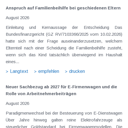
Anspruch auf Familienbeihilfe bei geschiedenen Eltern
August 2026
Einleitung und Kernaussage der Entscheidung Das
Bundesfinanzgericht (GZ RV/7103366/2025 vom 10.02.2026)
hatte sich mit der Frage auseinanderzusetzen, welchem
Elternteil nach einer Scheidung die Familienbeihilfe zusteht,
wenn sich das Kind tatsächlich überwiegend im Haushalt
eines...
Langtext
empfehlen
drucken
Neuer Sachbezug ab 2027 für E-Firmenwagen und die
Rolle von Arbeitnehmer​­beiträgen
August 2026
Paradigmenwechsel bei der Besteuerung von E-Dienstwagen
Über Jahre hinweg galten reine Elektrofahrzeuge als
steuerlicher Goldstandard bei Firmenwagenmodellen. Die