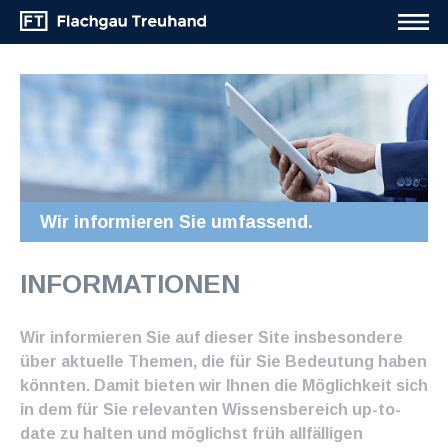
Wir informieren Sie umfassend.
INFORMATIONEN
Wir informieren Sie auf dieser Site insbesondere
über aktuelle Themen, die für Sie Bedeutung haben
könnten. Damit bieten wir Ihnen die Möglichkeit sich
in dem für Sie relevanten Wissensbereich up-to-
date zu halten und möglichst früh allfälligen