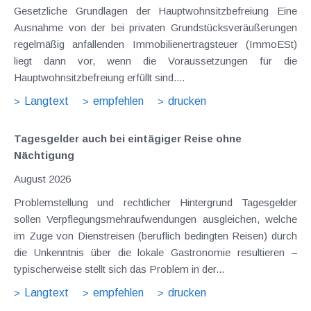
Gesetzliche Grundlagen der Hauptwohnsitzbefreiung Eine
Ausnahme von der bei privaten Grundstücksveräußerungen
regelmäßig anfallenden Immobilienertragsteuer (ImmoESt)
liegt dann vor, wenn die Voraussetzungen für die
Hauptwohnsitzbefreiung erfüllt sind....
Langtext
empfehlen
drucken
Tagesgelder auch bei eintägiger Reise ohne
Nächtigung
August 2026
Problemstellung und rechtlicher Hintergrund Tagesgelder
sollen Verpflegungsmehraufwendungen ausgleichen, welche
im Zuge von Dienstreisen (beruflich bedingten Reisen) durch
die Unkenntnis über die lokale Gastronomie resultieren –
typischerweise stellt sich das Problem in der...
Langtext
empfehlen
drucken