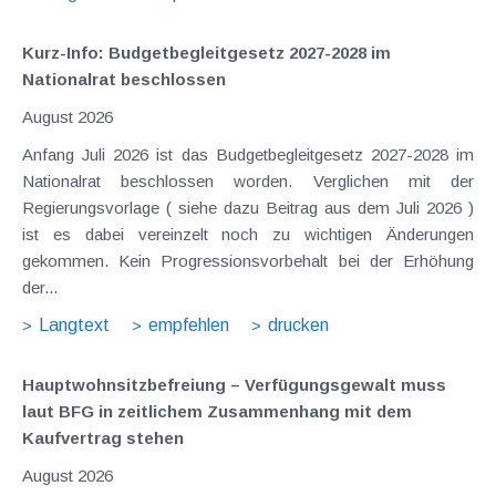
Kurz-Info: Budgetbegleitgesetz 2027-2028 im
Nationalrat beschlossen
August 2026
Anfang Juli 2026 ist das Budgetbegleitgesetz 2027-2028 im
Nationalrat beschlossen worden. Verglichen mit der
Regierungsvorlage ( siehe dazu Beitrag aus dem Juli 2026 )
ist es dabei vereinzelt noch zu wichtigen Änderungen
gekommen. Kein Progressionsvorbehalt bei der Erhöhung
der...
Langtext
empfehlen
drucken
Hauptwohnsitz​­befreiung – Verfügungsgewalt muss
laut BFG in zeitlichem Zusammenhang mit dem
Kaufvertrag stehen
August 2026