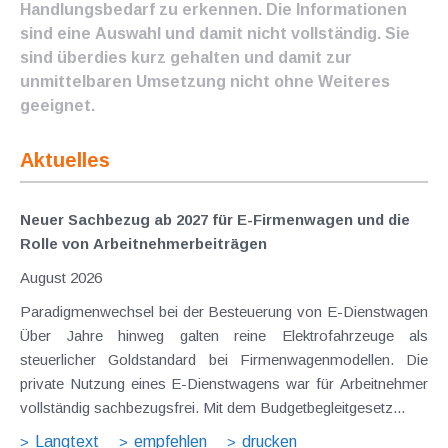
Handlungsbedarf zu erkennen. Die Informationen
sind eine Auswahl und damit nicht vollständig. Sie
sind überdies kurz gehalten und damit zur
unmittelbaren Umsetzung nicht ohne Weiteres
geeignet.
Aktuelles
Neuer Sachbezug ab 2027 für E-Firmenwagen und die
Rolle von Arbeitnehmer​­beiträgen
August 2026
Paradigmenwechsel bei der Besteuerung von E-Dienstwagen
Über Jahre hinweg galten reine Elektrofahrzeuge als
steuerlicher Goldstandard bei Firmenwagenmodellen. Die
private Nutzung eines E-Dienstwagens war für Arbeitnehmer
vollständig sachbezugsfrei. Mit dem Budgetbegleitgesetz...
Langtext
empfehlen
drucken