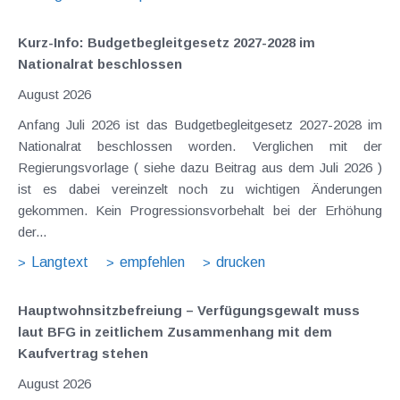
Kurz-Info: Budgetbegleitgesetz 2027-2028 im
Nationalrat beschlossen
August 2026
Anfang Juli 2026 ist das Budgetbegleitgesetz 2027-2028 im
Nationalrat beschlossen worden. Verglichen mit der
Regierungsvorlage ( siehe dazu Beitrag aus dem Juli 2026 )
ist es dabei vereinzelt noch zu wichtigen Änderungen
gekommen. Kein Progressionsvorbehalt bei der Erhöhung
der...
Langtext
empfehlen
drucken
Hauptwohnsitz​­befreiung – Verfügungsgewalt muss
laut BFG in zeitlichem Zusammenhang mit dem
Kaufvertrag stehen
August 2026