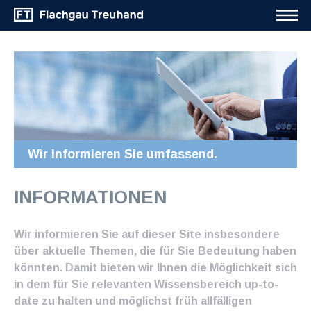
Wir informieren Sie umfassend.
INFORMATIONEN
Wir informieren Sie auf dieser Site insbesondere
über aktuelle Themen, die für Sie Bedeutung haben
könnten. Damit bieten wir Ihnen die Möglichkeit sich
in dem für Sie relevanten Wissensbereich up-to-
date zu halten und möglichst früh allfälligen