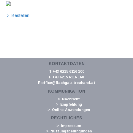
KONTAKTDATEN
T +43 6215 6116 100
F +43 6215 6116 160
E
office@flachgau-treuhand.at
KOMMUNIKATION
Nachricht
Empfehlung
Online-Anwendungen
RECHTLICHES
Impressum
Nutzungsbedingungen