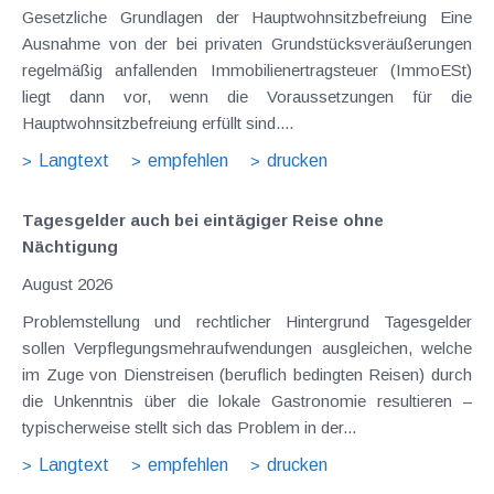
Gesetzliche Grundlagen der Hauptwohnsitzbefreiung Eine
Ausnahme von der bei privaten Grundstücksveräußerungen
regelmäßig anfallenden Immobilienertragsteuer (ImmoESt)
liegt dann vor, wenn die Voraussetzungen für die
Hauptwohnsitzbefreiung erfüllt sind....
Langtext
empfehlen
drucken
Tagesgelder auch bei eintägiger Reise ohne
Nächtigung
August 2026
Problemstellung und rechtlicher Hintergrund Tagesgelder
sollen Verpflegungsmehraufwendungen ausgleichen, welche
im Zuge von Dienstreisen (beruflich bedingten Reisen) durch
die Unkenntnis über die lokale Gastronomie resultieren –
typischerweise stellt sich das Problem in der...
Langtext
empfehlen
drucken