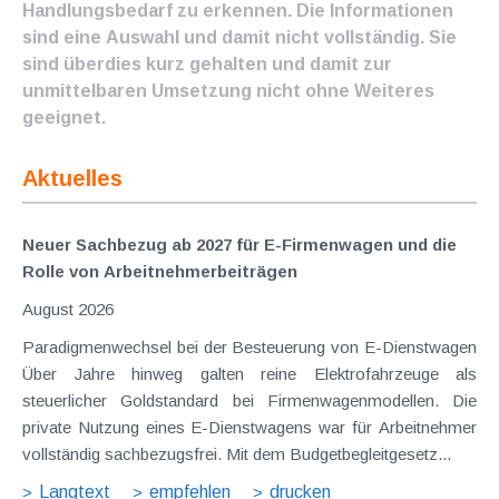
Handlungsbedarf zu erkennen. Die Informationen
sind eine Auswahl und damit nicht vollständig. Sie
sind überdies kurz gehalten und damit zur
unmittelbaren Umsetzung nicht ohne Weiteres
geeignet.
Aktuelles
Neuer Sachbezug ab 2027 für E-Firmenwagen und die
Rolle von Arbeitnehmer​­beiträgen
August 2026
Paradigmenwechsel bei der Besteuerung von E-Dienstwagen
Über Jahre hinweg galten reine Elektrofahrzeuge als
steuerlicher Goldstandard bei Firmenwagenmodellen. Die
private Nutzung eines E-Dienstwagens war für Arbeitnehmer
vollständig sachbezugsfrei. Mit dem Budgetbegleitgesetz...
Langtext
empfehlen
drucken