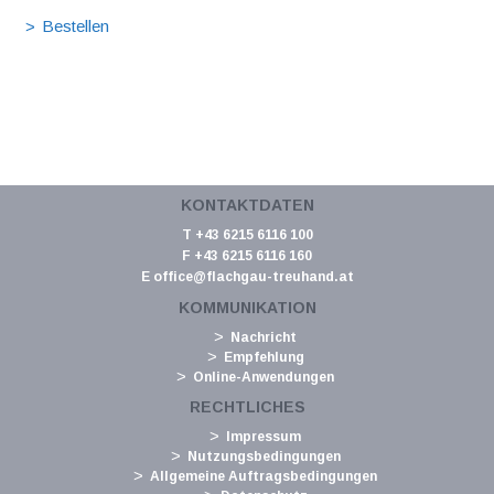
KONTAKTDATEN
T +43 6215 6116 100
F +43 6215 6116 160
E
office@flachgau-treuhand.at
KOMMUNIKATION
Nachricht
Empfehlung
Online-Anwendungen
RECHTLICHES
Impressum
Nutzungsbedingungen
Allgemeine Auftragsbedingungen