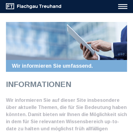
Wir informieren Sie umfassend.
INFORMATIONEN
Wir informieren Sie auf dieser Site insbesondere
über aktuelle Themen, die für Sie Bedeutung haben
könnten. Damit bieten wir Ihnen die Möglichkeit sich
in dem für Sie relevanten Wissensbereich up-to-
date zu halten und möglichst früh allfälligen