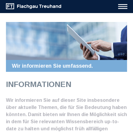
Wir informieren Sie umfassend.
INFORMATIONEN
Wir informieren Sie auf dieser Site insbesondere
über aktuelle Themen, die für Sie Bedeutung haben
könnten. Damit bieten wir Ihnen die Möglichkeit sich
in dem für Sie relevanten Wissensbereich up-to-
date zu halten und möglichst früh allfälligen