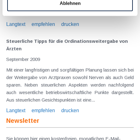
Ablehnen
umsatzsteuerfrei zu behandeln ist oder nicht. Während das
Finanzamt der Ansicht war, dass eine...
Langtext
empfehlen
drucken
Steuerliche Tipps für die Ordinationsweitergabe von
Ärzten
September 2009
Mit einer langfristigen und sorgfältigen Planung lassen sich bei
der Weitergabe von Arztpraxen sowohl Nerven als auch Geld
sparen. Neben steuerlichen Aspekten werden nachfolgend
auch wesentliche betriebswirtschaftliche Punkte dargestellt.
Aus steuerlichen Gesichtspunkten ist eine...
Langtext
empfehlen
drucken
Newsletter
Sie können hier einen kostenfreien, monatlichen E-Mail-