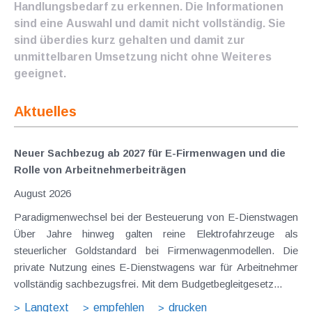
Handlungsbedarf zu erkennen. Die Informationen
sind eine Auswahl und damit nicht vollständig. Sie
sind überdies kurz gehalten und damit zur
unmittelbaren Umsetzung nicht ohne Weiteres
geeignet.
Aktuelles
Neuer Sachbezug ab 2027 für E-Firmenwagen und die
Rolle von Arbeitnehmer​­beiträgen
August 2026
Paradigmenwechsel bei der Besteuerung von E-Dienstwagen
Über Jahre hinweg galten reine Elektrofahrzeuge als
steuerlicher Goldstandard bei Firmenwagenmodellen. Die
private Nutzung eines E-Dienstwagens war für Arbeitnehmer
vollständig sachbezugsfrei. Mit dem Budgetbegleitgesetz...
Langtext
empfehlen
drucken