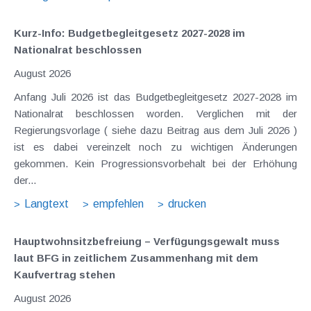
Kurz-Info: Budgetbegleitgesetz 2027-2028 im
Nationalrat beschlossen
August 2026
Anfang Juli 2026 ist das Budgetbegleitgesetz 2027-2028 im
Nationalrat beschlossen worden. Verglichen mit der
Regierungsvorlage ( siehe dazu Beitrag aus dem Juli 2026 )
ist es dabei vereinzelt noch zu wichtigen Änderungen
gekommen. Kein Progressionsvorbehalt bei der Erhöhung
der...
Langtext
empfehlen
drucken
Hauptwohnsitz​­befreiung – Verfügungsgewalt muss
laut BFG in zeitlichem Zusammenhang mit dem
Kaufvertrag stehen
August 2026