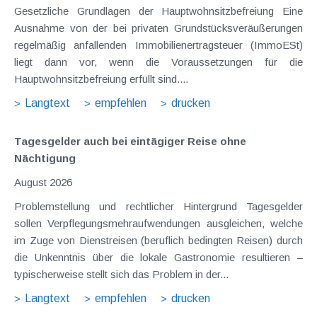
Gesetzliche Grundlagen der Hauptwohnsitzbefreiung Eine
Ausnahme von der bei privaten Grundstücksveräußerungen
regelmäßig anfallenden Immobilienertragsteuer (ImmoESt)
liegt dann vor, wenn die Voraussetzungen für die
Hauptwohnsitzbefreiung erfüllt sind....
Langtext
empfehlen
drucken
Tagesgelder auch bei eintägiger Reise ohne
Nächtigung
August 2026
Problemstellung und rechtlicher Hintergrund Tagesgelder
sollen Verpflegungsmehraufwendungen ausgleichen, welche
im Zuge von Dienstreisen (beruflich bedingten Reisen) durch
die Unkenntnis über die lokale Gastronomie resultieren –
typischerweise stellt sich das Problem in der...
Langtext
empfehlen
drucken