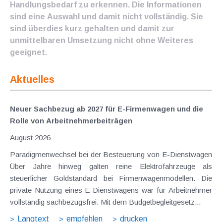
Handlungsbedarf zu erkennen. Die Informationen
sind eine Auswahl und damit nicht vollständig. Sie
sind überdies kurz gehalten und damit zur
unmittelbaren Umsetzung nicht ohne Weiteres
geeignet.
Aktuelles
Neuer Sachbezug ab 2027 für E-Firmenwagen und die
Rolle von Arbeitnehmer​­beiträgen
August 2026
Paradigmenwechsel bei der Besteuerung von E-Dienstwagen
Über Jahre hinweg galten reine Elektrofahrzeuge als
steuerlicher Goldstandard bei Firmenwagenmodellen. Die
private Nutzung eines E-Dienstwagens war für Arbeitnehmer
vollständig sachbezugsfrei. Mit dem Budgetbegleitgesetz...
Langtext
empfehlen
drucken