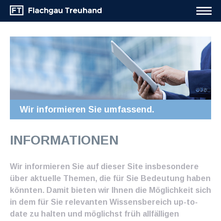
Wir informieren Sie umfassend.
INFORMATIONEN
Wir informieren Sie auf dieser Site insbesondere
über aktuelle Themen, die für Sie Bedeutung haben
könnten. Damit bieten wir Ihnen die Möglichkeit sich
in dem für Sie relevanten Wissensbereich up-to-
date zu halten und möglichst früh allfälligen