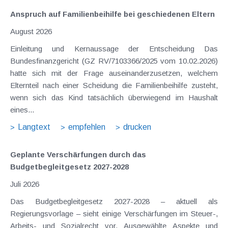
Anspruch auf Familienbeihilfe bei geschiedenen Eltern
August 2026
Einleitung und Kernaussage der Entscheidung Das
Bundesfinanzgericht (GZ RV/7103366/2025 vom 10.02.2026)
hatte sich mit der Frage auseinanderzusetzen, welchem
Elternteil nach einer Scheidung die Familienbeihilfe zusteht,
wenn sich das Kind tatsächlich überwiegend im Haushalt
eines...
Langtext
empfehlen
drucken
Geplante Verschärfungen durch das
Budgetbegleitgesetz 2027-2028
Juli 2026
Das Budgetbegleitgesetz 2027-2028 – aktuell als
Regierungsvorlage – sieht einige Verschärfungen im Steuer-,
Arbeits- und Sozialrecht vor. Ausgewählte Aspekte und