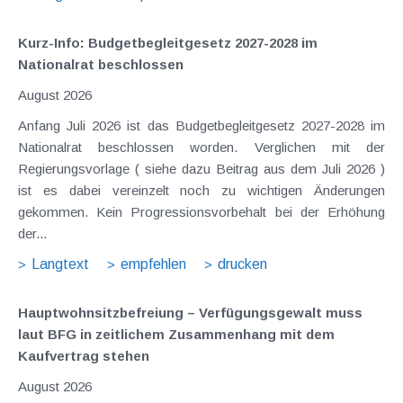
Kurz-Info: Budgetbegleitgesetz 2027-2028 im
Nationalrat beschlossen
August 2026
Anfang Juli 2026 ist das Budgetbegleitgesetz 2027-2028 im
Nationalrat beschlossen worden. Verglichen mit der
Regierungsvorlage ( siehe dazu Beitrag aus dem Juli 2026 )
ist es dabei vereinzelt noch zu wichtigen Änderungen
gekommen. Kein Progressionsvorbehalt bei der Erhöhung
der...
Langtext
empfehlen
drucken
Hauptwohnsitz​­befreiung – Verfügungsgewalt muss
laut BFG in zeitlichem Zusammenhang mit dem
Kaufvertrag stehen
August 2026