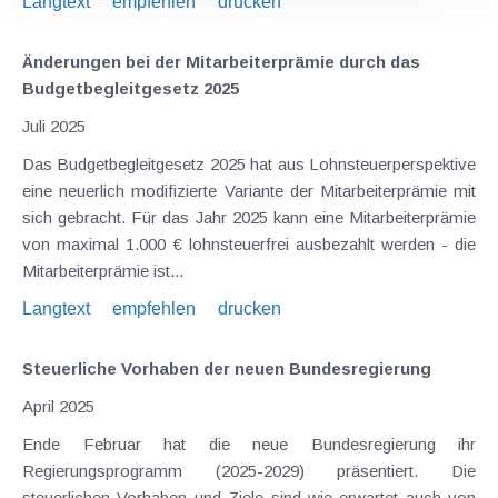
Langtext
empfehlen
drucken
Änderungen bei der Mitarbeiterprämie durch das
Budgetbegleitgesetz 2025
Juli 2025
Das Budgetbegleitgesetz 2025 hat aus Lohnsteuerperspektive
eine neuerlich modifizierte Variante der Mitarbeiterprämie mit
sich gebracht. Für das Jahr 2025 kann eine Mitarbeiterprämie
von maximal 1.000 € lohnsteuerfrei ausbezahlt werden - die
Mitarbeiterprämie ist...
Langtext
empfehlen
drucken
Steuerliche Vorhaben der neuen Bundesregierung
April 2025
Ende Februar hat die neue Bundesregierung ihr
Regierungsprogramm (2025-2029) präsentiert. Die
steuerlichen Vorhaben und Ziele sind wie erwartet auch von