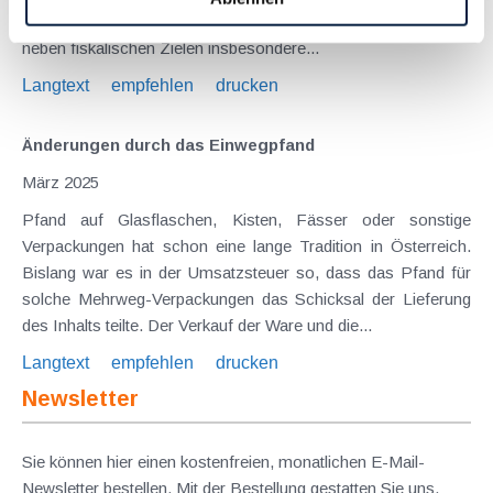
starke Wachstum des Onlinehandels zu reagieren und verfolgt
neben fiskalischen Zielen insbesondere...
Langtext
empfehlen
drucken
Änderungen durch das Einwegpfand
März 2025
Pfand auf Glasflaschen, Kisten, Fässer oder sonstige
Verpackungen hat schon eine lange Tradition in Österreich.
Bislang war es in der Umsatzsteuer so, dass das Pfand für
solche Mehrweg-Verpackungen das Schicksal der Lieferung
des Inhalts teilte. Der Verkauf der Ware und die...
Langtext
empfehlen
drucken
Newsletter
Sie können hier einen kostenfreien, monatlichen E-Mail-
Newsletter bestellen. Mit der Bestellung gestatten Sie uns,