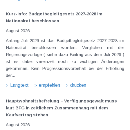
Kurz-Info: Budgetbegleitgesetz 2027-2028 im
Nationalrat beschlossen
August 2026
Anfang Juli 2026 ist das Budgetbegleitgesetz 2027-2028 im
Nationalrat beschlossen worden. Verglichen mit der
Regierungsvorlage ( siehe dazu Beitrag aus dem Juli 2026 )
ist es dabei vereinzelt noch zu wichtigen Änderungen
gekommen. Kein Progressionsvorbehalt bei der Erhöhung
der...
Langtext
empfehlen
drucken
Hauptwohnsitz​­befreiung – Verfügungsgewalt muss
laut BFG in zeitlichem Zusammenhang mit dem
Kaufvertrag stehen
August 2026