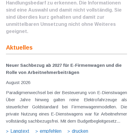
Handlungsbedarf zu erkennen. Die Informationen
sind eine Auswahl und damit nicht vollständig. Sie
sind überdies kurz gehalten und damit zur
unmittelbaren Umsetzung nicht ohne Weiteres
geeignet.
Aktuelles
Neuer Sachbezug ab 2027 für E-Firmenwagen und die
Rolle von Arbeitnehmer​­beiträgen
August 2026
Paradigmenwechsel bei der Besteuerung von E-Dienstwagen
Über Jahre hinweg galten reine Elektrofahrzeuge als
steuerlicher Goldstandard bei Firmenwagenmodellen. Die
private Nutzung eines E-Dienstwagens war für Arbeitnehmer
vollständig sachbezugsfrei. Mit dem Budgetbegleitgesetz...
Langtext
empfehlen
drucken