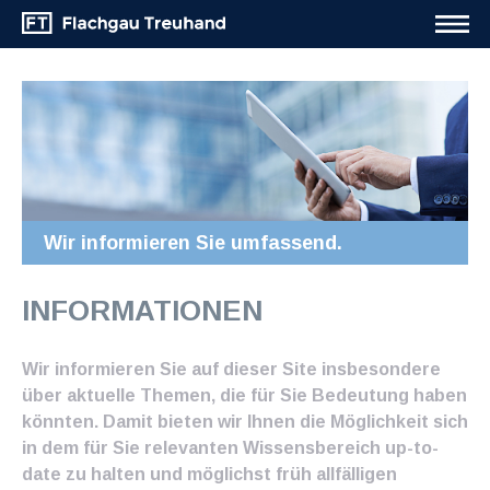
Wir informieren Sie umfassend.
INFORMATIONEN
Wir informieren Sie auf dieser Site insbesondere
über aktuelle Themen, die für Sie Bedeutung haben
könnten. Damit bieten wir Ihnen die Möglichkeit sich
in dem für Sie relevanten Wissensbereich up-to-
date zu halten und möglichst früh allfälligen