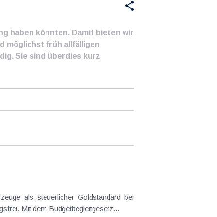
ung haben könnten. Damit bieten wir
 möglichst früh allfälligen
ig. Sie sind überdies kurz
frei. Mit dem Budgetbegleitgesetz...