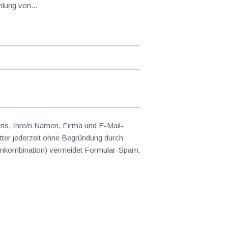
kzahlung von...
 uns, Ihre/n Namen, Firma und E-Mail-
ter jederzeit ohne Begründung durch
abenkombination) vermeidet Formular-Spam.