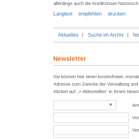
allerdings au
Langtext
empfehlen
drucken
Aktuelles
Suche im Archiv
Ne
Newsletter
Sie können hier einen kostenfreien, monat
Adresse zum Zwecke der Verwaltung und V
Klicken auf „> Abbestellen” in Ihrem New
An
Vor
Vo