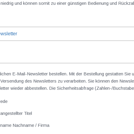
ch die Kreditzinsen historisch niedrig und können somit zu einer günstigen Bedienung und Rüc
wsletter
lichen E-Mail-Newsletter bestellen. Mit der Bestellung gestatten Sie
ersendung des Newsletters zu verarbeiten. Sie können den Newslet
sletter wieder abbestellen. Die Sicherheitsabfrage (Zahlen-/Buchst
rede
angestellter Titel
rname Nachname / Firma