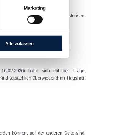
Marketing
t sich das Problem in der...
Alle zulassen
 Kind tatsächlich überwiegend im Haushalt