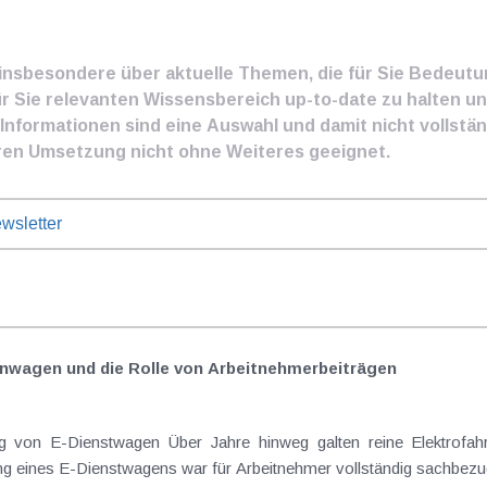
e insbesondere über aktuelle Themen, die für Sie Bedeut
ür Sie relevanten Wissensbereich up-to-date zu halten und
nformationen sind eine Auswahl und damit nicht vollständ
ren Umsetzung nicht ohne Weiteres geeignet.
wsletter
nwagen und die Rolle von Arbeitnehmer​­beiträgen
Elektrofahrzeuge als steuerlicher Goldstandard bei
 eines E-Dienstwagens war für Arbeitnehmer vollständig sachbezugs