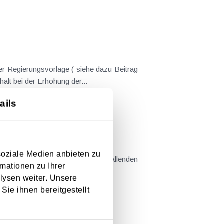
er Regierungsvorlage ( siehe dazu Beitrag
nderungen gekommen. Kein Progressionsvorbehalt bei der Erhöhung der...
ails
em Kaufvertrag stehen
soziale Medien anbieten zu
mationen zu Ihrer
llt sind....
lysen weiter. Unsere
Sie ihnen bereitgestellt