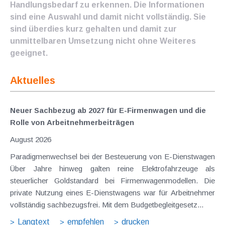
Handlungsbedarf zu erkennen. Die Informationen
sind eine Auswahl und damit nicht vollständig. Sie
sind überdies kurz gehalten und damit zur
unmittelbaren Umsetzung nicht ohne Weiteres
geeignet.
Aktuelles
Neuer Sachbezug ab 2027 für E-Firmenwagen und die
Rolle von Arbeitnehmer​­beiträgen
August 2026
Paradigmenwechsel bei der Besteuerung von E-Dienstwagen
Über Jahre hinweg galten reine Elektrofahrzeuge als
steuerlicher Goldstandard bei Firmenwagenmodellen. Die
private Nutzung eines E-Dienstwagens war für Arbeitnehmer
vollständig sachbezugsfrei. Mit dem Budgetbegleitgesetz...
Langtext
empfehlen
drucken