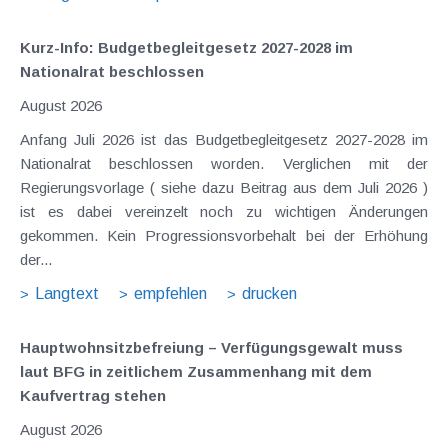
Kurz-Info: Budgetbegleitgesetz 2027-2028 im
Nationalrat beschlossen
August 2026
Anfang Juli 2026 ist das Budgetbegleitgesetz 2027-2028 im
Nationalrat beschlossen worden. Verglichen mit der
Regierungsvorlage ( siehe dazu Beitrag aus dem Juli 2026 )
ist es dabei vereinzelt noch zu wichtigen Änderungen
gekommen. Kein Progressionsvorbehalt bei der Erhöhung
der...
Langtext
empfehlen
drucken
Hauptwohnsitz​­befreiung – Verfügungsgewalt muss
laut BFG in zeitlichem Zusammenhang mit dem
Kaufvertrag stehen
August 2026