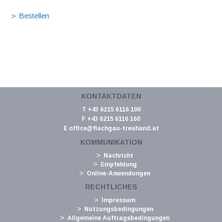
KONTAKTDATEN
T +43 6215 6116 100
F +43 6215 6116 160
E
office@flachgau-treuhand.at
KOMMUNIKATION
Nachricht
Empfehlung
Online-Anwendungen
RECHTLICHES
Impressum
Nutzungsbedingungen
Allgemeine Auftragsbedingungen