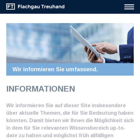
Wir informieren Sie umfassend.
INFORMATIONEN
Wir informieren Sie auf dieser Site insbesondere
über aktuelle Themen, die für Sie Bedeutung haben
könnten. Damit bieten wir Ihnen die Möglichkeit sich
in dem für Sie relevanten Wissensbereich up-to-
date zu halten und möglichst früh allfälligen