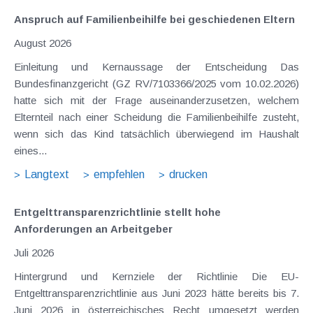
Anspruch auf Familienbeihilfe bei geschiedenen Eltern
August 2026
Einleitung und Kernaussage der Entscheidung Das
Bundesfinanzgericht (GZ RV/7103366/2025 vom 10.02.2026)
hatte sich mit der Frage auseinanderzusetzen, welchem
Elternteil nach einer Scheidung die Familienbeihilfe zusteht,
wenn sich das Kind tatsächlich überwiegend im Haushalt
eines...
Langtext
empfehlen
drucken
Entgelttransparenz​­richtlinie stellt hohe
Anforderungen an Arbeitgeber
Juli 2026
Hintergrund und Kernziele der Richtlinie Die EU-
Entgelttransparenzrichtlinie aus Juni 2023 hätte bereits bis 7.
Juni 2026 in österreichisches Recht umgesetzt werden