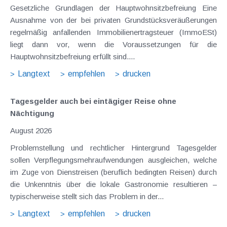
Gesetzliche Grundlagen der Hauptwohnsitzbefreiung Eine
Ausnahme von der bei privaten Grundstücksveräußerungen
regelmäßig anfallenden Immobilienertragsteuer (ImmoESt)
liegt dann vor, wenn die Voraussetzungen für die
Hauptwohnsitzbefreiung erfüllt sind....
Langtext
empfehlen
drucken
Tagesgelder auch bei eintägiger Reise ohne
Nächtigung
August 2026
Problemstellung und rechtlicher Hintergrund Tagesgelder
sollen Verpflegungsmehraufwendungen ausgleichen, welche
im Zuge von Dienstreisen (beruflich bedingten Reisen) durch
die Unkenntnis über die lokale Gastronomie resultieren –
typischerweise stellt sich das Problem in der...
Langtext
empfehlen
drucken