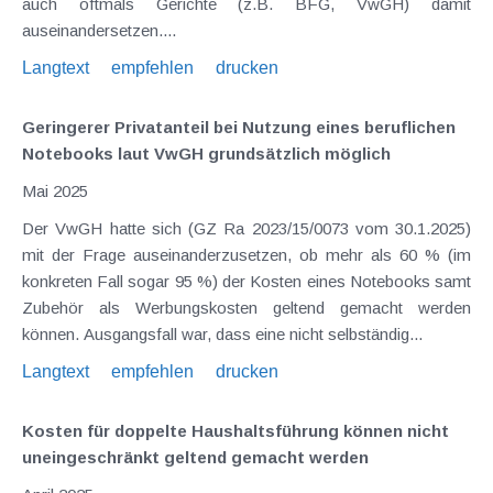
auch oftmals Gerichte (z.B. BFG, VwGH) damit
auseinandersetzen....
Langtext
empfehlen
drucken
Geringerer Privatanteil bei Nutzung eines beruflichen
Notebooks laut VwGH grundsätzlich möglich
Mai 2025
Der VwGH hatte sich (GZ Ra 2023/15/0073 vom 30.1.2025)
mit der Frage auseinanderzusetzen, ob mehr als 60 % (im
konkreten Fall sogar 95 %) der Kosten eines Notebooks samt
Zubehör als Werbungskosten geltend gemacht werden
können. Ausgangsfall war, dass eine nicht selbständig...
Langtext
empfehlen
drucken
Kosten für doppelte Haushaltsführung können nicht
uneingeschränkt geltend gemacht werden