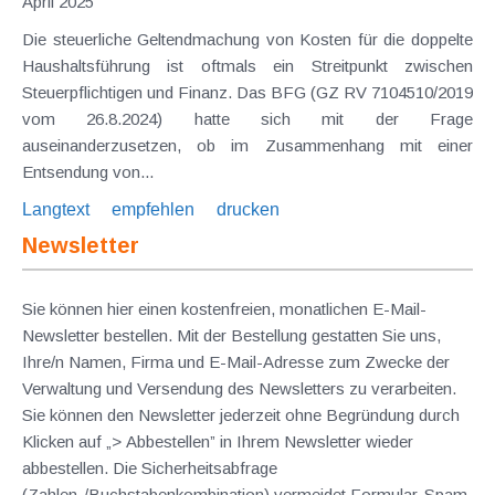
April 2025
Die steuerliche Geltendmachung von Kosten für die doppelte
Haushaltsführung ist oftmals ein Streitpunkt zwischen
Steuerpflichtigen und Finanz. Das BFG (GZ RV 7104510/2019
vom 26.8.2024) hatte sich mit der Frage
auseinanderzusetzen, ob im Zusammenhang mit einer
Entsendung von...
Langtext
empfehlen
drucken
Newsletter
Sie können hier einen kostenfreien, monatlichen E-Mail-
Newsletter bestellen. Mit der Bestellung gestatten Sie uns,
Ihre/n Namen, Firma und E-Mail-Adresse zum Zwecke der
Verwaltung und Versendung des Newsletters zu verarbeiten.
Sie können den Newsletter jederzeit ohne Begründung durch
Klicken auf „> Abbestellen” in Ihrem Newsletter wieder
abbestellen. Die Sicherheitsabfrage
(Zahlen-/Buchstabenkombination) vermeidet Formular-Spam.