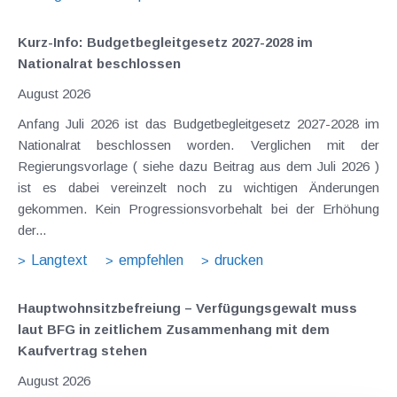
Kurz-Info: Budgetbegleitgesetz 2027-2028 im
Nationalrat beschlossen
August 2026
Anfang Juli 2026 ist das Budgetbegleitgesetz 2027-2028 im
Nationalrat beschlossen worden. Verglichen mit der
Regierungsvorlage ( siehe dazu Beitrag aus dem Juli 2026 )
ist es dabei vereinzelt noch zu wichtigen Änderungen
gekommen. Kein Progressionsvorbehalt bei der Erhöhung
der...
Langtext
empfehlen
drucken
Hauptwohnsitz​­befreiung – Verfügungsgewalt muss
laut BFG in zeitlichem Zusammenhang mit dem
Kaufvertrag stehen
August 2026