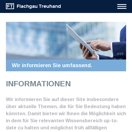
Wir informieren Sie umfassend.
INFORMATIONEN
Wir informieren Sie auf dieser Site insbesondere
über aktuelle Themen, die für Sie Bedeutung haben
könnten. Damit bieten wir Ihnen die Möglichkeit sich
in dem für Sie relevanten Wissensbereich up-to-
date zu halten und möglichst früh allfälligen