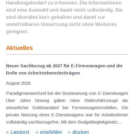
Handlungsbedarf zu erkennen. Die Informationen
sind eine Auswahl und damit nicht vollständig. Sie
sind überdies kurz gehalten und damit zur
unmittelbaren Umsetzung nicht ohne Weiteres
geeignet.
Aktuelles
Neuer Sachbezug ab 2027 für E-Firmenwagen und die
Rolle von Arbeitnehmer​­beiträgen
August 2026
Paradigmenwechsel bei der Besteuerung von E-Dienstwagen
Über Jahre hinweg galten reine Elektrofahrzeuge als
steuerlicher Goldstandard bei Firmenwagenmodellen. Die
private Nutzung eines E-Dienstwagens war für Arbeitnehmer
vollständig sachbezugsfrei. Mit dem Budgetbegleitgesetz...
Langtext
empfehlen
drucken