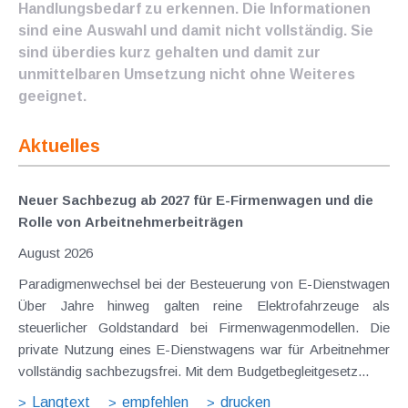
Handlungsbedarf zu erkennen. Die Informationen
sind eine Auswahl und damit nicht vollständig. Sie
sind überdies kurz gehalten und damit zur
unmittelbaren Umsetzung nicht ohne Weiteres
geeignet.
Aktuelles
Neuer Sachbezug ab 2027 für E-Firmenwagen und die
Rolle von Arbeitnehmer​­beiträgen
August 2026
Paradigmenwechsel bei der Besteuerung von E-Dienstwagen
Über Jahre hinweg galten reine Elektrofahrzeuge als
steuerlicher Goldstandard bei Firmenwagenmodellen. Die
private Nutzung eines E-Dienstwagens war für Arbeitnehmer
vollständig sachbezugsfrei. Mit dem Budgetbegleitgesetz...
Langtext
empfehlen
drucken