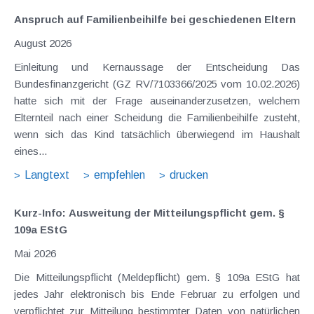
Anspruch auf Familienbeihilfe bei geschiedenen Eltern
August 2026
Einleitung und Kernaussage der Entscheidung Das
Bundesfinanzgericht (GZ RV/7103366/2025 vom 10.02.2026)
hatte sich mit der Frage auseinanderzusetzen, welchem
Elternteil nach einer Scheidung die Familienbeihilfe zusteht,
wenn sich das Kind tatsächlich überwiegend im Haushalt
eines...
Langtext
empfehlen
drucken
Kurz-Info: Ausweitung der Mitteilungspflicht gem. §
109a EStG
Mai 2026
Die Mitteilungspflicht (Meldepflicht) gem. § 109a EStG hat
jedes Jahr elektronisch bis Ende Februar zu erfolgen und
verpflichtet zur Mitteilung bestimmter Daten von natürlichen