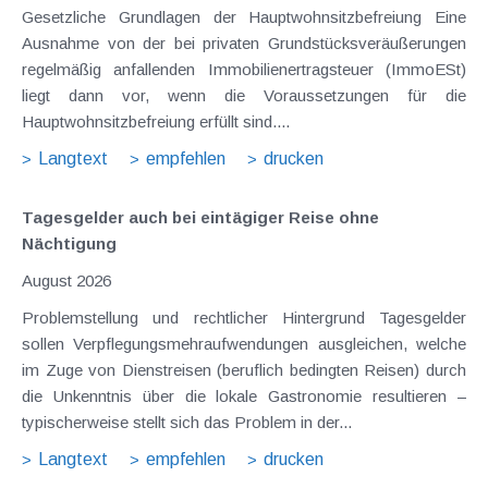
Gesetzliche Grundlagen der Hauptwohnsitzbefreiung Eine
Ausnahme von der bei privaten Grundstücksveräußerungen
regelmäßig anfallenden Immobilienertragsteuer (ImmoESt)
liegt dann vor, wenn die Voraussetzungen für die
Hauptwohnsitzbefreiung erfüllt sind....
Langtext
empfehlen
drucken
Tagesgelder auch bei eintägiger Reise ohne
Nächtigung
August 2026
Problemstellung und rechtlicher Hintergrund Tagesgelder
sollen Verpflegungsmehraufwendungen ausgleichen, welche
im Zuge von Dienstreisen (beruflich bedingten Reisen) durch
die Unkenntnis über die lokale Gastronomie resultieren –
typischerweise stellt sich das Problem in der...
Langtext
empfehlen
drucken