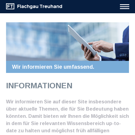
Wir informieren Sie umfassend.
INFORMATIONEN
Wir informieren Sie auf dieser Site insbesondere
über aktuelle Themen, die für Sie Bedeutung haben
könnten. Damit bieten wir Ihnen die Möglichkeit sich
in dem für Sie relevanten Wissensbereich up-to-
date zu halten und möglichst früh allfälligen