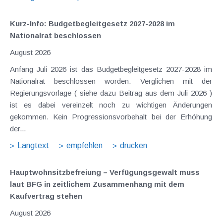
Kurz-Info: Budgetbegleitgesetz 2027-2028 im
Nationalrat beschlossen
August 2026
Anfang Juli 2026 ist das Budgetbegleitgesetz 2027-2028 im
Nationalrat beschlossen worden. Verglichen mit der
Regierungsvorlage ( siehe dazu Beitrag aus dem Juli 2026 )
ist es dabei vereinzelt noch zu wichtigen Änderungen
gekommen. Kein Progressionsvorbehalt bei der Erhöhung
der...
Langtext
empfehlen
drucken
Hauptwohnsitz​­befreiung – Verfügungsgewalt muss
laut BFG in zeitlichem Zusammenhang mit dem
Kaufvertrag stehen
August 2026