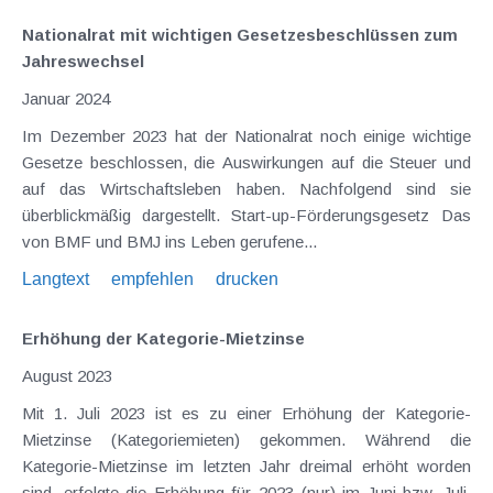
Nationalrat mit wichtigen Gesetzesbeschlüssen zum
Jahreswechsel
Januar 2024
Im Dezember 2023 hat der Nationalrat noch einige wichtige
Gesetze beschlossen, die Auswirkungen auf die Steuer und
auf das Wirtschaftsleben haben. Nachfolgend sind sie
überblickmäßig dargestellt. Start-up-Förderungsgesetz Das
von BMF und BMJ ins Leben gerufene...
Langtext
empfehlen
drucken
Erhöhung der Kategorie-Mietzinse
August 2023
Mit 1. Juli 2023 ist es zu einer Erhöhung der Kategorie-
Mietzinse (Kategoriemieten) gekommen. Während die
Kategorie-Mietzinse im letzten Jahr dreimal erhöht worden
sind, erfolgte die Erhöhung für 2023 (nur) im Juni bzw. Juli.