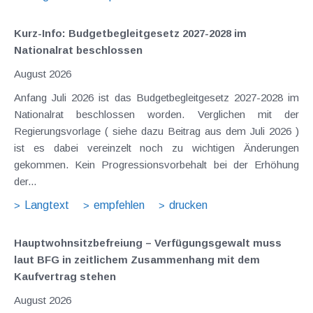
Kurz-Info: Budgetbegleitgesetz 2027-2028 im
Nationalrat beschlossen
August 2026
Anfang Juli 2026 ist das Budgetbegleitgesetz 2027-2028 im
Nationalrat beschlossen worden. Verglichen mit der
Regierungsvorlage ( siehe dazu Beitrag aus dem Juli 2026 )
ist es dabei vereinzelt noch zu wichtigen Änderungen
gekommen. Kein Progressionsvorbehalt bei der Erhöhung
der...
Langtext
empfehlen
drucken
Hauptwohnsitz​­befreiung – Verfügungsgewalt muss
laut BFG in zeitlichem Zusammenhang mit dem
Kaufvertrag stehen
August 2026