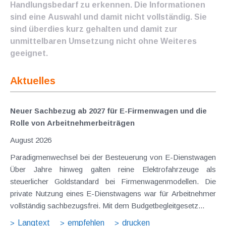
Handlungsbedarf zu erkennen. Die Informationen
sind eine Auswahl und damit nicht vollständig. Sie
sind überdies kurz gehalten und damit zur
unmittelbaren Umsetzung nicht ohne Weiteres
geeignet.
Aktuelles
Neuer Sachbezug ab 2027 für E-Firmenwagen und die
Rolle von Arbeitnehmer​­beiträgen
August 2026
Paradigmenwechsel bei der Besteuerung von E-Dienstwagen
Über Jahre hinweg galten reine Elektrofahrzeuge als
steuerlicher Goldstandard bei Firmenwagenmodellen. Die
private Nutzung eines E-Dienstwagens war für Arbeitnehmer
vollständig sachbezugsfrei. Mit dem Budgetbegleitgesetz...
Langtext
empfehlen
drucken