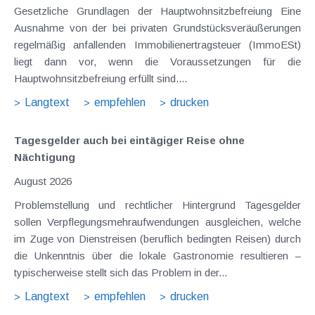
Gesetzliche Grundlagen der Hauptwohnsitzbefreiung Eine
Ausnahme von der bei privaten Grundstücksveräußerungen
regelmäßig anfallenden Immobilienertragsteuer (ImmoESt)
liegt dann vor, wenn die Voraussetzungen für die
Hauptwohnsitzbefreiung erfüllt sind....
Langtext
empfehlen
drucken
Tagesgelder auch bei eintägiger Reise ohne
Nächtigung
August 2026
Problemstellung und rechtlicher Hintergrund Tagesgelder
sollen Verpflegungsmehraufwendungen ausgleichen, welche
im Zuge von Dienstreisen (beruflich bedingten Reisen) durch
die Unkenntnis über die lokale Gastronomie resultieren –
typischerweise stellt sich das Problem in der...
Langtext
empfehlen
drucken