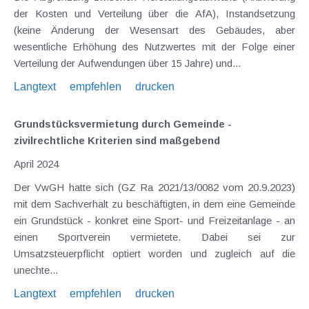
der Kosten und Verteilung über die AfA), Instandsetzung
(keine Änderung der Wesensart des Gebäudes, aber
wesentliche Erhöhung des Nutzwertes mit der Folge einer
Verteilung der Aufwendungen über 15 Jahre) und...
Langtext
empfehlen
drucken
Grundstücksvermietung durch Gemeinde -
zivilrechtliche Kriterien sind maßgebend
April 2024
Der VwGH hatte sich (GZ Ra 2021/13/0082 vom 20.9.2023)
mit dem Sachverhalt zu beschäftigten, in dem eine Gemeinde
ein Grundstück - konkret eine Sport- und Freizeitanlage - an
einen Sportverein vermietete. Dabei sei zur
Umsatzsteuerpflicht optiert worden und zugleich auf die
unechte...
Langtext
empfehlen
drucken