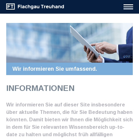
Wir informieren Sie umfassend.
INFORMATIONEN
Wir informieren Sie auf dieser Site insbesondere
über aktuelle Themen, die für Sie Bedeutung haben
könnten. Damit bieten wir Ihnen die Möglichkeit sich
in dem für Sie relevanten Wissensbereich up-to-
date zu halten und möglichst früh allfälligen