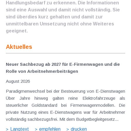
Handlungsbedarf zu erkennen. Die Informationen
sind eine Auswahl und damit nicht vollständig. Sie
sind überdies kurz gehalten und damit zur
unmittelbaren Umsetzung nicht ohne Weiteres
geeignet.
Aktuelles
Neuer Sachbezug ab 2027 für E-Firmenwagen und die
Rolle von Arbeitnehmer​­beiträgen
August 2026
Paradigmenwechsel bei der Besteuerung von E-Dienstwagen
Über Jahre hinweg galten reine Elektrofahrzeuge als
steuerlicher Goldstandard bei Firmenwagenmodellen. Die
private Nutzung eines E-Dienstwagens war für Arbeitnehmer
vollständig sachbezugsfrei. Mit dem Budgetbegleitgesetz...
Langtext
empfehlen
drucken