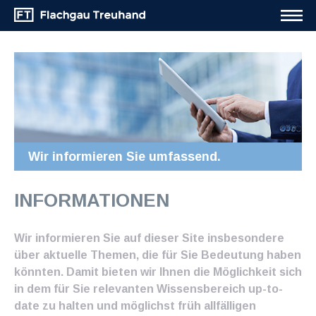
Wir informieren Sie umfassend.
INFORMATIONEN
Wir informieren Sie auf dieser Site insbesondere
über aktuelle Themen, die für Sie Bedeutung haben
könnten. Damit bieten wir Ihnen die Möglichkeit sich
in dem für Sie relevanten Wissensbereich up-to-
date zu halten und möglichst früh allfälligen