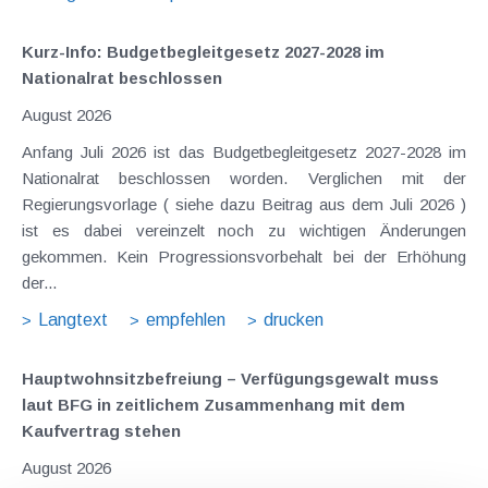
Kurz-Info: Budgetbegleitgesetz 2027-2028 im
Nationalrat beschlossen
August 2026
Anfang Juli 2026 ist das Budgetbegleitgesetz 2027-2028 im
Nationalrat beschlossen worden. Verglichen mit der
Regierungsvorlage ( siehe dazu Beitrag aus dem Juli 2026 )
ist es dabei vereinzelt noch zu wichtigen Änderungen
gekommen. Kein Progressionsvorbehalt bei der Erhöhung
der...
Langtext
empfehlen
drucken
Hauptwohnsitz​­befreiung – Verfügungsgewalt muss
laut BFG in zeitlichem Zusammenhang mit dem
Kaufvertrag stehen
August 2026