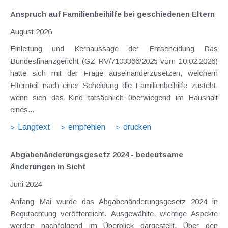
Anspruch auf Familienbeihilfe bei geschiedenen Eltern
August 2026
Einleitung und Kernaussage der Entscheidung Das
Bundesfinanzgericht (GZ RV/7103366/2025 vom 10.02.2026)
hatte sich mit der Frage auseinanderzusetzen, welchem
Elternteil nach einer Scheidung die Familienbeihilfe zusteht,
wenn sich das Kind tatsächlich überwiegend im Haushalt
eines...
Langtext
empfehlen
drucken
Abgabenänderungsgesetz 2024 - bedeutsame
Änderungen in Sicht
Juni 2024
Anfang Mai wurde das Abgabenänderungsgesetz 2024 in
Begutachtung veröffentlicht. Ausgewählte, wichtige Aspekte
werden nachfolgend im Überblick dargestellt. Über den