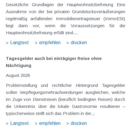
Gesetzliche Grundlagen der Hauptwohnsitzbefreiung Eine
Ausnahme von der bei privaten Grundstücksveräußerungen
regelmäßig anfallenden Immobilienertragsteuer (ImmoESt)
liegt dann vor, wenn die Voraussetzungen für die
Hauptwohnsitzbefreiung erfüllt sind....
Langtext
empfehlen
drucken
Tagesgelder auch bei eintägiger Reise ohne
Nächtigung
August 2026
Problemstellung und rechtlicher Hintergrund Tagesgelder
sollen Verpflegungsmehraufwendungen ausgleichen, welche
im Zuge von Dienstreisen (beruflich bedingten Reisen) durch
die Unkenntnis über die lokale Gastronomie resultieren –
typischerweise stellt sich das Problem in der...
Langtext
empfehlen
drucken