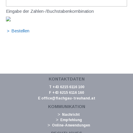
Eingabe der Zahlen-/Buchstabenkombination
KONTAKTDATEN
T +43 6215 6116 100
F +43 6215 6116 160
E
office@flachgau-treuhand.at
KOMMUNIKATION
Nachricht
Empfehlung
Online-Anwendungen