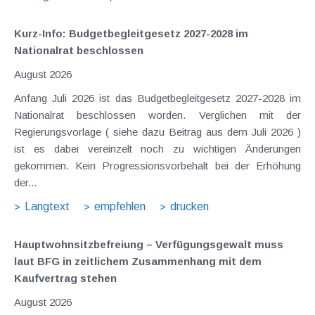
Kurz-Info: Budgetbegleitgesetz 2027-2028 im
Nationalrat beschlossen
August 2026
Anfang Juli 2026 ist das Budgetbegleitgesetz 2027-2028 im
Nationalrat beschlossen worden. Verglichen mit der
Regierungsvorlage ( siehe dazu Beitrag aus dem Juli 2026 )
ist es dabei vereinzelt noch zu wichtigen Änderungen
gekommen. Kein Progressionsvorbehalt bei der Erhöhung
der...
Langtext
empfehlen
drucken
Hauptwohnsitz​­befreiung – Verfügungsgewalt muss
laut BFG in zeitlichem Zusammenhang mit dem
Kaufvertrag stehen
August 2026