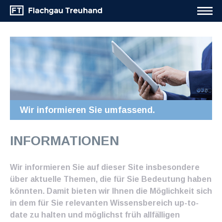
Wir informieren Sie umfassend.
INFORMATIONEN
Wir informieren Sie auf dieser Site insbesondere
über aktuelle Themen, die für Sie Bedeutung haben
könnten. Damit bieten wir Ihnen die Möglichkeit sich
in dem für Sie relevanten Wissensbereich up-to-
date zu halten und möglichst früh allfälligen