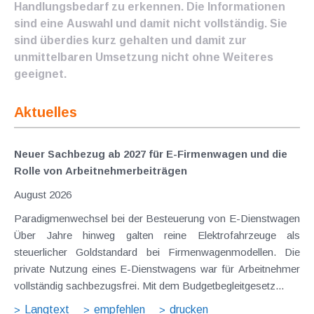
Handlungsbedarf zu erkennen. Die Informationen
sind eine Auswahl und damit nicht vollständig. Sie
sind überdies kurz gehalten und damit zur
unmittelbaren Umsetzung nicht ohne Weiteres
geeignet.
Aktuelles
Neuer Sachbezug ab 2027 für E-Firmenwagen und die
Rolle von Arbeitnehmer​­beiträgen
August 2026
Paradigmenwechsel bei der Besteuerung von E-Dienstwagen
Über Jahre hinweg galten reine Elektrofahrzeuge als
steuerlicher Goldstandard bei Firmenwagenmodellen. Die
private Nutzung eines E-Dienstwagens war für Arbeitnehmer
vollständig sachbezugsfrei. Mit dem Budgetbegleitgesetz...
Langtext
empfehlen
drucken