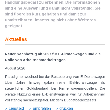
Handlungsbedarf zu erkennen. Die Informationen
sind eine Auswahl und damit nicht vollständig. Sie
sind überdies kurz gehalten und damit zur
unmittelbaren Umsetzung nicht ohne Weiteres
geeignet.
Aktuelles
Neuer Sachbezug ab 2027 für E-Firmenwagen und die
Rolle von Arbeitnehmer​­beiträgen
August 2026
Paradigmenwechsel bei der Besteuerung von E-Dienstwagen
Über Jahre hinweg galten reine Elektrofahrzeuge als
steuerlicher Goldstandard bei Firmenwagenmodellen. Die
private Nutzung eines E-Dienstwagens war für Arbeitnehmer
vollständig sachbezugsfrei. Mit dem Budgetbegleitgesetz...
Langtext
empfehlen
drucken