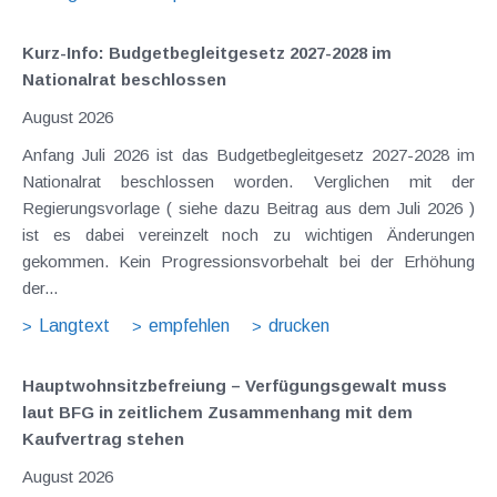
Kurz-Info: Budgetbegleitgesetz 2027-2028 im
Nationalrat beschlossen
August 2026
Anfang Juli 2026 ist das Budgetbegleitgesetz 2027-2028 im
Nationalrat beschlossen worden. Verglichen mit der
Regierungsvorlage ( siehe dazu Beitrag aus dem Juli 2026 )
ist es dabei vereinzelt noch zu wichtigen Änderungen
gekommen. Kein Progressionsvorbehalt bei der Erhöhung
der...
Langtext
empfehlen
drucken
Hauptwohnsitz​­befreiung – Verfügungsgewalt muss
laut BFG in zeitlichem Zusammenhang mit dem
Kaufvertrag stehen
August 2026