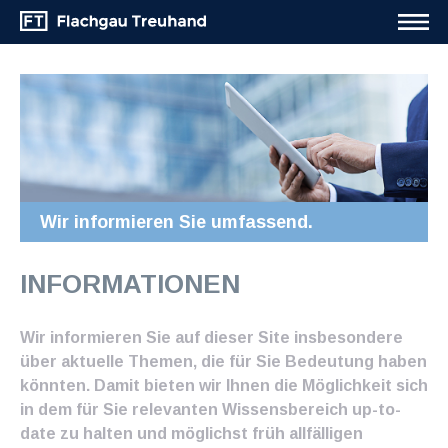
Wir informieren Sie umfassend.
INFORMATIONEN
Wir informieren Sie auf dieser Site insbesondere
über aktuelle Themen, die für Sie Bedeutung haben
könnten. Damit bieten wir Ihnen die Möglichkeit sich
in dem für Sie relevanten Wissensbereich up-to-
date zu halten und möglichst früh allfälligen