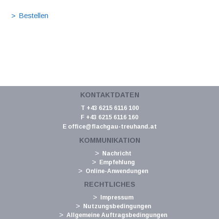
KONTAKTDATEN
T +43 6215 6116 100
F +43 6215 6116 160
E
office@flachgau-treuhand.at
KOMMUNIKATION
Nachricht
Empfehlung
Online-Anwendungen
RECHTLICHES
Impressum
Nutzungsbedingungen
Allgemeine Auftragsbedingungen