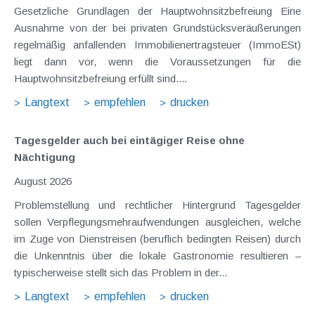
Gesetzliche Grundlagen der Hauptwohnsitzbefreiung Eine
Ausnahme von der bei privaten Grundstücksveräußerungen
regelmäßig anfallenden Immobilienertragsteuer (ImmoESt)
liegt dann vor, wenn die Voraussetzungen für die
Hauptwohnsitzbefreiung erfüllt sind....
Langtext
empfehlen
drucken
Tagesgelder auch bei eintägiger Reise ohne
Nächtigung
August 2026
Problemstellung und rechtlicher Hintergrund Tagesgelder
sollen Verpflegungsmehraufwendungen ausgleichen, welche
im Zuge von Dienstreisen (beruflich bedingten Reisen) durch
die Unkenntnis über die lokale Gastronomie resultieren –
typischerweise stellt sich das Problem in der...
Langtext
empfehlen
drucken