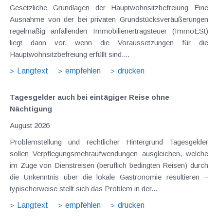
Gesetzliche Grundlagen der Hauptwohnsitzbefreiung Eine
Ausnahme von der bei privaten Grundstücksveräußerungen
regelmäßig anfallenden Immobilienertragsteuer (ImmoESt)
liegt dann vor, wenn die Voraussetzungen für die
Hauptwohnsitzbefreiung erfüllt sind....
Langtext
empfehlen
drucken
Tagesgelder auch bei eintägiger Reise ohne
Nächtigung
August 2026
Problemstellung und rechtlicher Hintergrund Tagesgelder
sollen Verpflegungsmehraufwendungen ausgleichen, welche
im Zuge von Dienstreisen (beruflich bedingten Reisen) durch
die Unkenntnis über die lokale Gastronomie resultieren –
typischerweise stellt sich das Problem in der...
Langtext
empfehlen
drucken