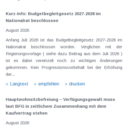
Kurz-Info: Budgetbegleitgesetz 2027-2028 im
Nationalrat beschlossen
August 2026
Anfang Juli 2026 ist das Budgetbegleitgesetz 2027-2028 im
Nationalrat beschlossen worden. Verglichen mit der
Regierungsvorlage ( siehe dazu Beitrag aus dem Juli 2026 )
ist es dabei vereinzelt noch zu wichtigen Änderungen
gekommen. Kein Progressionsvorbehalt bei der Erhöhung
der...
Langtext
empfehlen
drucken
Hauptwohnsitz​­befreiung – Verfügungsgewalt muss
laut BFG in zeitlichem Zusammenhang mit dem
Kaufvertrag stehen
August 2026