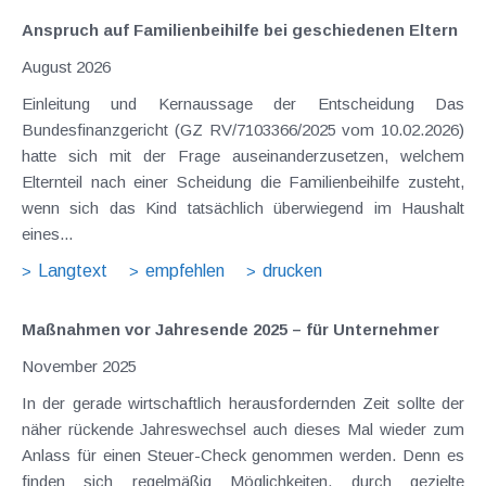
Anspruch auf Familienbeihilfe bei geschiedenen Eltern
August 2026
Einleitung und Kernaussage der Entscheidung Das
Bundesfinanzgericht (GZ RV/7103366/2025 vom 10.02.2026)
hatte sich mit der Frage auseinanderzusetzen, welchem
Elternteil nach einer Scheidung die Familienbeihilfe zusteht,
wenn sich das Kind tatsächlich überwiegend im Haushalt
eines...
Langtext
empfehlen
drucken
Maßnahmen vor Jahresende 2025 – für Unternehmer
November 2025
In der gerade wirtschaftlich herausfordernden Zeit sollte der
näher rückende Jahreswechsel auch dieses Mal wieder zum
Anlass für einen Steuer-Check genommen werden. Denn es
finden sich regelmäßig Möglichkeiten, durch gezielte