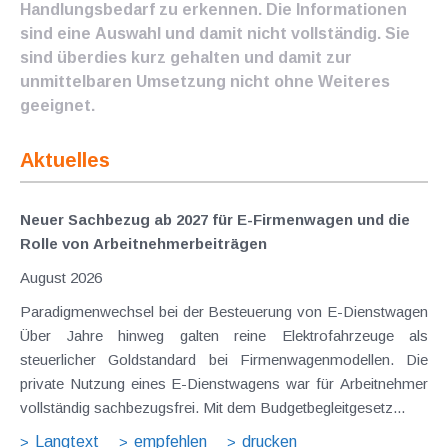
Handlungsbedarf zu erkennen. Die Informationen
sind eine Auswahl und damit nicht vollständig. Sie
sind überdies kurz gehalten und damit zur
unmittelbaren Umsetzung nicht ohne Weiteres
geeignet.
Aktuelles
Neuer Sachbezug ab 2027 für E-Firmenwagen und die
Rolle von Arbeitnehmer​­beiträgen
August 2026
Paradigmenwechsel bei der Besteuerung von E-Dienstwagen
Über Jahre hinweg galten reine Elektrofahrzeuge als
steuerlicher Goldstandard bei Firmenwagenmodellen. Die
private Nutzung eines E-Dienstwagens war für Arbeitnehmer
vollständig sachbezugsfrei. Mit dem Budgetbegleitgesetz...
Langtext
empfehlen
drucken