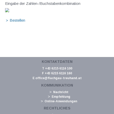
Eingabe der Zahlen-/Buchstabenkombination
KONTAKTDATEN
T +43 6215 6116 100
F +43 6215 6116 160
E
office@flachgau-treuhand.at
KOMMUNIKATION
Nachricht
Empfehlung
Online-Anwendungen
RECHTLICHES