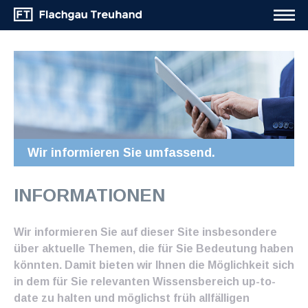
Wir informieren Sie umfassend.
INFORMATIONEN
Wir informieren Sie auf dieser Site insbesondere
über aktuelle Themen, die für Sie Bedeutung haben
könnten. Damit bieten wir Ihnen die Möglichkeit sich
in dem für Sie relevanten Wissensbereich up-to-
date zu halten und möglichst früh allfälligen