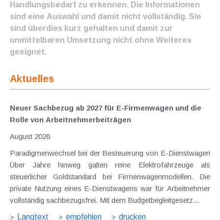
Handlungsbedarf zu erkennen. Die Informationen
sind eine Auswahl und damit nicht vollständig. Sie
sind überdies kurz gehalten und damit zur
unmittelbaren Umsetzung nicht ohne Weiteres
geeignet.
Aktuelles
Neuer Sachbezug ab 2027 für E-Firmenwagen und die
Rolle von Arbeitnehmer​­beiträgen
August 2026
Paradigmenwechsel bei der Besteuerung von E-Dienstwagen
Über Jahre hinweg galten reine Elektrofahrzeuge als
steuerlicher Goldstandard bei Firmenwagenmodellen. Die
private Nutzung eines E-Dienstwagens war für Arbeitnehmer
vollständig sachbezugsfrei. Mit dem Budgetbegleitgesetz...
Langtext
empfehlen
drucken