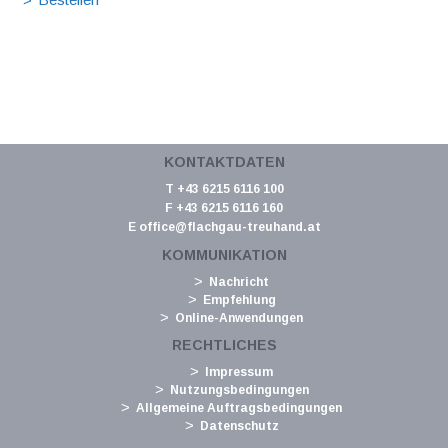
KONTAKTDATEN
T +43 6215 6116 100
F +43 6215 6116 160
E
office@flachgau-treuhand.at
KOMMUNIKATION
Nachricht
Empfehlung
Online-Anwendungen
RECHTLICHES
Impressum
Nutzungsbedingungen
Allgemeine Auftragsbedingungen
Datenschutz