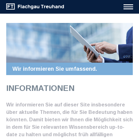
Wir informieren Sie umfassend.
INFORMATIONEN
Wir informieren Sie auf dieser Site insbesondere
über aktuelle Themen, die für Sie Bedeutung haben
könnten. Damit bieten wir Ihnen die Möglichkeit sich
in dem für Sie relevanten Wissensbereich up-to-
date zu halten und möglichst früh allfälligen