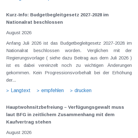
Kurz-Info: Budgetbegleitgesetz 2027-2028 im
Nationalrat beschlossen
August 2026
Anfang Juli 2026 ist das Budgetbegleitgesetz 2027-2028 im
Nationalrat beschlossen worden. Verglichen mit der
Regierungsvorlage ( siehe dazu Beitrag aus dem Juli 2026 )
ist es dabei vereinzelt noch zu wichtigen Änderungen
gekommen. Kein Progressionsvorbehalt bei der Erhöhung
der...
Langtext
empfehlen
drucken
Hauptwohnsitz​­befreiung – Verfügungsgewalt muss
laut BFG in zeitlichem Zusammenhang mit dem
Kaufvertrag stehen
August 2026