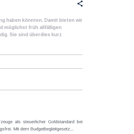
ung haben könnten. Damit bieten wir
 möglichst früh allfälligen
ig. Sie sind überdies kurz
frei. Mit dem Budgetbegleitgesetz...