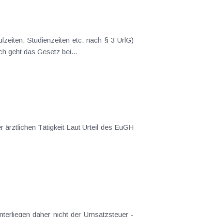
Dienstjahren auf 36 Werktage . Werktage / Arbeitstage Grundsätzlich geht das Gesetz bei...
nterliegen daher nicht der Umsatzsteuer -