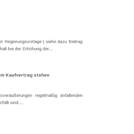
er Regierungsvorlage ( siehe dazu Beitrag
nderungen gekommen. Kein Progressionsvorbehalt bei der Erhöhung der...
em Kaufvertrag stehen
llt sind....