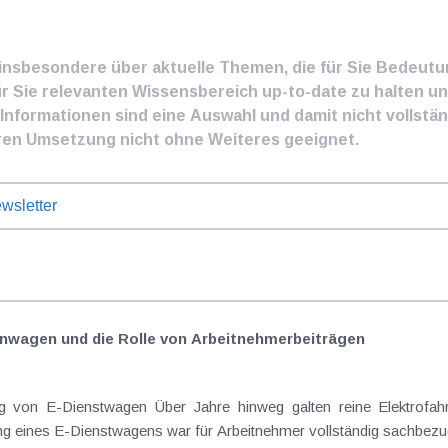
e insbesondere über aktuelle Themen, die für Sie Bedeut
ür Sie relevanten Wissensbereich up-to-date zu halten und
nformationen sind eine Auswahl und damit nicht vollständ
ren Umsetzung nicht ohne Weiteres geeignet.
wsletter
nwagen und die Rolle von Arbeitnehmer​­beiträgen
Elektrofahrzeuge als steuerlicher Goldstandard bei
 eines E-Dienstwagens war für Arbeitnehmer vollständig sachbezugs