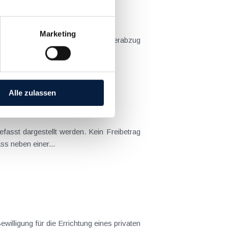
Marketing
...
Alle zulassen
stellt werden. Kein Freibetrag
eichnet, dass neben einer...