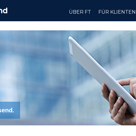
ÜBER FT
FÜR KLIENTEN
send.