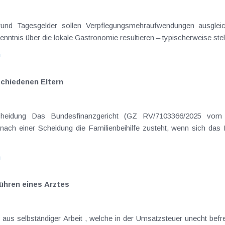
on Dienstreisen
enntnis über die lokale Gastronomie resultieren – typischerweise stell
n
schiedenen Eltern
hatte sich mit der Frage
nach einer Scheidung die Familienbeihilfe zusteht, wenn sich das
n
hren eines Arztes