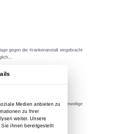
 Fraglich...
ails
soziale Medien anbieten zu
ngenden Krankenanstaltengesetz der Träger der Krankenanstalt verpflichtet ist, die...
mationen zu Ihrer
lysen weiter. Unsere
Sie ihnen bereitgestellt