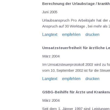
Berechnung der Urlaubstage / krank
Juni 2005
Urlaubsanspruch Pro Arbeitsjahr hat der Arbeitnehmer bei weniger als 25 Dienstjahren (Vordienstzeiten, Schulzeiten, Studienzeiten etc. nach § 3 UrlG)
Langtext
empfehlen
drucken
Umsatzsteuerfreiheit für ärztliche 
März 2004
Im Umsatzsteuerprotokoll 2003 wird zu folgenden Themen Stellung genommen: 
Langtext
empfehlen
drucken
GSBG-Beihilfe für Ärzte und Kranken
März 2004
Seit dem 1. Jänner 1997 sind Leistungen 