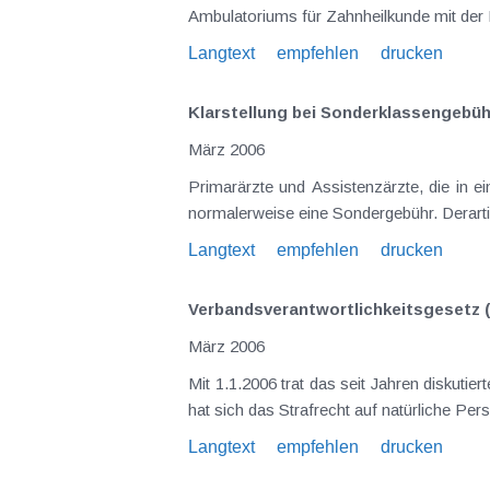
Ambulatori
Langtext
empfehlen
drucken
Klarstellung bei Sonderklassengebü
März 2006
Primarärzte und Assistenzärzte, die in e
normalerweise eine Sondergebühr. Derart
Langtext
empfehlen
drucken
Verbandsverantwortlichkeitsgesetz 
März 2006
Mit 1.1.2006 trat das seit Jahren diskuti
hat sich das Strafrecht auf natürliche Pe
Langtext
empfehlen
drucken