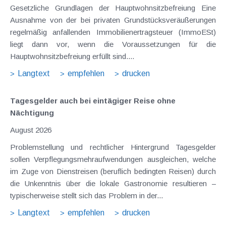
Gesetzliche Grundlagen der Hauptwohnsitzbefreiung Eine
Ausnahme von der bei privaten Grundstücksveräußerungen
regelmäßig anfallenden Immobilienertragsteuer (ImmoESt)
liegt dann vor, wenn die Voraussetzungen für die
Hauptwohnsitzbefreiung erfüllt sind....
Langtext
empfehlen
drucken
Tagesgelder auch bei eintägiger Reise ohne
Nächtigung
August 2026
Problemstellung und rechtlicher Hintergrund Tagesgelder
sollen Verpflegungsmehraufwendungen ausgleichen, welche
im Zuge von Dienstreisen (beruflich bedingten Reisen) durch
die Unkenntnis über die lokale Gastronomie resultieren –
typischerweise stellt sich das Problem in der...
Langtext
empfehlen
drucken