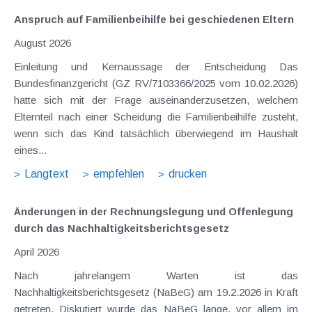
Anspruch auf Familienbeihilfe bei geschiedenen Eltern
August 2026
Einleitung und Kernaussage der Entscheidung Das
Bundesfinanzgericht (GZ RV/7103366/2025 vom 10.02.2026)
hatte sich mit der Frage auseinanderzusetzen, welchem
Elternteil nach einer Scheidung die Familienbeihilfe zusteht,
wenn sich das Kind tatsächlich überwiegend im Haushalt
eines...
Langtext
empfehlen
drucken
Änderungen in der Rechnungslegung und Offenlegung
durch das Nachhaltigkeits­berichts­gesetz
April 2026
Nach jahrelangem Warten ist das
Nachhaltigkeitsberichtsgesetz (NaBeG) am 19.2.2026 in Kraft
getreten. Diskutiert wurde das NaBeG lange, vor allem im