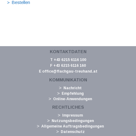
KONTAKTDATEN
T +43 6215 6116 100
F +43 6215 6116 160
E
office@flachgau-treuhand.at
KOMMUNIKATION
Nachricht
Empfehlung
Online-Anwendungen
RECHTLICHES
Impressum
Nutzungsbedingungen
Allgemeine Auftragsbedingungen
Datenschutz