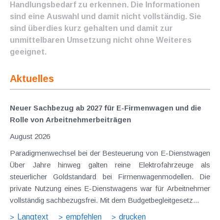
Handlungsbedarf zu erkennen. Die Informationen
sind eine Auswahl und damit nicht vollständig. Sie
sind überdies kurz gehalten und damit zur
unmittelbaren Umsetzung nicht ohne Weiteres
geeignet.
Aktuelles
Neuer Sachbezug ab 2027 für E-Firmenwagen und die
Rolle von Arbeitnehmer​­beiträgen
August 2026
Paradigmenwechsel bei der Besteuerung von E-Dienstwagen
Über Jahre hinweg galten reine Elektrofahrzeuge als
steuerlicher Goldstandard bei Firmenwagenmodellen. Die
private Nutzung eines E-Dienstwagens war für Arbeitnehmer
vollständig sachbezugsfrei. Mit dem Budgetbegleitgesetz...
Langtext
empfehlen
drucken