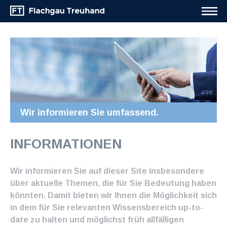
Wir informieren Sie umfassend.
INFORMATIONEN
Wir informieren Sie auf dieser Site insbesondere
über aktuelle Themen, die für Sie Bedeutung haben
könnten. Damit bieten wir Ihnen die Möglichkeit sich
in dem für Sie relevanten Wissensbereich up-to-
date zu halten und möglichst früh allfälligen