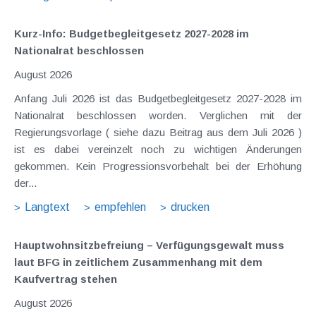
Kurz-Info: Budgetbegleitgesetz 2027-2028 im
Nationalrat beschlossen
August 2026
Anfang Juli 2026 ist das Budgetbegleitgesetz 2027-2028 im
Nationalrat beschlossen worden. Verglichen mit der
Regierungsvorlage ( siehe dazu Beitrag aus dem Juli 2026 )
ist es dabei vereinzelt noch zu wichtigen Änderungen
gekommen. Kein Progressionsvorbehalt bei der Erhöhung
der...
Langtext
empfehlen
drucken
Hauptwohnsitz​­befreiung – Verfügungsgewalt muss
laut BFG in zeitlichem Zusammenhang mit dem
Kaufvertrag stehen
August 2026