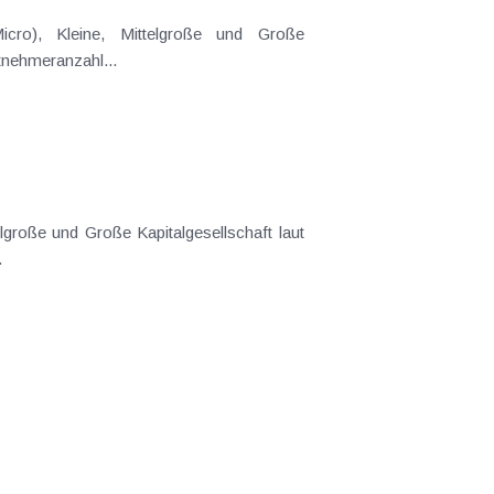
(Micro), Kleine, Mittelgroße und Große
tnehmeranzahl...
telgroße und Große Kapitalgesellschaft laut
.