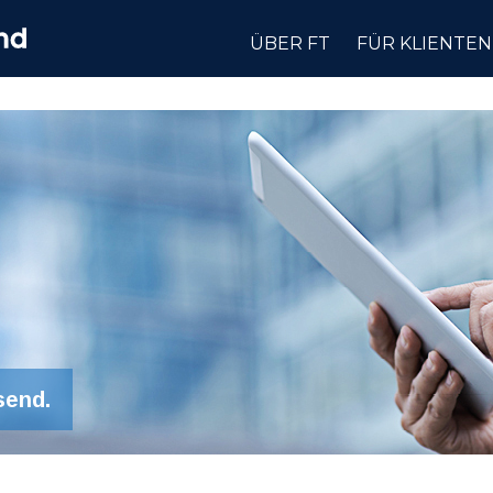
ÜBER FT
FÜR KLIENTEN
send.