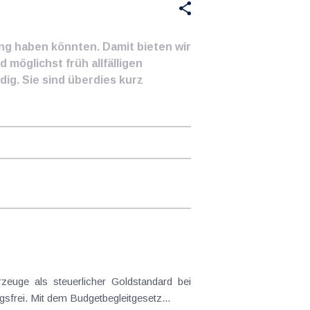
ung haben könnten. Damit bieten wir
 möglichst früh allfälligen
ig. Sie sind überdies kurz
frei. Mit dem Budgetbegleitgesetz...