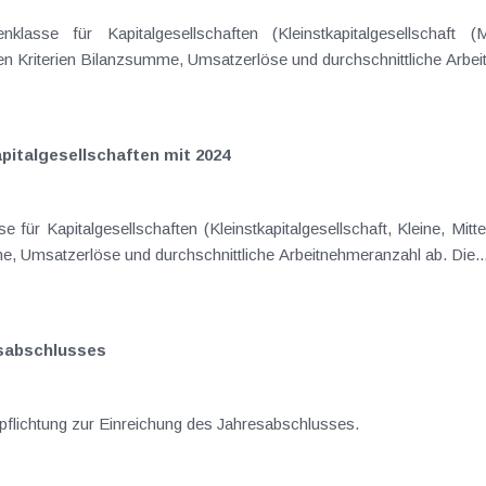
nklasse für Kapitalgesellschaften (Kleinstkapitalgesellschaft 
den Kriterien Bilanzsumme, Umsatzerlöse und durchschnittliche Arbei
italgesellschaften mit 2024
se für Kapitalgesellschaften (Kleinstkapitalgesellschaft, Kleine, Mit
, Umsatzerlöse und durchschnittliche Arbeitnehmeranzahl ab. Die..
esabschlusses
erpflichtung zur Einreichung des Jahresabschlusses.