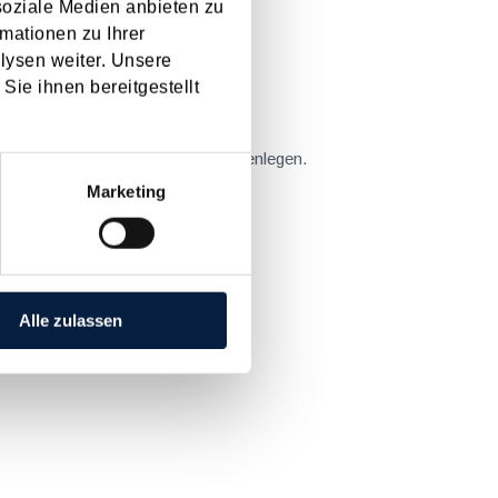
soziale Medien anbieten zu
mationen zu Ihrer
lysen weiter. Unsere
Sie ihnen bereitgestellt
ate nach dem Bilanzstichtag offenlegen.
enlegung bis zum...
Marketing
Alle zulassen