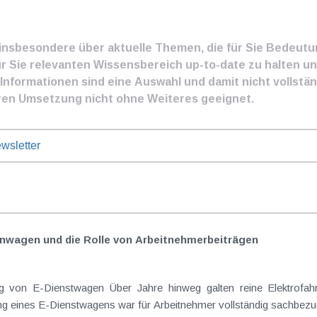
e insbesondere über aktuelle Themen, die für Sie Bedeut
ür Sie relevanten Wissensbereich up-to-date zu halten und
nformationen sind eine Auswahl und damit nicht vollständ
ren Umsetzung nicht ohne Weiteres geeignet.
wsletter
nwagen und die Rolle von Arbeitnehmer​­beiträgen
Elektrofahrzeuge als steuerlicher Goldstandard bei
 eines E-Dienstwagens war für Arbeitnehmer vollständig sachbezugs