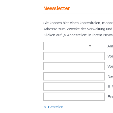
Newsletter
Sie können hier einen kostenfreien, monat
Adresse zum Zwecke der Verwaltung und V
Klicken auf „> Abbestellen” in Ihrem New
An
Vor
Vo
Nac
E-M
Ein