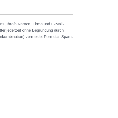
 uns, Ihre/n Namen, Firma und E-Mail-
ter jederzeit ohne Begründung durch
abenkombination) vermeidet Formular-Spam.