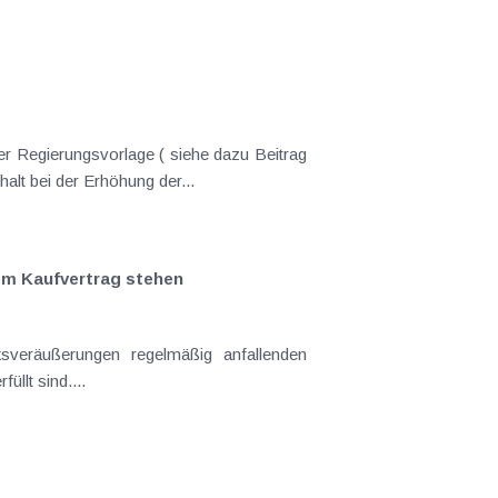
er Regierungsvorlage ( siehe dazu Beitrag
nderungen gekommen. Kein Progressionsvorbehalt bei der Erhöhung der...
em Kaufvertrag stehen
llt sind....