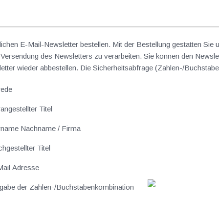
lichen E-Mail-Newsletter bestellen. Mit der Bestellung gestatten Sie
ersendung des Newsletters zu verarbeiten. Sie können den Newslet
sletter wieder abbestellen. Die Sicherheitsabfrage (Zahlen-/Buchst
rede
angestellter Titel
rname Nachname / Firma
hgestellter Titel
ail Adresse
gabe der Zahlen-/Buchstabenkombination