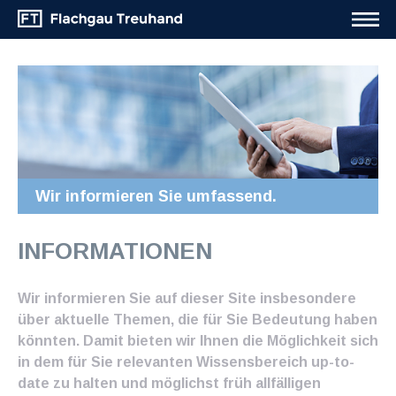
Wir informieren Sie umfassend.
INFORMATIONEN
Wir informieren Sie auf dieser Site insbesondere
über aktuelle Themen, die für Sie Bedeutung haben
könnten. Damit bieten wir Ihnen die Möglichkeit sich
in dem für Sie relevanten Wissensbereich up-to-
date zu halten und möglichst früh allfälligen