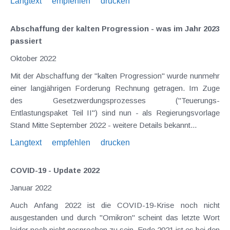
Langtext
empfehlen
drucken
Abschaffung der kalten Progression - was im Jahr 2023
passiert
Oktober 2022
Mit der Abschaffung der "kalten Progression" wurde nunmehr
einer langjährigen Forderung Rechnung getragen. Im Zuge
des Gesetzwerdungsprozesses ("Teuerungs-
Entlastungspaket Teil II") sind nun - als Regierungsvorlage
Stand Mitte September 2022 - weitere Details bekannt...
Langtext
empfehlen
drucken
COVID-19 - Update 2022
Januar 2022
Auch Anfang 2022 ist die COVID-19-Krise noch nicht
ausgestanden und durch "Omikron" scheint das letzte Wort
leider noch nicht gesprochen zu sein. Ende 2021 ist es bei den