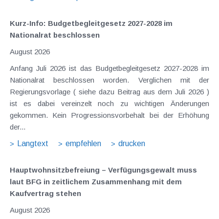
Kurz-Info: Budgetbegleitgesetz 2027-2028 im
Nationalrat beschlossen
August 2026
Anfang Juli 2026 ist das Budgetbegleitgesetz 2027-2028 im
Nationalrat beschlossen worden. Verglichen mit der
Regierungsvorlage ( siehe dazu Beitrag aus dem Juli 2026 )
ist es dabei vereinzelt noch zu wichtigen Änderungen
gekommen. Kein Progressionsvorbehalt bei der Erhöhung
der...
Langtext
empfehlen
drucken
Hauptwohnsitz​­befreiung – Verfügungsgewalt muss
laut BFG in zeitlichem Zusammenhang mit dem
Kaufvertrag stehen
August 2026