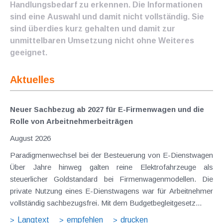
Handlungsbedarf zu erkennen. Die Informationen
sind eine Auswahl und damit nicht vollständig. Sie
sind überdies kurz gehalten und damit zur
unmittelbaren Umsetzung nicht ohne Weiteres
geeignet.
Aktuelles
Neuer Sachbezug ab 2027 für E-Firmenwagen und die
Rolle von Arbeitnehmer​­beiträgen
August 2026
Paradigmenwechsel bei der Besteuerung von E-Dienstwagen
Über Jahre hinweg galten reine Elektrofahrzeuge als
steuerlicher Goldstandard bei Firmenwagenmodellen. Die
private Nutzung eines E-Dienstwagens war für Arbeitnehmer
vollständig sachbezugsfrei. Mit dem Budgetbegleitgesetz...
Langtext
empfehlen
drucken