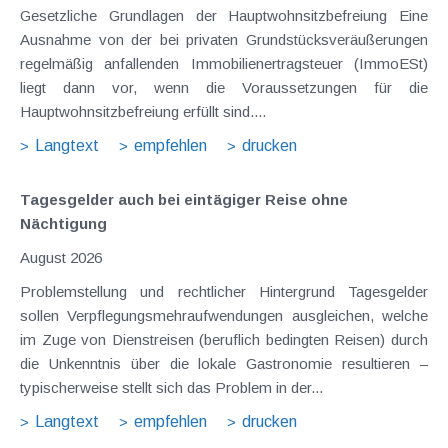
Gesetzliche Grundlagen der Hauptwohnsitzbefreiung Eine
Ausnahme von der bei privaten Grundstücksveräußerungen
regelmäßig anfallenden Immobilienertragsteuer (ImmoESt)
liegt dann vor, wenn die Voraussetzungen für die
Hauptwohnsitzbefreiung erfüllt sind....
Langtext
empfehlen
drucken
Tagesgelder auch bei eintägiger Reise ohne
Nächtigung
August 2026
Problemstellung und rechtlicher Hintergrund Tagesgelder
sollen Verpflegungsmehraufwendungen ausgleichen, welche
im Zuge von Dienstreisen (beruflich bedingten Reisen) durch
die Unkenntnis über die lokale Gastronomie resultieren –
typischerweise stellt sich das Problem in der...
Langtext
empfehlen
drucken