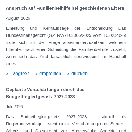
Anspruch auf Familienbeihilfe bei geschiedenen Eltern
August 2026
Einleitung und Kernaussage der Entscheidung Das
Bundesfinanzgericht (GZ RV/7103366/2025 vom 10.02.2026)
hatte sich mit der Frage auseinanderzusetzen, welchem
Elternteil nach einer Scheidung die Familienbeihilfe zusteht,
wenn sich das Kind tatsächlich überwiegend im Haushalt
eines...
Langtext
empfehlen
drucken
Geplante Verschärfungen durch das
Budgetbegleitgesetz 2027-2028
Juli 2026
Das Budgetbegleitgesetz 2027-2028 – aktuell als
Regierungsvorlage – sieht einige Verschärfungen im Steuer-,
Arbeits- und Sozialrecht vor. Ausgewählte Aspekte und