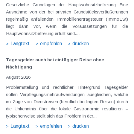
Gesetzliche Grundlagen der Hauptwohnsitzbefreiung Eine
Ausnahme von der bei privaten Grundstücksveräußerungen
regelmäßig anfallenden Immobilienertragsteuer (ImmoESt)
liegt dann vor, wenn die Voraussetzungen für die
Hauptwohnsitzbefreiung erfüllt sind....
Langtext
empfehlen
drucken
Tagesgelder auch bei eintägiger Reise ohne
Nächtigung
August 2026
Problemstellung und rechtlicher Hintergrund Tagesgelder
sollen Verpflegungsmehraufwendungen ausgleichen, welche
im Zuge von Dienstreisen (beruflich bedingten Reisen) durch
die Unkenntnis über die lokale Gastronomie resultieren –
typischerweise stellt sich das Problem in der...
Langtext
empfehlen
drucken