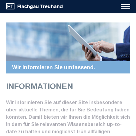
Wir informieren Sie umfassend.
INFORMATIONEN
Wir informieren Sie auf dieser Site insbesondere
über aktuelle Themen, die für Sie Bedeutung haben
könnten. Damit bieten wir Ihnen die Möglichkeit sich
in dem für Sie relevanten Wissensbereich up-to-
date zu halten und möglichst früh allfälligen