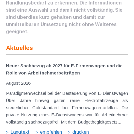
Handlungsbedarf zu erkennen. Die Informationen
sind eine Auswahl und damit nicht vollständig. Sie
sind überdies kurz gehalten und damit zur
unmittelbaren Umsetzung nicht ohne Weiteres
geeignet.
Aktuelles
Neuer Sachbezug ab 2027 für E-Firmenwagen und die
Rolle von Arbeitnehmer​­beiträgen
August 2026
Paradigmenwechsel bei der Besteuerung von E-Dienstwagen
Über Jahre hinweg galten reine Elektrofahrzeuge als
steuerlicher Goldstandard bei Firmenwagenmodellen. Die
private Nutzung eines E-Dienstwagens war für Arbeitnehmer
vollständig sachbezugsfrei. Mit dem Budgetbegleitgesetz...
Langtext
empfehlen
drucken