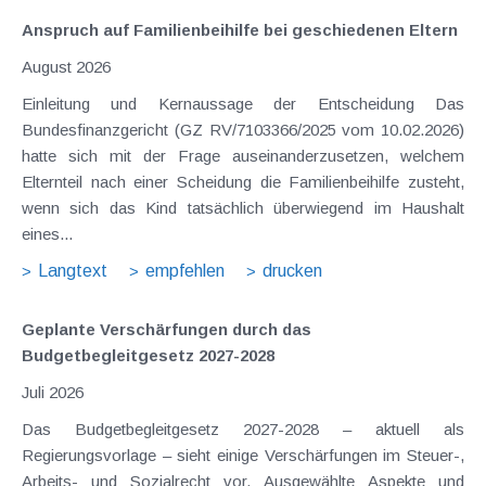
Anspruch auf Familienbeihilfe bei geschiedenen Eltern
August 2026
Einleitung und Kernaussage der Entscheidung Das
Bundesfinanzgericht (GZ RV/7103366/2025 vom 10.02.2026)
hatte sich mit der Frage auseinanderzusetzen, welchem
Elternteil nach einer Scheidung die Familienbeihilfe zusteht,
wenn sich das Kind tatsächlich überwiegend im Haushalt
eines...
Langtext
empfehlen
drucken
Geplante Verschärfungen durch das
Budgetbegleitgesetz 2027-2028
Juli 2026
Das Budgetbegleitgesetz 2027-2028 – aktuell als
Regierungsvorlage – sieht einige Verschärfungen im Steuer-,
Arbeits- und Sozialrecht vor. Ausgewählte Aspekte und