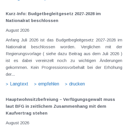
Kurz-Info: Budgetbegleitgesetz 2027-2028 im
Nationalrat beschlossen
August 2026
Anfang Juli 2026 ist das Budgetbegleitgesetz 2027-2028 im
Nationalrat beschlossen worden. Verglichen mit der
Regierungsvorlage ( siehe dazu Beitrag aus dem Juli 2026 )
ist es dabei vereinzelt noch zu wichtigen Änderungen
gekommen. Kein Progressionsvorbehalt bei der Erhöhung
der...
Langtext
empfehlen
drucken
Hauptwohnsitz​­befreiung – Verfügungsgewalt muss
laut BFG in zeitlichem Zusammenhang mit dem
Kaufvertrag stehen
August 2026