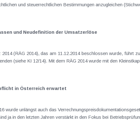
assen und Neudefinition der Umsatzerlöse
licht in Österreich erwartet
ie konzerninternen Verrechnungspreise sind ja in den letzten Jahren verstärkt in den Fokus bei Betrieb