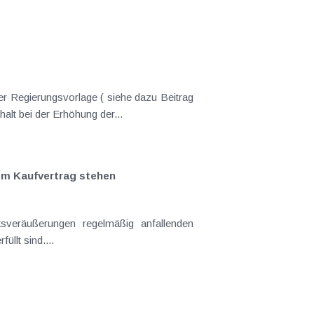
er Regierungsvorlage ( siehe dazu Beitrag
nderungen gekommen. Kein Progressionsvorbehalt bei der Erhöhung der...
em Kaufvertrag stehen
llt sind....