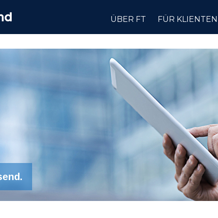
ÜBER FT
FÜR KLIENTEN
send.