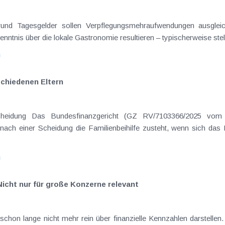
on Dienstreisen
enntnis über die lokale Gastronomie resultieren – typischerweise stell
n
schiedenen Eltern
hatte sich mit der Frage
nach einer Scheidung die Familienbeihilfe zusteht, wenn sich das
n
Nicht nur für große Konzerne relevant
hon lange nicht mehr rein über finanzielle Kennzahlen darstellen. I