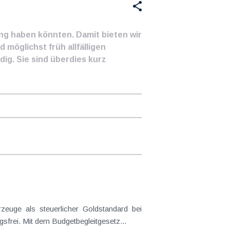
ung haben könnten. Damit bieten wir
 möglichst früh allfälligen
ig. Sie sind überdies kurz
frei. Mit dem Budgetbegleitgesetz...