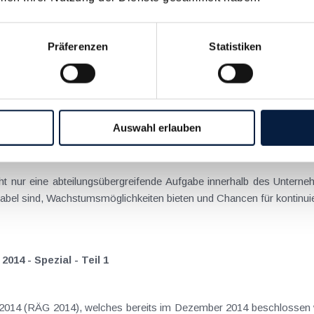
menbedingungen für erfolgreiche Neuerungen
Präferenzen
Statistiken
Idee nich
Auswahl erlauben
en Beitrag zum Kundenmanagement
t nur eine abteilungsübergreifende Aufgabe innerhalb des Unterne
14 - Spezial - Teil 1