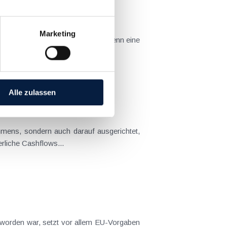
Marketing
t nur in ein Produkt umgewandelt werden kann, sondern dieses Produkt auch erfolgreich vermarktet wird. Ein häufiges...
Alle zulassen
hmens, sondern auch darauf ausgerichtet,
dass Kundenbeziehungen als Ganzes rentabel sind, Wachstumsmöglichkeiten bieten und Chancen für kontinuierliche Cashflows...