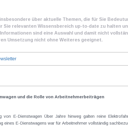
e insbesondere über aktuelle Themen, die für Sie Bedeut
ür Sie relevanten Wissensbereich up-to-date zu halten und
nformationen sind eine Auswahl und damit nicht vollständ
ren Umsetzung nicht ohne Weiteres geeignet.
wsletter
nwagen und die Rolle von Arbeitnehmer​­beiträgen
Elektrofahrzeuge als steuerlicher Goldstandard bei
 eines E-Dienstwagens war für Arbeitnehmer vollständig sachbezugs