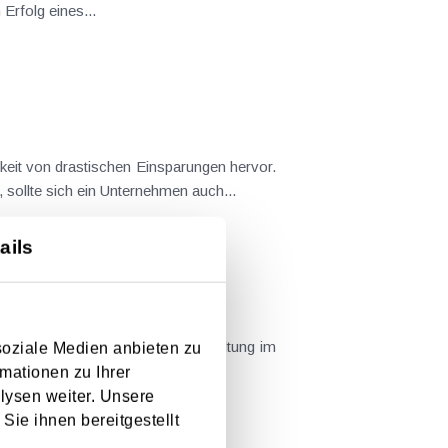
Erfolg eines...
gen hervor.
sollte sich ein Unternehmen auch...
ails
soziale Medien anbieten zu
 daher unterschiedliche Ansatzpunkte...
mationen zu Ihrer
lysen weiter. Unsere
Sie ihnen bereitgestellt