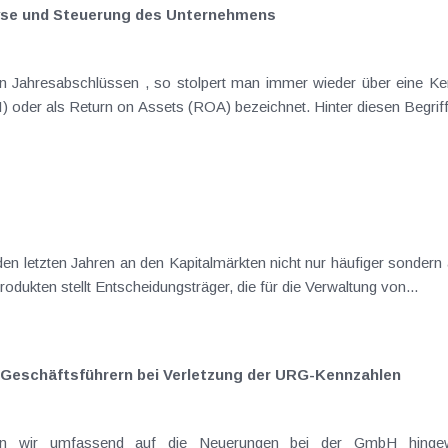
lyse und Steuerung des Unternehmens
Englischen als Return on Investment (ROI) oder als Return on Assets (ROA) bezeichnet. Hinter diesen 
ukten stellt Entscheidungsträger, die für die Verwaltung von...
 Geschäftsführern bei Verletzung der URG-Kennzahlen
bei der GmbH hingewiesen. Im Zuge der Absenkung des