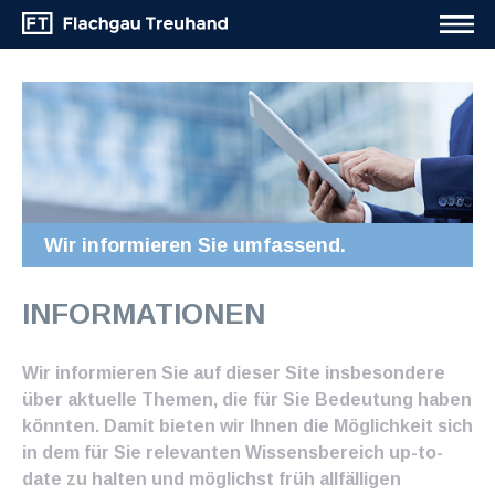
Wir informieren Sie umfassend.
INFORMATIONEN
Wir informieren Sie auf dieser Site insbesondere
über aktuelle Themen, die für Sie Bedeutung haben
könnten. Damit bieten wir Ihnen die Möglichkeit sich
in dem für Sie relevanten Wissensbereich up-to-
date zu halten und möglichst früh allfälligen