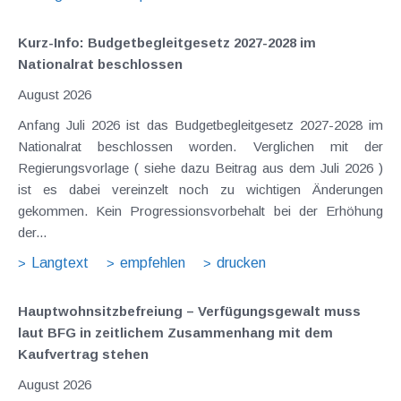
Kurz-Info: Budgetbegleitgesetz 2027-2028 im
Nationalrat beschlossen
August 2026
Anfang Juli 2026 ist das Budgetbegleitgesetz 2027-2028 im
Nationalrat beschlossen worden. Verglichen mit der
Regierungsvorlage ( siehe dazu Beitrag aus dem Juli 2026 )
ist es dabei vereinzelt noch zu wichtigen Änderungen
gekommen. Kein Progressionsvorbehalt bei der Erhöhung
der...
Langtext
empfehlen
drucken
Hauptwohnsitz​­befreiung – Verfügungsgewalt muss
laut BFG in zeitlichem Zusammenhang mit dem
Kaufvertrag stehen
August 2026