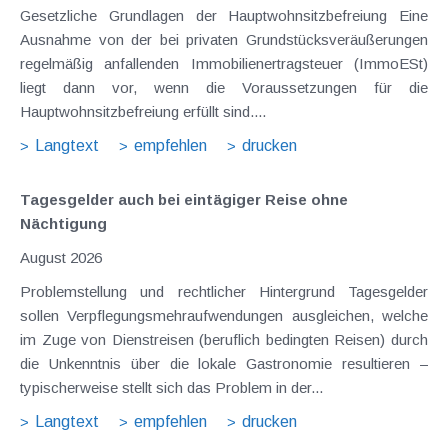
Gesetzliche Grundlagen der Hauptwohnsitzbefreiung Eine
Ausnahme von der bei privaten Grundstücksveräußerungen
regelmäßig anfallenden Immobilienertragsteuer (ImmoESt)
liegt dann vor, wenn die Voraussetzungen für die
Hauptwohnsitzbefreiung erfüllt sind....
Langtext
empfehlen
drucken
Tagesgelder auch bei eintägiger Reise ohne
Nächtigung
August 2026
Problemstellung und rechtlicher Hintergrund Tagesgelder
sollen Verpflegungsmehraufwendungen ausgleichen, welche
im Zuge von Dienstreisen (beruflich bedingten Reisen) durch
die Unkenntnis über die lokale Gastronomie resultieren –
typischerweise stellt sich das Problem in der...
Langtext
empfehlen
drucken