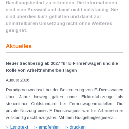
Handlungsbedarf zu erkennen. Die Informationen
sind eine Auswahl und damit nicht vollständig. Sie
sind überdies kurz gehalten und damit zur
unmittelbaren Umsetzung nicht ohne Weiteres
geeignet.
Aktuelles
Neuer Sachbezug ab 2027 für E-Firmenwagen und die
Rolle von Arbeitnehmer​­beiträgen
August 2026
Paradigmenwechsel bei der Besteuerung von E-Dienstwagen
Über Jahre hinweg galten reine Elektrofahrzeuge als
steuerlicher Goldstandard bei Firmenwagenmodellen. Die
private Nutzung eines E-Dienstwagens war für Arbeitnehmer
vollständig sachbezugsfrei. Mit dem Budgetbegleitgesetz...
Langtext
empfehlen
drucken