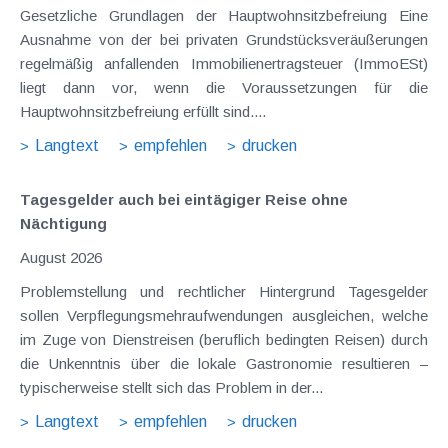
Gesetzliche Grundlagen der Hauptwohnsitzbefreiung Eine
Ausnahme von der bei privaten Grundstücksveräußerungen
regelmäßig anfallenden Immobilienertragsteuer (ImmoESt)
liegt dann vor, wenn die Voraussetzungen für die
Hauptwohnsitzbefreiung erfüllt sind....
Langtext
empfehlen
drucken
Tagesgelder auch bei eintägiger Reise ohne
Nächtigung
August 2026
Problemstellung und rechtlicher Hintergrund Tagesgelder
sollen Verpflegungsmehraufwendungen ausgleichen, welche
im Zuge von Dienstreisen (beruflich bedingten Reisen) durch
die Unkenntnis über die lokale Gastronomie resultieren –
typischerweise stellt sich das Problem in der...
Langtext
empfehlen
drucken