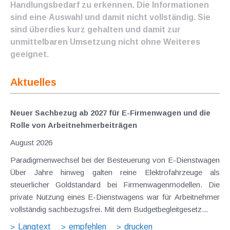
Handlungsbedarf zu erkennen. Die Informationen
sind eine Auswahl und damit nicht vollständig. Sie
sind überdies kurz gehalten und damit zur
unmittelbaren Umsetzung nicht ohne Weiteres
geeignet.
Aktuelles
Neuer Sachbezug ab 2027 für E-Firmenwagen und die
Rolle von Arbeitnehmer​­beiträgen
August 2026
Paradigmenwechsel bei der Besteuerung von E-Dienstwagen
Über Jahre hinweg galten reine Elektrofahrzeuge als
steuerlicher Goldstandard bei Firmenwagenmodellen. Die
private Nutzung eines E-Dienstwagens war für Arbeitnehmer
vollständig sachbezugsfrei. Mit dem Budgetbegleitgesetz...
Langtext
empfehlen
drucken