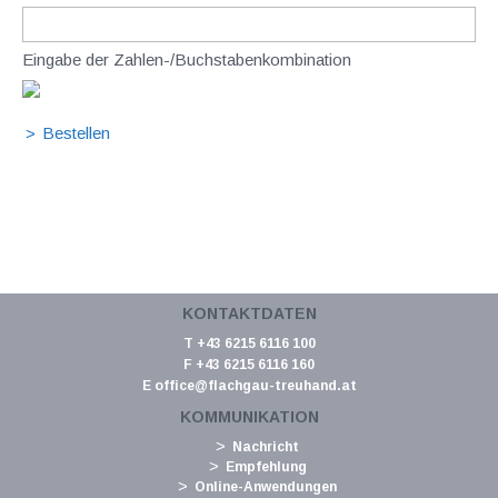
Eingabe der Zahlen-/Buchstabenkombination
KONTAKTDATEN
T +43 6215 6116 100
F +43 6215 6116 160
E
office@flachgau-treuhand.at
KOMMUNIKATION
Nachricht
Empfehlung
Online-Anwendungen