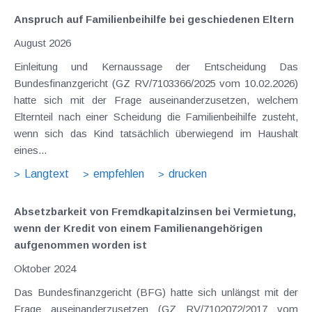
Anspruch auf Familienbeihilfe bei geschiedenen Eltern
August 2026
Einleitung und Kernaussage der Entscheidung Das
Bundesfinanzgericht (GZ RV/7103366/2025 vom 10.02.2026)
hatte sich mit der Frage auseinanderzusetzen, welchem
Elternteil nach einer Scheidung die Familienbeihilfe zusteht,
wenn sich das Kind tatsächlich überwiegend im Haushalt
eines...
Langtext
empfehlen
drucken
Absetzbarkeit von Fremdkapitalzinsen bei Vermietung,
wenn der Kredit von einem Familienangehörigen
aufgenommen worden ist
Oktober 2024
Das Bundesfinanzgericht (BFG) hatte sich unlängst mit der
Frage auseinanderzusetzen (GZ RV/7102072/2017 vom