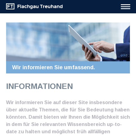
Wir informieren Sie umfassend.
INFORMATIONEN
Wir informieren Sie auf dieser Site insbesondere
über aktuelle Themen, die für Sie Bedeutung haben
könnten. Damit bieten wir Ihnen die Möglichkeit sich
in dem für Sie relevanten Wissensbereich up-to-
date zu halten und möglichst früh allfälligen