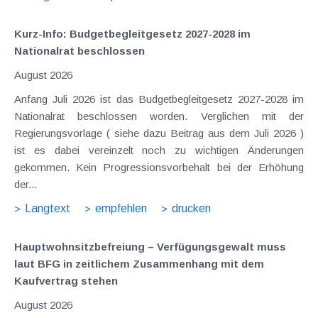
Kurz-Info: Budgetbegleitgesetz 2027-2028 im
Nationalrat beschlossen
August 2026
Anfang Juli 2026 ist das Budgetbegleitgesetz 2027-2028 im
Nationalrat beschlossen worden. Verglichen mit der
Regierungsvorlage ( siehe dazu Beitrag aus dem Juli 2026 )
ist es dabei vereinzelt noch zu wichtigen Änderungen
gekommen. Kein Progressionsvorbehalt bei der Erhöhung
der...
Langtext
empfehlen
drucken
Hauptwohnsitz​­befreiung – Verfügungsgewalt muss
laut BFG in zeitlichem Zusammenhang mit dem
Kaufvertrag stehen
August 2026