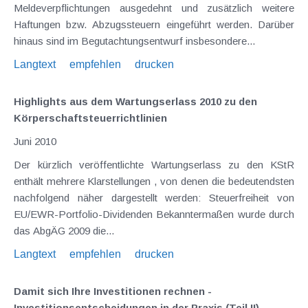
Meldeverpflichtungen ausgedehnt und zusätzlich weitere
Haftungen bzw. Abzugssteuern eingeführt werden. Darüber
hinaus sind im Begutachtungsentwurf insbesondere...
Langtext
empfehlen
drucken
Highlights aus dem Wartungserlass 2010 zu den
Körperschaftsteuerrichtlinien
Juni 2010
Der kürzlich veröffentlichte Wartungserlass zu den KStR
enthält mehrere Klarstellungen , von denen die bedeutendsten
nachfolgend näher dargestellt werden: Steuerfreiheit von
EU/EWR-Portfolio-Dividenden Bekanntermaßen wurde durch
das AbgÄG 2009 die...
Langtext
empfehlen
drucken
Damit sich Ihre Investitionen rechnen -
Investitionsentscheidungen in der Praxis (Teil II)