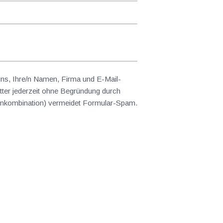
 uns, Ihre/n Namen, Firma und E-Mail-
ter jederzeit ohne Begründung durch
abenkombination) vermeidet Formular-Spam.