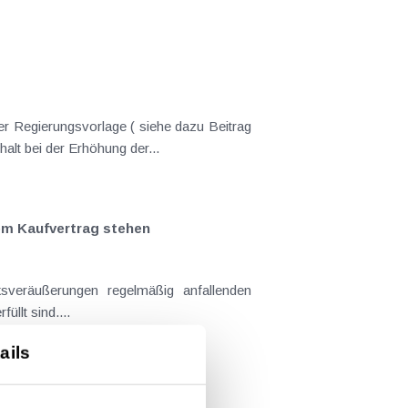
er Regierungsvorlage ( siehe dazu Beitrag
nderungen gekommen. Kein Progressionsvorbehalt bei der Erhöhung der...
em Kaufvertrag stehen
llt sind....
ails