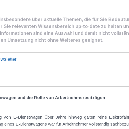
e insbesondere über aktuelle Themen, die für Sie Bedeut
ür Sie relevanten Wissensbereich up-to-date zu halten und
nformationen sind eine Auswahl und damit nicht vollständ
ren Umsetzung nicht ohne Weiteres geeignet.
wsletter
nwagen und die Rolle von Arbeitnehmer​­beiträgen
Elektrofahrzeuge als steuerlicher Goldstandard bei
 eines E-Dienstwagens war für Arbeitnehmer vollständig sachbezugs