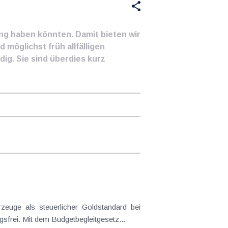
ung haben könnten. Damit bieten wir
 möglichst früh allfälligen
ig. Sie sind überdies kurz
frei. Mit dem Budgetbegleitgesetz...