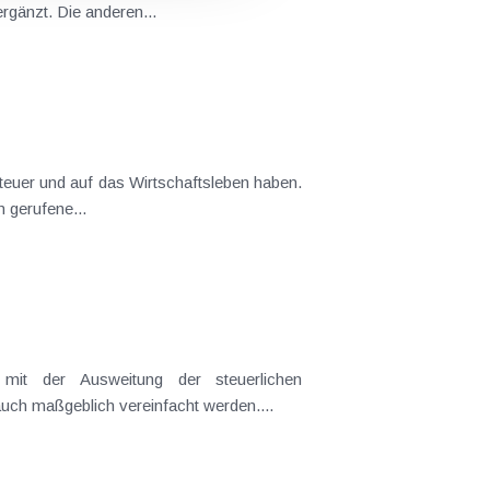
gänzt. Die anderen...
teuer und auf das Wirtschaftsleben haben.
F und BMJ ins Leben gerufene...
mit der Ausweitung der steuerlichen
uch maßgeblich vereinfacht werden....