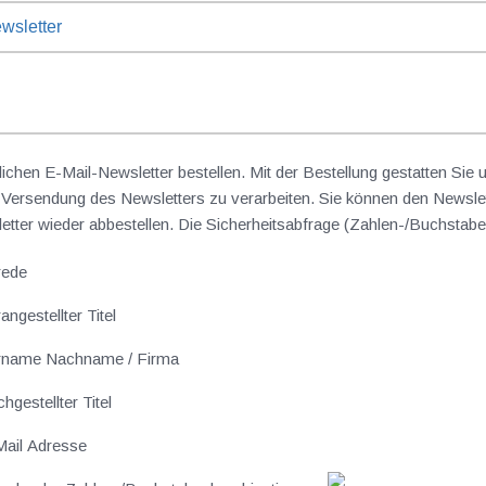
wsletter
lichen E-Mail-Newsletter bestellen. Mit der Bestellung gestatten Sie
ersendung des Newsletters zu verarbeiten. Sie können den Newslet
sletter wieder abbestellen. Die Sicherheitsabfrage (Zahlen-/Buchst
rede
angestellter Titel
rname Nachname / Firma
hgestellter Titel
ail Adresse