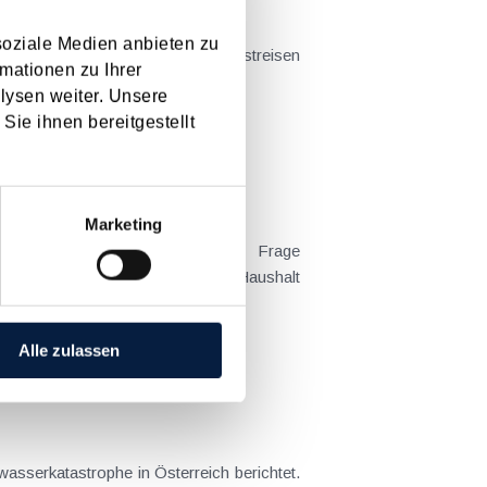
soziale Medien anbieten zu
mationen zu Ihrer
t sich das Problem in der...
lysen weiter. Unsere
Sie ihnen bereitgestellt
Marketing
 Kind tatsächlich überwiegend im Haushalt
Alle zulassen
wasserkatastrophe in Österreich berichtet.