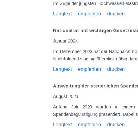
Im Zuge der jüngsten Hochwasserkatastro
Langtext
empfehlen
drucken
Nationalrat mit wichtigen Gesetzes
Januar 2024
Im Dezember 2023 hat der Nationalrat noc
Langtext
empfehlen
drucken
Ausweitung der steuerlichen Spend
August 2023
Anfang Juli 2023 wurden in einem M
Spendenbegünstigung präsentiert. Dabei s
Langtext
empfehlen
drucken