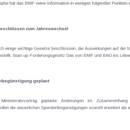
phe hat das BMF seine Information in wenigen folgenden Punkten er
beschlüssen zum Jahreswechsel
h einige wichtige Gesetze beschlossen, die Auswirkungen auf die S
Nachfolgend sind sie überblickmäßig dargestellt. Start-up-Förderungsgesetz Das von BM
enbegünstigung geplant
inisterratsvortrag geplante Änderungen im Zusammenhang 
ollen die steuerlichen Spendenbegünstigungen sowohl erweitert als a