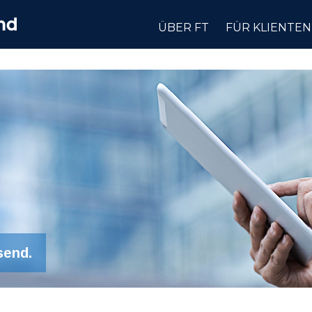
ÜBER FT
FÜR KLIENTEN
send.