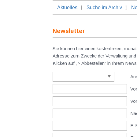
Aktuelles
Suche im Archiv
Ne
Newsletter
Sie können hier einen kostenfreien, monat
Adresse zum Zwecke der Verwaltung und V
Klicken auf „> Abbestellen” in Ihrem New
An
Vor
Vo
Nac
E-M