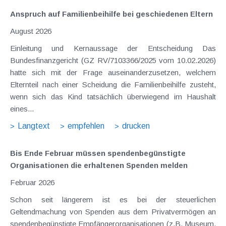
Anspruch auf Familienbeihilfe bei geschiedenen Eltern
August 2026
Einleitung und Kernaussage der Entscheidung Das
Bundesfinanzgericht (GZ RV/7103366/2025 vom 10.02.2026)
hatte sich mit der Frage auseinanderzusetzen, welchem
Elternteil nach einer Scheidung die Familienbeihilfe zusteht,
wenn sich das Kind tatsächlich überwiegend im Haushalt
eines...
Langtext
empfehlen
drucken
Bis Ende Februar müssen spendenbegünstigte
Organisationen die erhaltenen Spenden melden
Februar 2026
Schon seit längerem ist es bei der steuerlichen
Geltendmachung von Spenden aus dem Privatvermögen an
spendenbegünstigte Empfängerorganisationen (z.B. Museum,