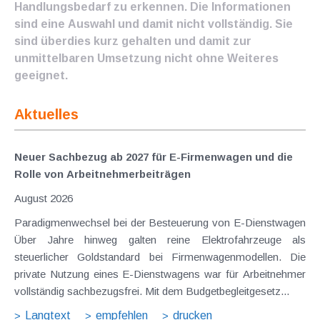
Handlungsbedarf zu erkennen. Die Informationen
sind eine Auswahl und damit nicht vollständig. Sie
sind überdies kurz gehalten und damit zur
unmittelbaren Umsetzung nicht ohne Weiteres
geeignet.
Aktuelles
Neuer Sachbezug ab 2027 für E-Firmenwagen und die
Rolle von Arbeitnehmer​­beiträgen
August 2026
Paradigmenwechsel bei der Besteuerung von E-Dienstwagen
Über Jahre hinweg galten reine Elektrofahrzeuge als
steuerlicher Goldstandard bei Firmenwagenmodellen. Die
private Nutzung eines E-Dienstwagens war für Arbeitnehmer
vollständig sachbezugsfrei. Mit dem Budgetbegleitgesetz...
Langtext
empfehlen
drucken