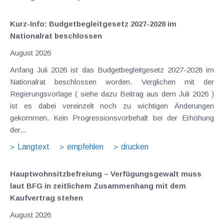
Kurz-Info: Budgetbegleitgesetz 2027-2028 im
Nationalrat beschlossen
August 2026
Anfang Juli 2026 ist das Budgetbegleitgesetz 2027-2028 im
Nationalrat beschlossen worden. Verglichen mit der
Regierungsvorlage ( siehe dazu Beitrag aus dem Juli 2026 )
ist es dabei vereinzelt noch zu wichtigen Änderungen
gekommen. Kein Progressionsvorbehalt bei der Erhöhung
der...
Langtext
empfehlen
drucken
Hauptwohnsitz​­befreiung – Verfügungsgewalt muss
laut BFG in zeitlichem Zusammenhang mit dem
Kaufvertrag stehen
August 2026