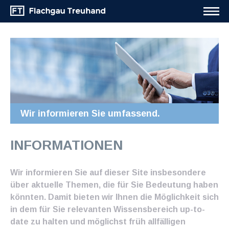
Wir informieren Sie umfassend.
INFORMATIONEN
Wir informieren Sie auf dieser Site insbesondere
über aktuelle Themen, die für Sie Bedeutung haben
könnten. Damit bieten wir Ihnen die Möglichkeit sich
in dem für Sie relevanten Wissensbereich up-to-
date zu halten und möglichst früh allfälligen