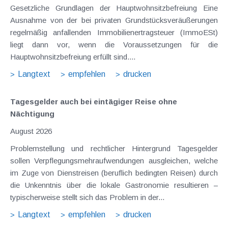
Gesetzliche Grundlagen der Hauptwohnsitzbefreiung Eine
Ausnahme von der bei privaten Grundstücksveräußerungen
regelmäßig anfallenden Immobilienertragsteuer (ImmoESt)
liegt dann vor, wenn die Voraussetzungen für die
Hauptwohnsitzbefreiung erfüllt sind....
Langtext
empfehlen
drucken
Tagesgelder auch bei eintägiger Reise ohne
Nächtigung
August 2026
Problemstellung und rechtlicher Hintergrund Tagesgelder
sollen Verpflegungsmehraufwendungen ausgleichen, welche
im Zuge von Dienstreisen (beruflich bedingten Reisen) durch
die Unkenntnis über die lokale Gastronomie resultieren –
typischerweise stellt sich das Problem in der...
Langtext
empfehlen
drucken