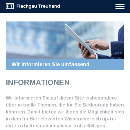
Wir informieren Sie umfassend.
INFORMATIONEN
Wir informieren Sie auf dieser Site insbesondere
über aktuelle Themen, die für Sie Bedeutung haben
könnten. Damit bieten wir Ihnen die Möglichkeit sich
in dem für Sie relevanten Wissensbereich up-to-
date zu halten und möglichst früh allfälligen