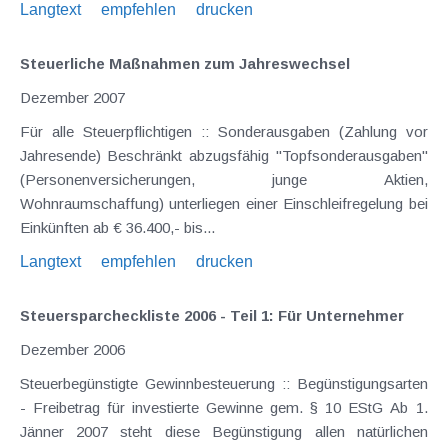
Langtext
empfehlen
drucken
Steuerliche Maßnahmen zum Jahreswechsel
Dezember 2007
Für alle Steuerpflichtigen :: Sonderausgaben (Zahlung vor
Jahresende) Beschränkt abzugsfähig "Topfsonderausgaben"
(Personenversicherungen, junge Aktien,
Wohnraumschaffung) unterliegen einer Einschleifregelung bei
Einkünften ab € 36.400,- bis...
Langtext
empfehlen
drucken
Steuersparcheckliste 2006 - Teil 1: Für Unternehmer
Dezember 2006
Steuerbegünstigte Gewinnbesteuerung :: Begünstigungsarten
- Freibetrag für investierte Gewinne gem. § 10 EStG Ab 1.
Jänner 2007 steht diese Begünstigung allen natürlichen