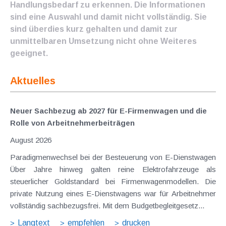
Handlungsbedarf zu erkennen. Die Informationen
sind eine Auswahl und damit nicht vollständig. Sie
sind überdies kurz gehalten und damit zur
unmittelbaren Umsetzung nicht ohne Weiteres
geeignet.
Aktuelles
Neuer Sachbezug ab 2027 für E-Firmenwagen und die
Rolle von Arbeitnehmer​­beiträgen
August 2026
Paradigmenwechsel bei der Besteuerung von E-Dienstwagen
Über Jahre hinweg galten reine Elektrofahrzeuge als
steuerlicher Goldstandard bei Firmenwagenmodellen. Die
private Nutzung eines E-Dienstwagens war für Arbeitnehmer
vollständig sachbezugsfrei. Mit dem Budgetbegleitgesetz...
Langtext
empfehlen
drucken