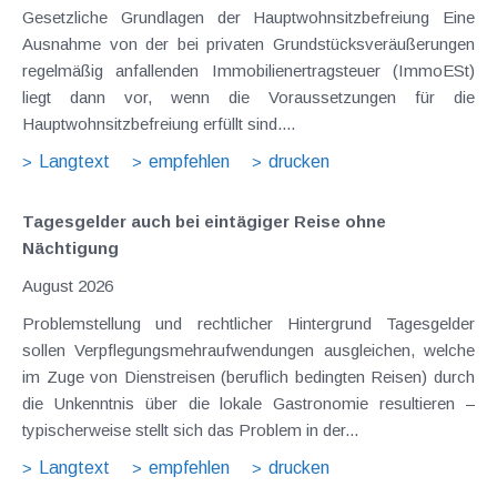
Gesetzliche Grundlagen der Hauptwohnsitzbefreiung Eine
Ausnahme von der bei privaten Grundstücksveräußerungen
regelmäßig anfallenden Immobilienertragsteuer (ImmoESt)
liegt dann vor, wenn die Voraussetzungen für die
Hauptwohnsitzbefreiung erfüllt sind....
Langtext
empfehlen
drucken
Tagesgelder auch bei eintägiger Reise ohne
Nächtigung
August 2026
Problemstellung und rechtlicher Hintergrund Tagesgelder
sollen Verpflegungsmehraufwendungen ausgleichen, welche
im Zuge von Dienstreisen (beruflich bedingten Reisen) durch
die Unkenntnis über die lokale Gastronomie resultieren –
typischerweise stellt sich das Problem in der...
Langtext
empfehlen
drucken