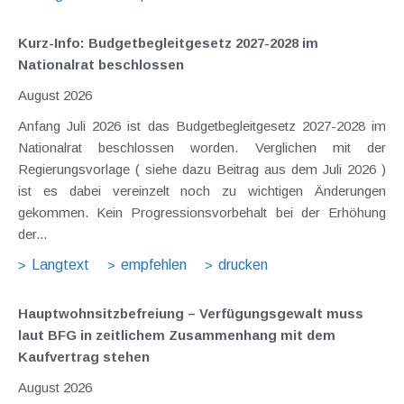
Kurz-Info: Budgetbegleitgesetz 2027-2028 im
Nationalrat beschlossen
August 2026
Anfang Juli 2026 ist das Budgetbegleitgesetz 2027-2028 im
Nationalrat beschlossen worden. Verglichen mit der
Regierungsvorlage ( siehe dazu Beitrag aus dem Juli 2026 )
ist es dabei vereinzelt noch zu wichtigen Änderungen
gekommen. Kein Progressionsvorbehalt bei der Erhöhung
der...
Langtext
empfehlen
drucken
Hauptwohnsitz​­befreiung – Verfügungsgewalt muss
laut BFG in zeitlichem Zusammenhang mit dem
Kaufvertrag stehen
August 2026