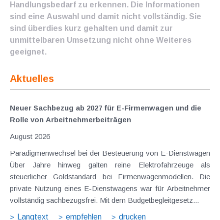
Handlungsbedarf zu erkennen. Die Informationen
sind eine Auswahl und damit nicht vollständig. Sie
sind überdies kurz gehalten und damit zur
unmittelbaren Umsetzung nicht ohne Weiteres
geeignet.
Aktuelles
Neuer Sachbezug ab 2027 für E-Firmenwagen und die
Rolle von Arbeitnehmer​­beiträgen
August 2026
Paradigmenwechsel bei der Besteuerung von E-Dienstwagen
Über Jahre hinweg galten reine Elektrofahrzeuge als
steuerlicher Goldstandard bei Firmenwagenmodellen. Die
private Nutzung eines E-Dienstwagens war für Arbeitnehmer
vollständig sachbezugsfrei. Mit dem Budgetbegleitgesetz...
Langtext
empfehlen
drucken