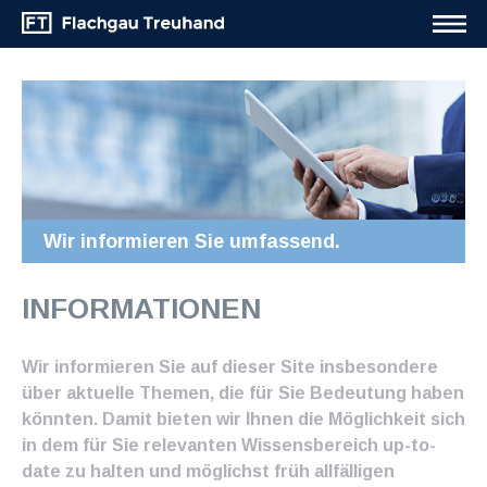
Wir informieren Sie umfassend.
INFORMATIONEN
Wir informieren Sie auf dieser Site insbesondere
über aktuelle Themen, die für Sie Bedeutung haben
könnten. Damit bieten wir Ihnen die Möglichkeit sich
in dem für Sie relevanten Wissensbereich up-to-
date zu halten und möglichst früh allfälligen