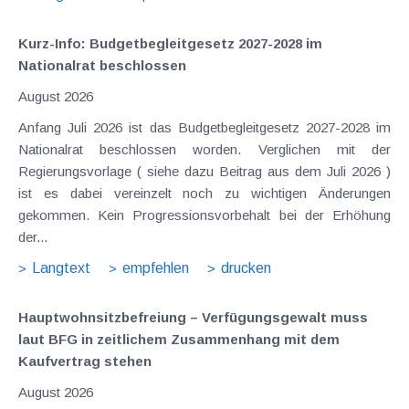
Kurz-Info: Budgetbegleitgesetz 2027-2028 im
Nationalrat beschlossen
August 2026
Anfang Juli 2026 ist das Budgetbegleitgesetz 2027-2028 im
Nationalrat beschlossen worden. Verglichen mit der
Regierungsvorlage ( siehe dazu Beitrag aus dem Juli 2026 )
ist es dabei vereinzelt noch zu wichtigen Änderungen
gekommen. Kein Progressionsvorbehalt bei der Erhöhung
der...
Langtext
empfehlen
drucken
Hauptwohnsitz​­befreiung – Verfügungsgewalt muss
laut BFG in zeitlichem Zusammenhang mit dem
Kaufvertrag stehen
August 2026