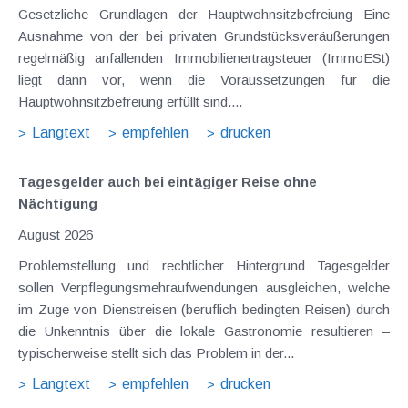
Gesetzliche Grundlagen der Hauptwohnsitzbefreiung Eine
Ausnahme von der bei privaten Grundstücksveräußerungen
regelmäßig anfallenden Immobilienertragsteuer (ImmoESt)
liegt dann vor, wenn die Voraussetzungen für die
Hauptwohnsitzbefreiung erfüllt sind....
Langtext
empfehlen
drucken
Tagesgelder auch bei eintägiger Reise ohne
Nächtigung
August 2026
Problemstellung und rechtlicher Hintergrund Tagesgelder
sollen Verpflegungsmehraufwendungen ausgleichen, welche
im Zuge von Dienstreisen (beruflich bedingten Reisen) durch
die Unkenntnis über die lokale Gastronomie resultieren –
typischerweise stellt sich das Problem in der...
Langtext
empfehlen
drucken