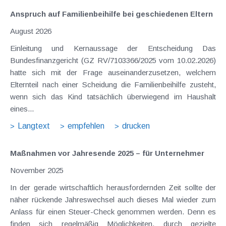
Anspruch auf Familienbeihilfe bei geschiedenen Eltern
August 2026
Einleitung und Kernaussage der Entscheidung Das
Bundesfinanzgericht (GZ RV/7103366/2025 vom 10.02.2026)
hatte sich mit der Frage auseinanderzusetzen, welchem
Elternteil nach einer Scheidung die Familienbeihilfe zusteht,
wenn sich das Kind tatsächlich überwiegend im Haushalt
eines...
Langtext
empfehlen
drucken
Maßnahmen vor Jahresende 2025 – für Unternehmer
November 2025
In der gerade wirtschaftlich herausfordernden Zeit sollte der
näher rückende Jahreswechsel auch dieses Mal wieder zum
Anlass für einen Steuer-Check genommen werden. Denn es
finden sich regelmäßig Möglichkeiten, durch gezielte