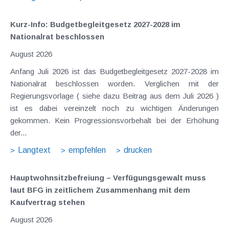
Kurz-Info: Budgetbegleitgesetz 2027-2028 im
Nationalrat beschlossen
August 2026
Anfang Juli 2026 ist das Budgetbegleitgesetz 2027-2028 im
Nationalrat beschlossen worden. Verglichen mit der
Regierungsvorlage ( siehe dazu Beitrag aus dem Juli 2026 )
ist es dabei vereinzelt noch zu wichtigen Änderungen
gekommen. Kein Progressionsvorbehalt bei der Erhöhung
der...
Langtext
empfehlen
drucken
Hauptwohnsitz​­befreiung – Verfügungsgewalt muss
laut BFG in zeitlichem Zusammenhang mit dem
Kaufvertrag stehen
August 2026