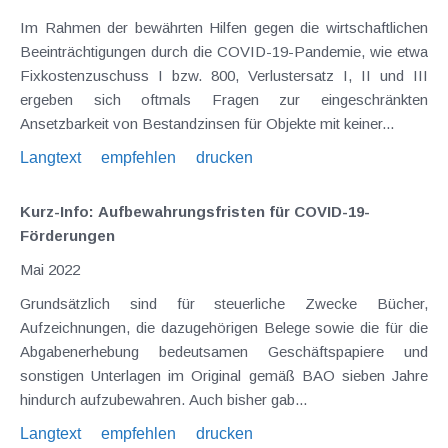
Im Rahmen der bewährten Hilfen gegen die wirtschaftlichen
Beeinträchtigungen durch die COVID-19-Pandemie, wie etwa
Fixkostenzuschuss I bzw. 800, Verlustersatz I, II und III
ergeben sich oftmals Fragen zur eingeschränkten
Ansetzbarkeit von Bestandzinsen für Objekte mit keiner...
Langtext
empfehlen
drucken
Kurz-Info: Aufbewahrungsfristen für COVID-19-
Förderungen
Mai 2022
Grundsätzlich sind für steuerliche Zwecke Bücher,
Aufzeichnungen, die dazugehörigen Belege sowie die für die
Abgabenerhebung bedeutsamen Geschäftspapiere und
sonstigen Unterlagen im Original gemäß BAO sieben Jahre
hindurch aufzubewahren. Auch bisher gab...
Langtext
empfehlen
drucken