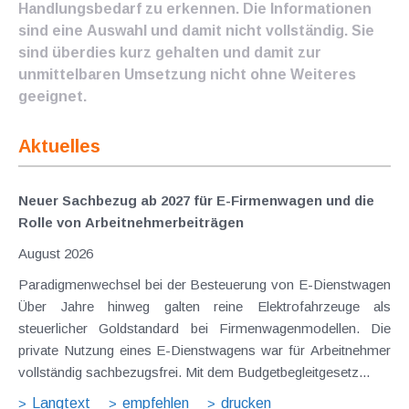
Handlungsbedarf zu erkennen. Die Informationen
sind eine Auswahl und damit nicht vollständig. Sie
sind überdies kurz gehalten und damit zur
unmittelbaren Umsetzung nicht ohne Weiteres
geeignet.
Aktuelles
Neuer Sachbezug ab 2027 für E-Firmenwagen und die
Rolle von Arbeitnehmer​­beiträgen
August 2026
Paradigmenwechsel bei der Besteuerung von E-Dienstwagen
Über Jahre hinweg galten reine Elektrofahrzeuge als
steuerlicher Goldstandard bei Firmenwagenmodellen. Die
private Nutzung eines E-Dienstwagens war für Arbeitnehmer
vollständig sachbezugsfrei. Mit dem Budgetbegleitgesetz...
Langtext
empfehlen
drucken