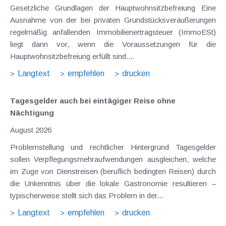
Gesetzliche Grundlagen der Hauptwohnsitzbefreiung Eine
Ausnahme von der bei privaten Grundstücksveräußerungen
regelmäßig anfallenden Immobilienertragsteuer (ImmoESt)
liegt dann vor, wenn die Voraussetzungen für die
Hauptwohnsitzbefreiung erfüllt sind....
Langtext
empfehlen
drucken
Tagesgelder auch bei eintägiger Reise ohne
Nächtigung
August 2026
Problemstellung und rechtlicher Hintergrund Tagesgelder
sollen Verpflegungsmehraufwendungen ausgleichen, welche
im Zuge von Dienstreisen (beruflich bedingten Reisen) durch
die Unkenntnis über die lokale Gastronomie resultieren –
typischerweise stellt sich das Problem in der...
Langtext
empfehlen
drucken