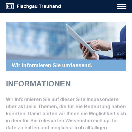
Wir informieren Sie umfassend.
INFORMATIONEN
Wir informieren Sie auf dieser Site insbesondere
über aktuelle Themen, die für Sie Bedeutung haben
könnten. Damit bieten wir Ihnen die Möglichkeit sich
in dem für Sie relevanten Wissensbereich up-to-
date zu halten und möglichst früh allfälligen