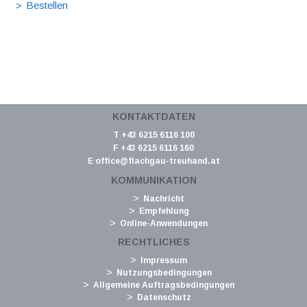
KONTAKTDATEN
T +43 6215 6116 100
F +43 6215 6116 160
E
office@flachgau-treuhand.at
KOMMUNIKATION
Nachricht
Empfehlung
Online-Anwendungen
RECHTLICHES
Impressum
Nutzungsbedingungen
Allgemeine Auftragsbedingungen
Datenschutz