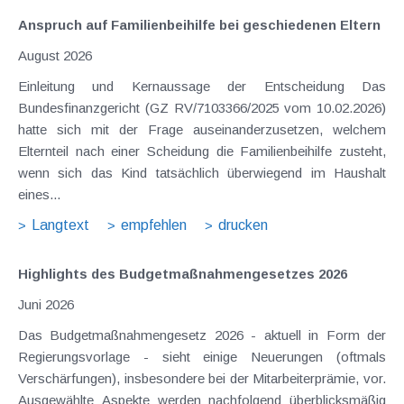
Anspruch auf Familienbeihilfe bei geschiedenen Eltern
August 2026
Einleitung und Kernaussage der Entscheidung Das
Bundesfinanzgericht (GZ RV/7103366/2025 vom 10.02.2026)
hatte sich mit der Frage auseinanderzusetzen, welchem
Elternteil nach einer Scheidung die Familienbeihilfe zusteht,
wenn sich das Kind tatsächlich überwiegend im Haushalt
eines...
Langtext
empfehlen
drucken
Highlights des Budgetmaßnahmen​­gesetzes 2026
Juni 2026
Das Budgetmaßnahmengesetz 2026 - aktuell in Form der
Regierungsvorlage - sieht einige Neuerungen (oftmals
Verschärfungen), insbesondere bei der Mitarbeiterprämie, vor.
Ausgewählte Aspekte werden nachfolgend überblicksmäßig