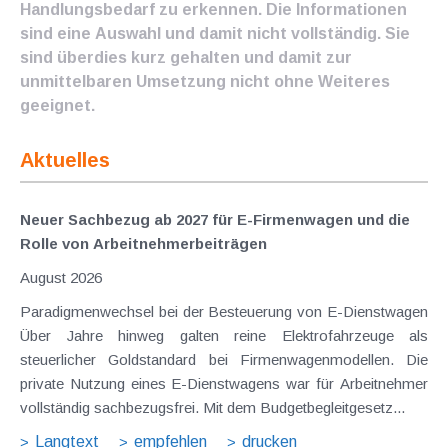
Handlungsbedarf zu erkennen. Die Informationen
sind eine Auswahl und damit nicht vollständig. Sie
sind überdies kurz gehalten und damit zur
unmittelbaren Umsetzung nicht ohne Weiteres
geeignet.
Aktuelles
Neuer Sachbezug ab 2027 für E-Firmenwagen und die
Rolle von Arbeitnehmer​­beiträgen
August 2026
Paradigmenwechsel bei der Besteuerung von E-Dienstwagen
Über Jahre hinweg galten reine Elektrofahrzeuge als
steuerlicher Goldstandard bei Firmenwagenmodellen. Die
private Nutzung eines E-Dienstwagens war für Arbeitnehmer
vollständig sachbezugsfrei. Mit dem Budgetbegleitgesetz...
Langtext
empfehlen
drucken