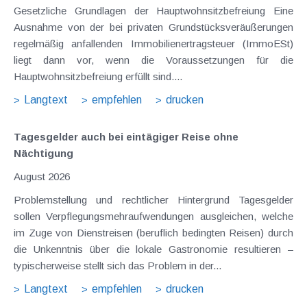
Gesetzliche Grundlagen der Hauptwohnsitzbefreiung Eine
Ausnahme von der bei privaten Grundstücksveräußerungen
regelmäßig anfallenden Immobilienertragsteuer (ImmoESt)
liegt dann vor, wenn die Voraussetzungen für die
Hauptwohnsitzbefreiung erfüllt sind....
Langtext
empfehlen
drucken
Tagesgelder auch bei eintägiger Reise ohne
Nächtigung
August 2026
Problemstellung und rechtlicher Hintergrund Tagesgelder
sollen Verpflegungsmehraufwendungen ausgleichen, welche
im Zuge von Dienstreisen (beruflich bedingten Reisen) durch
die Unkenntnis über die lokale Gastronomie resultieren –
typischerweise stellt sich das Problem in der...
Langtext
empfehlen
drucken