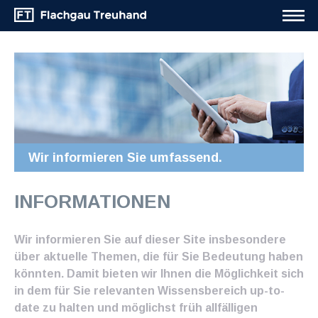
Wir informieren Sie umfassend.
INFORMATIONEN
Wir informieren Sie auf dieser Site insbesondere
über aktuelle Themen, die für Sie Bedeutung haben
könnten. Damit bieten wir Ihnen die Möglichkeit sich
in dem für Sie relevanten Wissensbereich up-to-
date zu halten und möglichst früh allfälligen