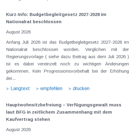
Kurz-Info: Budgetbegleitgesetz 2027-2028 im
Nationalrat beschlossen
August 2026
Anfang Juli 2026 ist das Budgetbegleitgesetz 2027-2028 im
Nationalrat beschlossen worden. Verglichen mit der
Regierungsvorlage ( siehe dazu Beitrag aus dem Juli 2026 )
ist es dabei vereinzelt noch zu wichtigen Änderungen
gekommen. Kein Progressionsvorbehalt bei der Erhöhung
der...
Langtext
empfehlen
drucken
Hauptwohnsitz​­befreiung – Verfügungsgewalt muss
laut BFG in zeitlichem Zusammenhang mit dem
Kaufvertrag stehen
August 2026