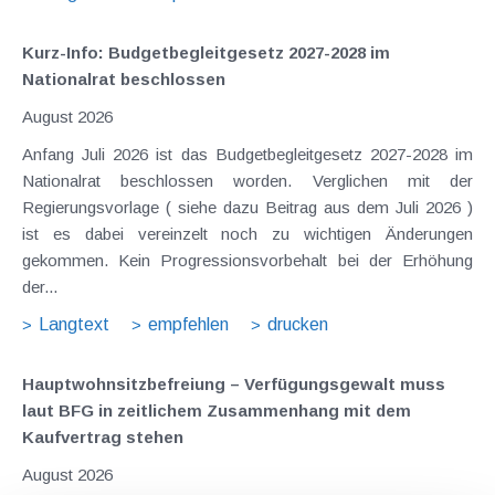
Kurz-Info: Budgetbegleitgesetz 2027-2028 im
Nationalrat beschlossen
August 2026
Anfang Juli 2026 ist das Budgetbegleitgesetz 2027-2028 im
Nationalrat beschlossen worden. Verglichen mit der
Regierungsvorlage ( siehe dazu Beitrag aus dem Juli 2026 )
ist es dabei vereinzelt noch zu wichtigen Änderungen
gekommen. Kein Progressionsvorbehalt bei der Erhöhung
der...
Langtext
empfehlen
drucken
Hauptwohnsitz​­befreiung – Verfügungsgewalt muss
laut BFG in zeitlichem Zusammenhang mit dem
Kaufvertrag stehen
August 2026