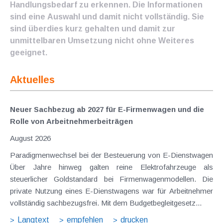
Handlungsbedarf zu erkennen. Die Informationen
sind eine Auswahl und damit nicht vollständig. Sie
sind überdies kurz gehalten und damit zur
unmittelbaren Umsetzung nicht ohne Weiteres
geeignet.
Aktuelles
Neuer Sachbezug ab 2027 für E-Firmenwagen und die
Rolle von Arbeitnehmer​­beiträgen
August 2026
Paradigmenwechsel bei der Besteuerung von E-Dienstwagen
Über Jahre hinweg galten reine Elektrofahrzeuge als
steuerlicher Goldstandard bei Firmenwagenmodellen. Die
private Nutzung eines E-Dienstwagens war für Arbeitnehmer
vollständig sachbezugsfrei. Mit dem Budgetbegleitgesetz...
Langtext
empfehlen
drucken