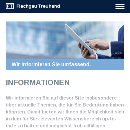
Wir informieren Sie umfassend.
INFORMATIONEN
Wir informieren Sie auf dieser Site insbesondere
über aktuelle Themen, die für Sie Bedeutung haben
könnten. Damit bieten wir Ihnen die Möglichkeit sich
in dem für Sie relevanten Wissensbereich up-to-
date zu halten und möglichst früh allfälligen